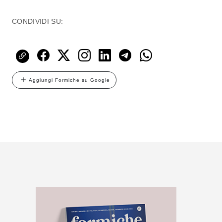
CONDIVIDI SU:
Aggiungi Formiche su Google