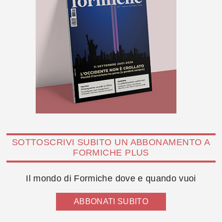
SOTTOSCRIVI SUBITO UN ABBONAMENTO A
FORMICHE PLUS
Il mondo di Formiche dove e quando vuoi
ABBONATI SUBITO