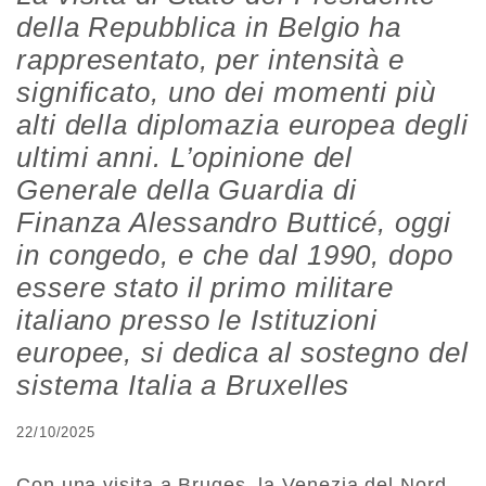
della Repubblica in Belgio ha
rappresentato, per intensità e
significato, uno dei momenti più
alti della diplomazia europea degli
ultimi anni. L’opinione del
Generale della Guardia di
Finanza Alessandro Butticé, oggi
in congedo, e che dal 1990, dopo
essere stato il primo militare
italiano presso le Istituzioni
europee, si dedica al sostegno del
sistema Italia a Bruxelles
22/10/2025
Con una visita a Bruges, la Venezia del Nord,