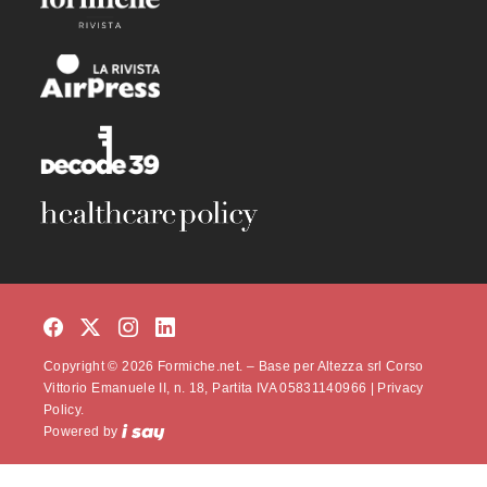
Copyright © 2026 Formiche.net. – Base per Altezza srl Corso
Vittorio Emanuele II, n. 18, Partita IVA 05831140966 |
Privacy
Policy.
Powered by