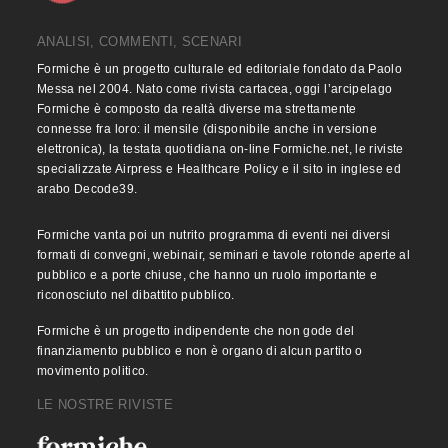
ANALISI, COMMENTI, SCENARI
Formiche è un progetto culturale ed editoriale fondato da Paolo
Messa nel 2004. Nato come rivista cartacea, oggi l’arcipelago
Formiche è composto da realtà diverse ma strettamente
connesse fra loro: il mensile (disponibile anche in versione
elettronica), la testata quotidiana on-line Formiche.net, le riviste
specializzate Airpress e Healthcare Policy e il sito in inglese ed
arabo Decode39.
Formiche vanta poi un nutrito programma di eventi nei diversi
formati di convegni, webinair, seminari e tavole rotonde aperte al
pubblico e a porte chiuse, che hanno un ruolo importante e
riconosciuto nel dibattito pubblico.
Formiche è un progetto indipendente che non gode del
finanziamento pubblico e non è organo di alcun partito o
movimento politico.
LE NOSTRE RIVISTE