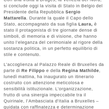
si conclude oggi la visita di Stato in Belgio del
Presidente della Repubblica
Sergio
Mattarella
. Durante la quale il Capo dello
Stato, accompagnato da sua figlia
Laura,
è
stato il protagonista di tre giornate dense di
simboli, di memoria e di visione, che hanno
unito l’eleganza del cerimoniale al rigore della
sostanza politica, in un perfetto equilibrio di
stile e contenuto.
L’accoglienza al Palazzo Reale di Bruxelles da
parte di
Re Filippo
e della
Regina Mathilde
,
lunedì mattina, ha inaugurato un itinerario
costruito con attenzione meticolosa e
sensibilità istituzionale. L’organizzazione,
frutto di una sinergia impeccabile tra il
Quirinale, l’Ambasciata d’Italia a Bruxelles –
guidata con raffinatezza e determinazione