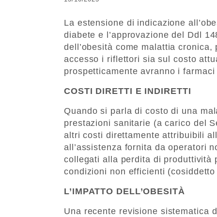
La estensione di indicazione all’obes
diabete e l’approvazione del Ddl 1
dell’obesità come malattia cronica,
accesso i riflettori sia sul costo attu
prospetticamente avranno i farmaci s
COSTI DIRETTI E INDIRETTI
Quando si parla di costo di una mala
prestazioni sanitarie (a carico del S
altri costi direttamente attribuibili 
all’assistenza fornita da operatori no
collegati alla perdita di produttivit
condizioni non efficienti (cosiddett
L’IMPATTO DELL’OBESITÀ
Una recente revisione sistematica di