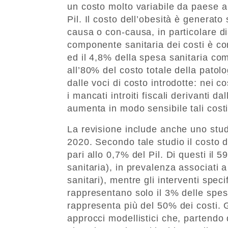
un costo molto variabile da paese a
Pil. Il costo dell’obesità è generato 
causa o con-causa, in particolare di
componente sanitaria dei costi è com
ed il 4,8% della spesa sanitaria com
all’80% del costo totale della patol
dalle voci di costo introdotte: nei c
i mancati introiti fiscali derivanti d
aumenta in modo sensibile tali costi
La revisione include anche uno studi
2020. Secondo tale studio il costo de
pari allo 0,7% del Pil. Di questi il 
sanitaria), in prevalenza associati 
sanitari), mentre gli interventi specif
rappresentano solo il 3% delle spesa 
rappresenta più del 50% dei costi. G
approcci modellistici che, partendo