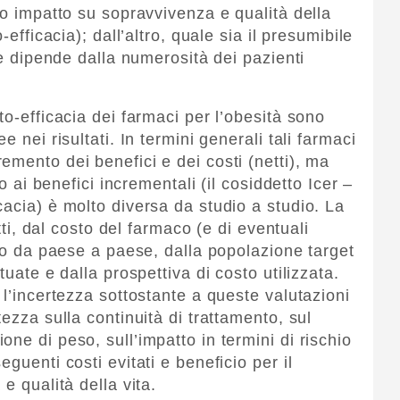
ro impatto su sopravvivenza e qualità della
-efficacia); dall’altro, quale sia il presumibile
he dipende dalla numerosità dei pazienti
to-efficacia dei farmaci per l’obesità sono
 nei risultati. In termini generali tali farmaci
emento dei benefici e dei costi (netti), ma
to ai benefici incrementali (il cosiddetto Icer –
acia) è molto diversa da studio a studio. La
etti, dal costo del farmaco (e di eventuali
rso da paese a paese, dalla popolazione target
tuate e dalla prospettiva di costo utilizzata.
 l’incertezza sottostante a queste valutazioni
ezza sulla continuità di trattamento, sul
ne di peso, sull’impatto in termini di rischio
guenti costi evitati e beneficio per il
e qualità della vita.