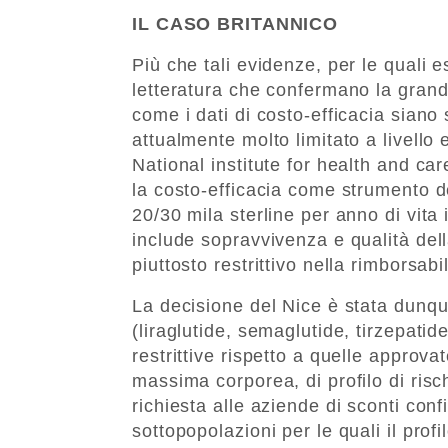
IL CASO BRITANNICO
Più che tali evidenze, per le quali 
letteratura che confermano la grande 
come i dati di costo-efficacia siano s
attualmente molto limitato a livello 
National institute for health and ca
la costo-efficacia come strumento dec
20/30 mila sterline per anno di vita 
include sopravvivenza e qualità dell
piuttosto restrittivo nella rimborsabi
La decisione del Nice è stata dunque
(liraglutide, semaglutide, tirzepatid
restrittive rispetto a quelle approvat
massima corporea, di profilo di risc
richiesta alle aziende di sconti conf
sottopopolazioni per le quali il prof