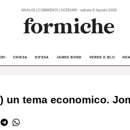
ANALISI | COMMENTI | SCENARI - sabato 8 Agosto 2026
ERI
CHIESA
DIFESA
JAMES BOND
VERDE E BLU
HEA
e) un tema economico. Jo