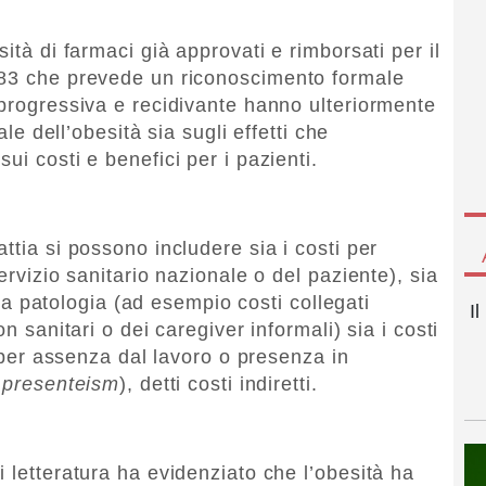
ità di farmaci già approvati e rimborsati per il
483 che prevede un riconoscimento formale
 progressiva e recidivante hanno ulteriormente
ale dell’obesità sia sugli effetti che
ui costi e benefici per i pazienti.
ttia si possono includere sia i costi per
ervizio sanitario nazionale o del paziente), sia
alla patologia (ad esempio costi collegati
I
n sanitari o dei caregiver informali) sia i costi
à per assenza dal lavoro o presenza in
o
presenteism
), detti costi indiretti.
 letteratura ha evidenziato che l’obesità ha