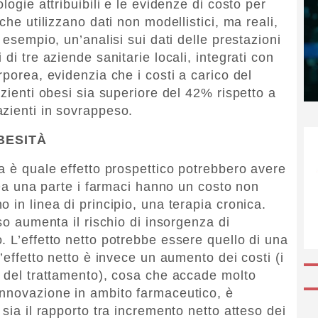
logie attribuibili e le evidenze di costo per
che utilizzano dati non modellistici, ma reali,
 esempio, un’analisi sui dati delle prestazioni
di tre aziende sanitarie locali, integrati con
rporea, evidenzia che i costi a carico del
azienti obesi sia superiore del 42% rispetto a
zienti in sovrappeso.
BESITÀ
a è quale effetto prospettico potrebbero avere
. Da una parte i farmaci hanno un costo non
 in linea di principio, una terapia cronica.
so aumenta il rischio di insorgenza di
. L’effetto netto potrebbe essere quello di una
’effetto netto è invece un aumento dei costi (i
i del trattamento), cosa che accade molto
innovazione in ambito farmaceutico, è
 sia il rapporto tra incremento netto atteso dei