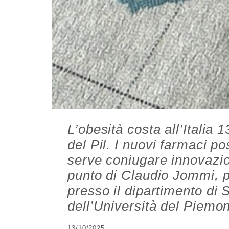
L’obesità costa all’Italia 
del Pil. I nuovi farmaci p
serve coniugare innovazion
punto di Claudio Jommi, 
presso il dipartimento di
dell’Università del Piemon
13/10/2025