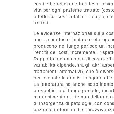
costi e beneficio netto atteso, ovve
vita per ogni paziente trattato (costo
effetto sui costi totali nel tempo, c
trattati.
Le evidenze internazionali sulla cos
ancora piuttosto limitate e eterogenee
producono nel lungo periodo un incr
l’entità dei costi incrementali rispet
Rapporto incrementale di costo-effic
variabilità dipende, tra gli altri asp
trattamenti alternativi), che è dive
per la quale le analisi vengono effet
La letteratura ha anche sottolineato
prospettiche di lungo periodo, incert
mantenimento nel tempo della riduzio
di insorgenza di patologie, con conse
paziente in termini di sopravvivenza 