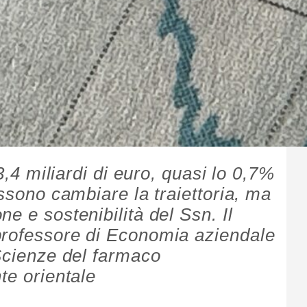
13,4 miliardi di euro, quasi lo 0,7%
ossono cambiare la traiettoria, ma
e e sostenibilità del Ssn. Il
professore di Economia aziendale
 Scienze del farmaco
te orientale