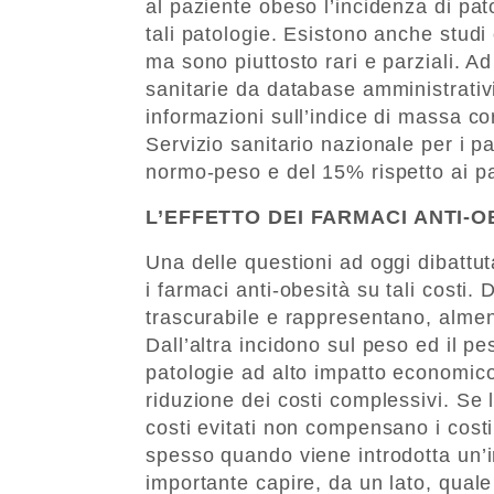
al paziente obeso l’incidenza di pato
tali patologie. Esistono anche studi 
ma sono piuttosto rari e parziali. Ad
sanitarie da database amministrativi 
informazioni sull’indice di massa co
Servizio sanitario nazionale per i p
normo-peso e del 15% rispetto ai pa
L’EFFETTO DEI FARMACI ANTI-O
Una delle questioni ad oggi dibattut
i farmaci anti-obesità su tali costi
trascurabile e rappresentano, almeno
Dall’altra incidono sul peso ed il pe
patologie ad alto impatto economico
riduzione dei costi complessivi. Se l
costi evitati non compensano i cost
spesso quando viene introdotta un’
importante capire, da un lato, quale