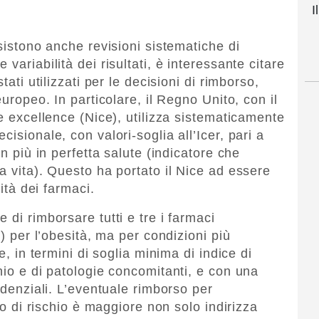
I
esistono anche revisioni sistematiche di
variabilità dei risultati, è interessante citare
tati utilizzati per le decisioni di rimborso,
europeo. In particolare, il Regno Unito, con il
re excellence (Nice), utilizza sistematicamente
isionale, con valori-soglia all’Icer, pari a
in più in perfetta salute (indicatore che
a vita). Questo ha portato il Nice ad essere
lità dei farmaci.
 di rimborsare tutti e tre i farmaci
e) per l’obesità, ma per condizioni più
e, in termini di soglia minima di indice di
hio e di patologie concomitanti, e con una
idenziali. L’eventuale rimborso per
ilo di rischio è maggiore non solo indirizza