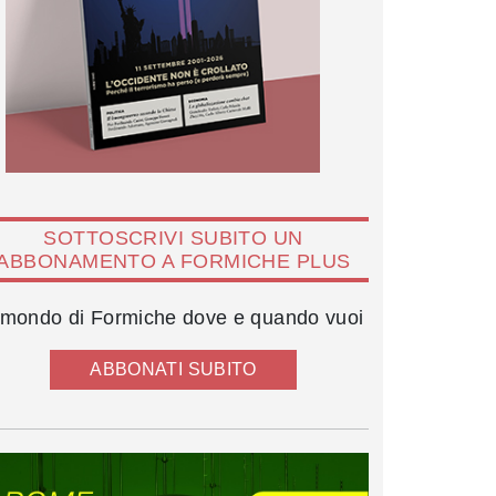
SOTTOSCRIVI SUBITO UN
ABBONAMENTO A FORMICHE PLUS
l mondo di Formiche dove e quando vuoi
ABBONATI SUBITO