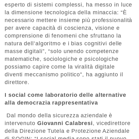
esperto di sistemi complessi, ha messo in luce
la dimensione tecnologica della minaccia: “È
necessario mettere insieme più professionalità
per avere capacità di coscienza, visione e
comprensione di fenomeni che sfruttano la
natura dell’algoritmo e i bias cognitivi delle
masse digitali”, “solo unendo competenze
matematiche, sociologiche e psicologiche
possiamo capire come la viralità digitale
diventi meccanismo politico”, ha aggiunto il
direttore.
I social come laboratorio delle alternative
alla democrazia rappresentativa
Dal mondo della sicurezza aziendale è
intervenuto
Giovanni Calabresi
, vicedirettore
della Direzione Tutela e Protezione Aziendale
di SOGIN: “I social media sono stati il nuovo