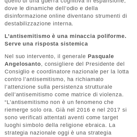
quello di una guerra cognitiva in espansione,
dove le dinamiche dell’odio e della
disinformazione online diventano strumenti di
destabilizzazione interna.
L’antisemitismo è una minaccia poliforme.
Serve una risposta sistemica
Nel suo intervento, il generale
Pasquale
Angelosanto
, consigliere del Presidente del
Consiglio e coordinatore nazionale per la lotta
contro l’antisemitismo, ha richiamato
l’attenzione sulla persistenza strutturale
dell’antisemitismo come matrice di violenza.
“L’antisemitismo non è un fenomeno che
riemerge solo ora. Già nel 2016 e nel 2017 si
sono verificati attentati aventi come target
luoghi simbolo della religione ebraica. La
strategia nazionale oggi è una strategia