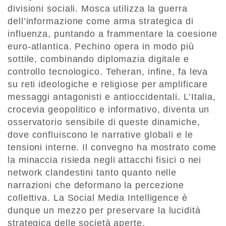
divisioni sociali. Mosca utilizza la guerra
dell’informazione come arma strategica di
influenza, puntando a frammentare la coesione
euro-atlantica. Pechino opera in modo più
sottile, combinando diplomazia digitale e
controllo tecnologico. Teheran, infine, fa leva
su reti ideologiche e religiose per amplificare
messaggi antagonisti e antioccidentali. L’Italia,
crocevia geopolitico e informativo, diventa un
osservatorio sensibile di queste dinamiche,
dove confluiscono le narrative globali e le
tensioni interne. Il convegno ha mostrato come
la minaccia risieda negli attacchi fisici o nei
network clandestini tanto quanto nelle
narrazioni che deformano la percezione
collettiva. La Social Media Intelligence è
dunque un mezzo per preservare la lucidità
strategica delle società aperte.