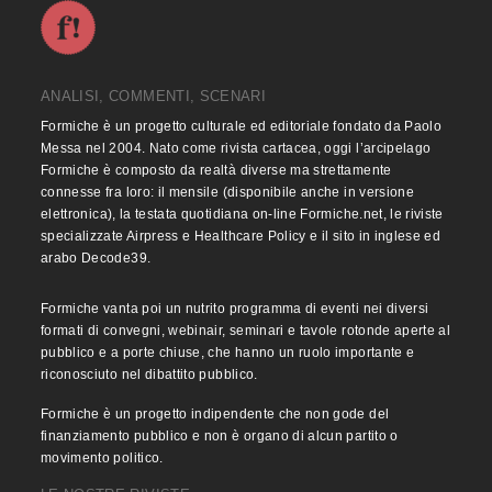
ANALISI, COMMENTI, SCENARI
Formiche è un progetto culturale ed editoriale fondato da Paolo
Messa nel 2004. Nato come rivista cartacea, oggi l’arcipelago
Formiche è composto da realtà diverse ma strettamente
connesse fra loro: il mensile (disponibile anche in versione
elettronica), la testata quotidiana on-line Formiche.net, le riviste
specializzate Airpress e Healthcare Policy e il sito in inglese ed
arabo Decode39.
Formiche vanta poi un nutrito programma di eventi nei diversi
formati di convegni, webinair, seminari e tavole rotonde aperte al
pubblico e a porte chiuse, che hanno un ruolo importante e
riconosciuto nel dibattito pubblico.
Formiche è un progetto indipendente che non gode del
finanziamento pubblico e non è organo di alcun partito o
movimento politico.