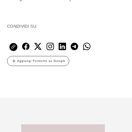
CONDIVIDI SU:
Aggiungi Formiche su Google