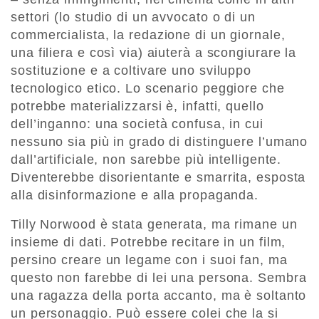
settori (lo studio di un avvocato o di un
commercialista, la redazione di un giornale,
una filiera e così via) aiuterà a scongiurare la
sostituzione e a coltivare uno sviluppo
tecnologico etico. Lo scenario peggiore che
potrebbe materializzarsi è, infatti, quello
dell’inganno: una società confusa, in cui
nessuno sia più in grado di distinguere l’umano
dall’artificiale, non sarebbe più intelligente.
Diventerebbe disorientante e smarrita, esposta
alla disinformazione e alla propaganda.
Tilly Norwood è stata generata, ma rimane un
insieme di dati. Potrebbe recitare in un film,
persino creare un legame con i suoi fan, ma
questo non farebbe di lei una persona. Sembra
una ragazza della porta accanto, ma è soltanto
un personaggio. Può essere colei che la si