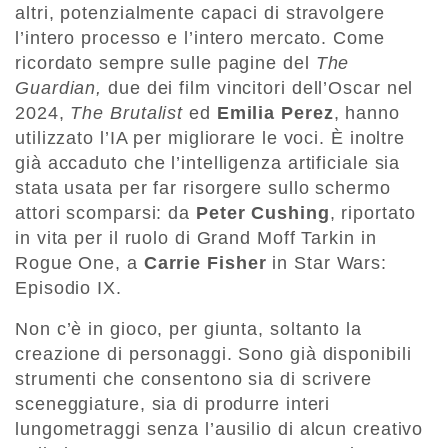
altri, potenzialmente capaci di stravolgere
l’intero processo e l’intero mercato. Come
ricordato sempre sulle pagine del
The
Guardian,
due dei film vincitori dell’Oscar nel
2024,
The Brutalist
ed
Emilia Perez
, hanno
utilizzato l’IA per migliorare le voci. È inoltre
già accaduto che l’intelligenza artificiale sia
stata usata per far risorgere sullo schermo
attori scomparsi: da
Peter Cushing
, riportato
in vita per il ruolo di Grand Moff Tarkin in
Rogue One, a
Carrie Fisher
in Star Wars:
Episodio IX.
Non c’è in gioco, per giunta, soltanto la
creazione di personaggi. Sono già disponibili
strumenti che consentono sia di scrivere
sceneggiature, sia di produrre interi
lungometraggi senza l’ausilio di alcun creativo