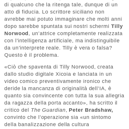
di qualcuno che la ritenga tale, dunque di un
atto di fiducia. Lo scrittore siciliano non
avrebbe mai potuto immaginare che molti anni
dopo sarebbe spuntata sui nostri schermi
Tilly
Norwood
, un’attrice completamente realizzata
con l’intelligenza artificiale, ma indistinguibile
da un’interprete reale. Tilly è vera o falsa?
Questo è il problema.
«Ciò che spaventa di Tilly Norwood, creata
dallo studio digitale Xicoia e lanciata in un
video comico preventivamente ironico che
deride la mancanza di originalità dell’IA, è
quanto sia convincente con tutta la sua allegria
da ragazza della porta accanto», ha scritto il
critico del
The Guardian
,
Peter Bradshaw,
convinto che l’operazione sia «un sintomo
della banalizzazione della cultura