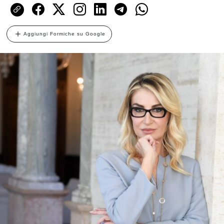
Aggiungi Formiche su Google