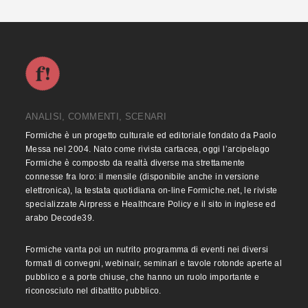
ANALISI, COMMENTI, SCENARI
Formiche è un progetto culturale ed editoriale fondato da Paolo
Messa nel 2004. Nato come rivista cartacea, oggi l’arcipelago
Formiche è composto da realtà diverse ma strettamente
connesse fra loro: il mensile (disponibile anche in versione
elettronica), la testata quotidiana on-line Formiche.net, le riviste
specializzate Airpress e Healthcare Policy e il sito in inglese ed
arabo Decode39.
Formiche vanta poi un nutrito programma di eventi nei diversi
formati di convegni, webinair, seminari e tavole rotonde aperte al
pubblico e a porte chiuse, che hanno un ruolo importante e
riconosciuto nel dibattito pubblico.