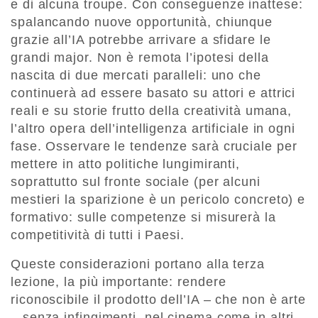
e di alcuna troupe. Con conseguenze inattese:
spalancando nuove opportunità, chiunque
grazie all’IA potrebbe arrivare a sfidare le
grandi major. Non è remota l’ipotesi della
nascita di due mercati paralleli: uno che
continuerà ad essere basato su attori e attrici
reali e su storie frutto della creatività umana,
l’altro opera dell’intelligenza artificiale in ogni
fase. Osservare le tendenze sarà cruciale per
mettere in atto politiche lungimiranti,
soprattutto sul fronte sociale (per alcuni
mestieri la sparizione è un pericolo concreto) e
formativo: sulle competenze si misurerà la
competitività di tutti i Paesi.
Queste considerazioni portano alla terza
lezione, la più importante: rendere
riconoscibile il prodotto dell’IA – che non è arte
– senza infingimenti, nel cinema come in altri