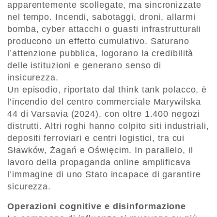
apparentemente scollegate, ma sincronizzate
nel tempo. Incendi, sabotaggi, droni, allarmi
bomba, cyber attacchi o guasti infrastrutturali
producono un effetto cumulativo. Saturano
l’attenzione pubblica, logorano la credibilità
delle istituzioni e generano senso di
insicurezza.
Un episodio, riportato dal think tank polacco, è
l’incendio del centro commerciale Marywilska
44 di Varsavia (2024), con oltre 1.400 negozi
distrutti. Altri roghi hanno colpito siti industriali,
depositi ferroviari e centri logistici, tra cui
Sławków, Żagań e Oświęcim. In parallelo, il
lavoro della propaganda online amplificava
l’immagine di uno Stato incapace di garantire
sicurezza.
Operazioni cognitive e disinformazione