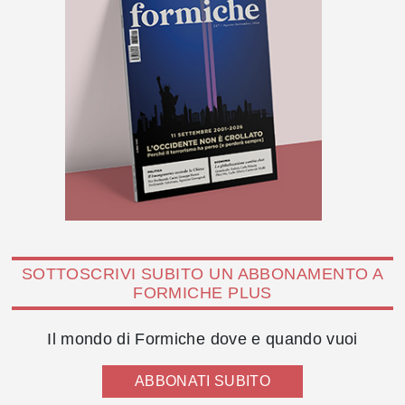
SOTTOSCRIVI SUBITO UN ABBONAMENTO A
FORMICHE PLUS
Il mondo di Formiche dove e quando vuoi
ABBONATI SUBITO