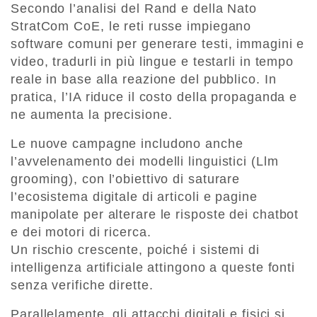
Secondo l’analisi del Rand e della Nato
StratCom CoE, le reti russe impiegano
software comuni per generare testi, immagini e
video, tradurli in più lingue e testarli in tempo
reale in base alla reazione del pubblico. In
pratica, l’IA riduce il costo della propaganda e
ne aumenta la precisione.
Le nuove campagne includono anche
l’avvelenamento dei modelli linguistici (Llm
grooming), con l’obiettivo di saturare
l’ecosistema digitale di articoli e pagine
manipolate per alterare le risposte dei chatbot
e dei motori di ricerca.
Un rischio crescente, poiché i sistemi di
intelligenza artificiale attingono a queste fonti
senza verifiche dirette.
Parallelamente, gli attacchi digitali e fisici si