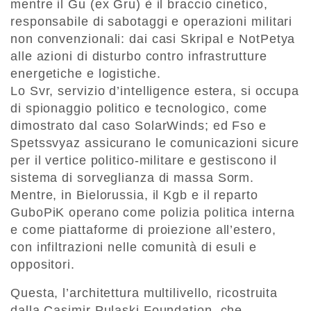
mentre il Gu (ex Gru) è il braccio cinetico,
responsabile di sabotaggi e operazioni militari
non convenzionali: dai casi Skripal e NotPetya
alle azioni di disturbo contro infrastrutture
energetiche e logistiche.
Lo Svr, servizio d’intelligence estera, si occupa
di spionaggio politico e tecnologico, come
dimostrato dal caso SolarWinds; ed Fso e
Spetssvyaz assicurano le comunicazioni sicure
per il vertice politico-militare e gestiscono il
sistema di sorveglianza di massa Sorm.
Mentre, in Bielorussia, il Kgb e il reparto
GuboPiK operano come polizia politica interna
e come piattaforme di proiezione all’estero,
con infiltrazioni nelle comunità di esuli e
oppositori.
Questa, l’architettura multilivello, ricostruita
dalla Casimir Pulaski Foundation, che