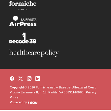
Copyright © 2026 Formiche.net. – Base per Altezza srl Corso
Vittorio Emanuele II, n. 18, Partita IVA 05831140966 |
Privacy
Policy.
Powered by