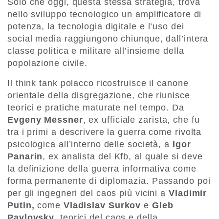
Solo che oggi, questa stessa strategia, trova
nello sviluppo tecnologico un amplificatore di
potenza, la tecnologia digitale e l’uso dei
social media raggiungono chiunque, dall’intera
classe politica e militare all’insieme della
popolazione civile.
Il think tank polacco ricostruisce il canone
orientale della disgregazione, che riunisce
teorici e pratiche maturate nel tempo. Da
Evgeny Messner
, ex ufficiale zarista, che fu
tra i primi a descrivere la guerra come rivolta
psicologica all’interno delle società, a
Igor
Panarin
, ex analista del Kfb, al quale si deve
la definizione della guerra informativa come
forma permanente di diplomazia. Passando poi
per gli ingegneri del caos più vicini a
Vladimir
Putin,
come
Vladislav Surkov
e
Gleb
Pavlovsky
, teorici del caos e della