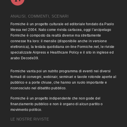
ANALISI, COMMENTI, SCENARI
Formiche è un progetto culturale ed editoriale fondato da Paolo
Messa nel 2004. Nato come rivista cartacea, oggi l’arcipelago
Formiche è composto da realtà diverse ma strettamente
connesse fra loro: il mensile (disponibile anche in versione
elettronica), la testata quotidiana on-line Formiche.net, le riviste
specializzate Airpress e Healthcare Policy e il sito in inglese ed
arabo Decode39.
Formiche vanta poi un nutrito programma di eventi nei diversi
formati di convegni, webinair, seminari e tavole rotonde aperte al
pubblico e a porte chiuse, che hanno un ruolo importante e
riconosciuto nel dibattito pubblico.
Formiche è un progetto indipendente che non gode del
finanziamento pubblico e non è organo di alcun partito o
movimento politico.
LE NOSTRE RIVISTE