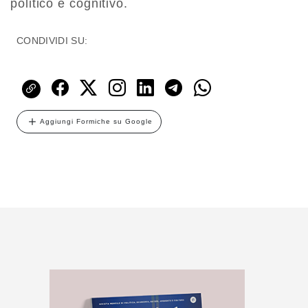
politico e cognitivo.
CONDIVIDI SU:
Aggiungi Formiche su Google