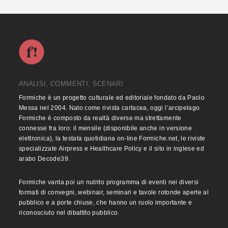
ANALISI, COMMENTI, SCENARI
Formiche è un progetto culturale ed editoriale fondato da Paolo
Messa nel 2004. Nato come rivista cartacea, oggi l’arcipelago
Formiche è composto da realtà diverse ma strettamente
connesse fra loro: il mensile (disponibile anche in versione
elettronica), la testata quotidiana on-line Formiche.net, le riviste
specializzate Airpress e Healthcare Policy e il sito in inglese ed
arabo Decode39.
Formiche vanta poi un nutrito programma di eventi nei diversi
formati di convegni, webinair, seminari e tavole rotonde aperte al
pubblico e a porte chiuse, che hanno un ruolo importante e
riconosciuto nel dibattito pubblico.