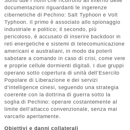
Sono due i nomi che ricorrono all’interno delle
documentazioni riguardanti le ingerenze
cibernetiche di Pechino: Salt Typhoon e Volt
Typhoon. Il primo è associato allo spionaggio
industriale e politico; il secondo, più
pericoloso, è accusato di inserire backdoor in
reti energetiche e sistemi di telecomunicazione
americani e australiani, in modo da poterli
sabotare a comando in caso di crisi, come vere
e proprie cellule dormienti digitali. I due gruppi
operano sotto copertura di unità dell’Esercito
Popolare di Liberazione e dei servizi
d’intelligence cinesi, seguendo una strategia
coerente con la dottrina di guerra sotto la
soglia di Pechino: operare costantemente al
limite dell’attacco convenzionale, senza mai
varcarlo apertamente.
Obiettivi e danni collaterali