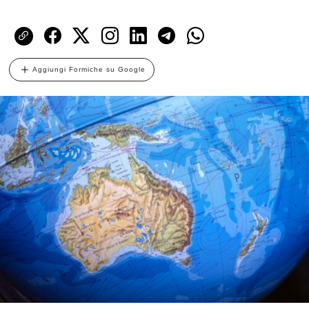
Aggiungi Formiche su Google