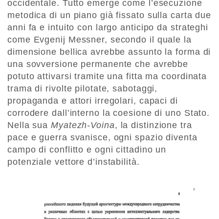
occidentale. Tutto emerge come l’esecuzione
metodica di un piano già fissato sulla carta due
anni fa e intuito con largo anticipo da strateghi
come Evgenij Messner, secondo il quale la
dimensione bellica avrebbe assunto la forma di
una sovversione permanente che avrebbe
potuto attivarsi tramite una fitta ma coordinata
trama di rivolte pilotate, sabotaggi,
propaganda e attori irregolari, capaci di
corrodere dall’interno la coesione di uno Stato.
Nella sua
Myatezh-Voina
, la distinzione tra
pace e guerra svanisce, ogni spazio diventa
campo di conflitto e ogni cittadino un
potenziale vettore d’instabilità.