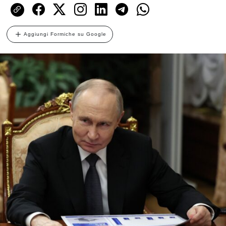
Aggiungi Formiche su Google