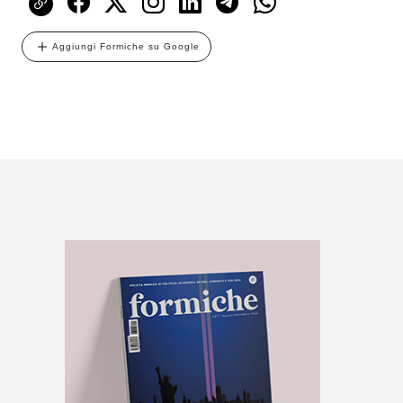
Aggiungi Formiche su Google