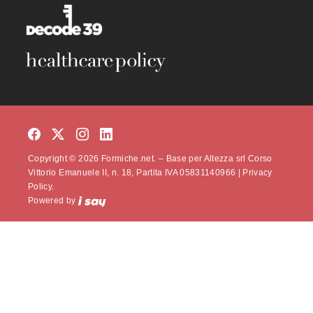
Copyright © 2026 Formiche.net. – Base per Altezza srl Corso
Vittorio Emanuele II, n. 18, Partita IVA 05831140966 |
Privacy
Policy.
Powered by