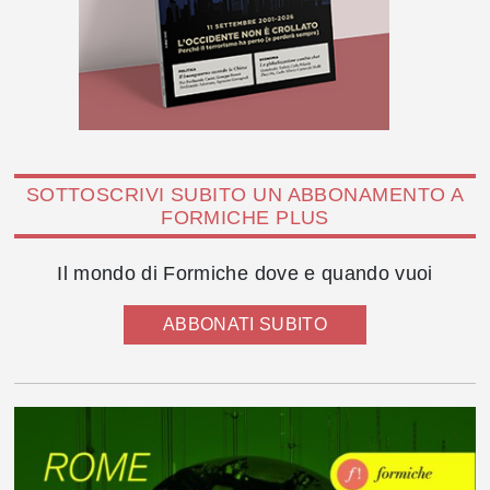
SOTTOSCRIVI SUBITO UN ABBONAMENTO A
FORMICHE PLUS
Il mondo di Formiche dove e quando vuoi
ABBONATI SUBITO