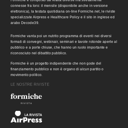
connesse fra loro: il mensile (disponibile anche in versione
elettronica), la testata quotidiana on-line Formiche.net, le riviste
specializzate Airpress e Healthcare Policy e il sito in inglese ed
arabo Decode39.
Formiche vanta poi un nutrito programma di eventi nei diversi
formati di convegni, webinair, seminari e tavole rotonde aperte al
pubblico e a porte chiuse, che hanno un ruolo importante e
riconosciuto nel dibattito pubblico.
Formiche è un progetto indipendente che non gode del
finanziamento pubblico e non è organo di alcun partito o
movimento politico.
LE NOSTRE RIVISTE