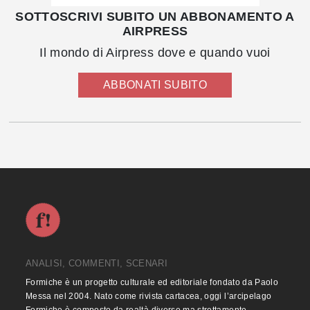
SOTTOSCRIVI SUBITO UN ABBONAMENTO A
AIRPRESS
Il mondo di Airpress dove e quando vuoi
ABBONATI SUBITO
ANALISI, COMMENTI, SCENARI
Formiche è un progetto culturale ed editoriale fondato da Paolo
Messa nel 2004. Nato come rivista cartacea, oggi l’arcipelago
Formiche è composto da realtà diverse ma strettamente