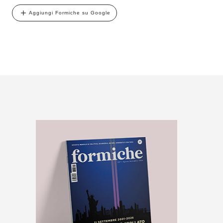
Aggiungi Formiche su Google