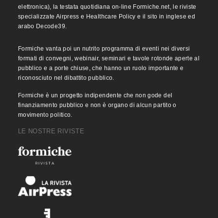
elettronica), la testata quotidiana on-line Formiche.net, le riviste
specializzate Airpress e Healthcare Policy e il sito in inglese ed
arabo Decode39.
Formiche vanta poi un nutrito programma di eventi nei diversi
formati di convegni, webinair, seminari e tavole rotonde aperte al
pubblico e a porte chiuse, che hanno un ruolo importante e
riconosciuto nel dibattito pubblico.
Formiche è un progetto indipendente che non gode del
finanziamento pubblico e non è organo di alcun partito o
movimento politico.
LE NOSTRE RIVISTE