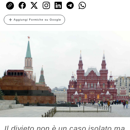
Aggiungi Formiche su Google
Il divieto non è un caso isolato ma