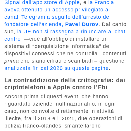
Signal dall’app store di Apple
, e
la Francia
aveva ottenuto un accesso privilegiato ai
canali Telegram a seguito dell’arresto del
fondatore dell’azienda,
Pavel Durov
. Dal canto
suo,
la UE non si rassegna a rinunciare al chat
control
—cioè all’obbligo di installare un
sistema di “perquisizione informatica” dei
dispositivi connessi che ne controlla i contenuti
prima
che siano cifrati e scambiati – questione
analizzata fin dal 2020 su queste pagine
.
La contraddizione della crittografia: dai
criptotelefoni a Apple contro l’Fbi
Ancora prima di questi eventi che hanno
riguardato aziende multinazionali o, in ogni
caso, non coinvolte direttamente in attività
illecite, fra il 2018 e il 2021, due operazioni di
polizia franco-olandesi smantellarono