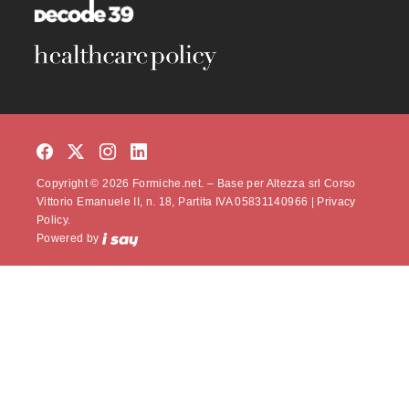
Copyright © 2026 Formiche.net. – Base per Altezza srl Corso
Vittorio Emanuele II, n. 18, Partita IVA 05831140966 |
Privacy
Policy.
Powered by