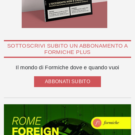
SOTTOSCRIVI SUBITO UN ABBONAMENTO A
FORMICHE PLUS
Il mondo di Formiche dove e quando vuoi
ABBONATI SUBITO