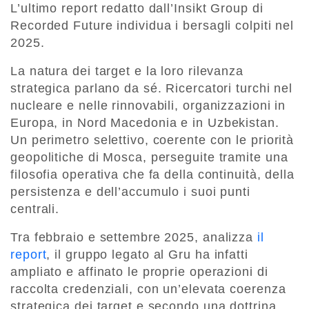
L’ultimo report redatto dall’Insikt Group di
Recorded Future individua i bersagli colpiti nel
2025.
La natura dei target e la loro rilevanza
strategica parlano da sé. Ricercatori turchi nel
nucleare e nelle rinnovabili, organizzazioni in
Europa, in Nord Macedonia e in Uzbekistan.
Un perimetro selettivo, coerente con le priorità
geopolitiche di Mosca, perseguite tramite una
filosofia operativa che fa della continuità, della
persistenza e dell’accumulo i suoi punti
centrali.
Tra febbraio e settembre 2025, analizza
il
report
, il gruppo legato al Gru ha infatti
ampliato e affinato le proprie operazioni di
raccolta credenziali, con un’elevata coerenza
strategica dei target e secondo una dottrina