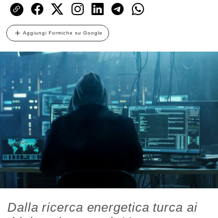
Aggiungi Formiche su Google
Dalla ricerca energetica turca ai