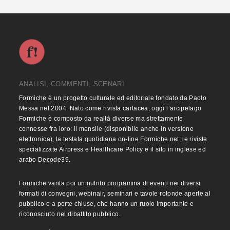
ANALISI, COMMENTI, SCENARI
Formiche è un progetto culturale ed editoriale fondato da Paolo
Messa nel 2004. Nato come rivista cartacea, oggi l’arcipelago
Formiche è composto da realtà diverse ma strettamente
connesse fra loro: il mensile (disponibile anche in versione
elettronica), la testata quotidiana on-line Formiche.net, le riviste
specializzate Airpress e Healthcare Policy e il sito in inglese ed
arabo Decode39.
Formiche vanta poi un nutrito programma di eventi nei diversi
formati di convegni, webinair, seminari e tavole rotonde aperte al
pubblico e a porte chiuse, che hanno un ruolo importante e
riconosciuto nel dibattito pubblico.