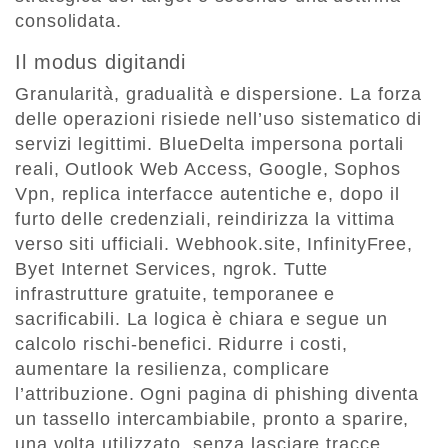
consolidata.
Il modus
digitandi
Granularità, gradualità e dispersione. La forza
delle operazioni risiede nell’uso sistematico di
servizi legittimi. BlueDelta impersona portali
reali, Outlook Web Access, Google, Sophos
Vpn, replica interfacce autentiche e, dopo il
furto delle credenziali, reindirizza la vittima
verso siti ufficiali. Webhook.site, InfinityFree,
Byet Internet Services, ngrok. Tutte
infrastrutture gratuite, temporanee e
sacrificabili. La logica è chiara e segue un
calcolo rischi-benefici. Ridurre i costi,
aumentare la resilienza, complicare
l’attribuzione. Ogni pagina di phishing diventa
un tassello intercambiabile, pronto a sparire,
una volta utilizzato, senza lasciare tracce