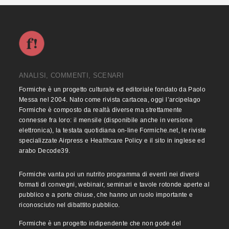
ANALISI, COMMENTI, SCENARI
Formiche è un progetto culturale ed editoriale fondato da Paolo
Messa nel 2004. Nato come rivista cartacea, oggi l’arcipelago
Formiche è composto da realtà diverse ma strettamente
connesse fra loro: il mensile (disponibile anche in versione
elettronica), la testata quotidiana on-line Formiche.net, le riviste
specializzate Airpress e Healthcare Policy e il sito in inglese ed
arabo Decode39.
Formiche vanta poi un nutrito programma di eventi nei diversi
formati di convegni, webinair, seminari e tavole rotonde aperte al
pubblico e a porte chiuse, che hanno un ruolo importante e
riconosciuto nel dibattito pubblico.
Formiche è un progetto indipendente che non gode del