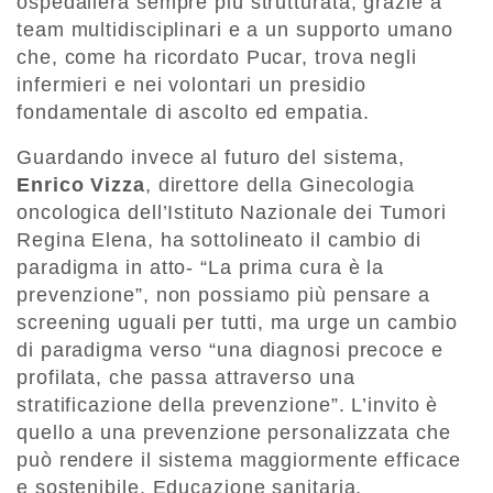
ospedaliera sempre più strutturata, grazie a
team multidisciplinari e a un supporto umano
che, come ha ricordato Pucar, trova negli
infermieri e nei volontari un presidio
fondamentale di ascolto ed empatia.
Guardando invece al futuro del sistema,
Enrico Vizza
, direttore della Ginecologia
oncologica dell’Istituto Nazionale dei Tumori
Regina Elena, ha sottolineato il cambio di
paradigma in atto- “La prima cura è la
prevenzione”, non possiamo più pensare a
screening uguali per tutti, ma urge un cambio
di paradigma verso “una diagnosi precoce e
profilata, che passa attraverso una
stratificazione della prevenzione”. L’invito è
quello a una prevenzione personalizzata che
può rendere il sistema maggiormente efficace
e sostenibile. Educazione sanitaria,