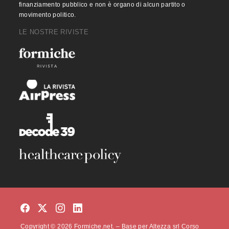
finanziamento pubblico e non è organo di alcun partito o
movimento politico.
LE NOSTRE RIVISTE
Copyright © 2026 Formiche.net. – Base per Altezza srl Corso