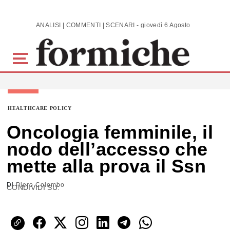
Skip to main content
ANALISI | COMMENTI | SCENARI - giovedì 6 Agosto 2026
HEALTHCARE POLICY
Oncologia femminile, il
nodo dell’accesso che
mette alla prova il Ssn
Di
Piero Colombo
CONDIVIDI SU: