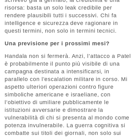
scrivevo già a gennaio, la credibilità è una
risorsa: basta un solo leak credibile per
rendere plausibili tutti i successivi. Chi fa
intelligence e sicurezza deve ragionare in
questi termini, non solo in termini tecnici.
Una previsione per i prossimi mesi?
Handala non si fermerà. Anzi, l’attacco a Patel
è probabilmente il punto più visibile di una
campagna destinata a intensificarsi, in
parallelo con l’escalation militare in corso. Mi
aspetto ulteriori operazioni contro figure
simboliche americane e israeliane, con
l’obiettivo di umiliare pubblicamente le
istituzioni avversarie e dimostrare la
vulnerabilità di chi si presenta al mondo come
potenza invulnerabile. La guerra cognitiva si
combatte sui titoli dei giornali, non solo sui