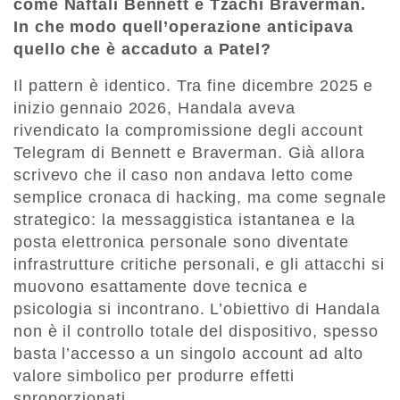
come Naftali Bennett e Tzachi Braverman.
In che modo quell’operazione anticipava
quello che è accaduto a Patel?
Il pattern è identico. Tra fine dicembre 2025 e
inizio gennaio 2026, Handala aveva
rivendicato la compromissione degli account
Telegram di Bennett e Braverman. Già allora
scrivevo che il caso non andava letto come
semplice cronaca di hacking, ma come segnale
strategico: la messaggistica istantanea e la
posta elettronica personale sono diventate
infrastrutture critiche personali, e gli attacchi si
muovono esattamente dove tecnica e
psicologia si incontrano. L’obiettivo di Handala
non è il controllo totale del dispositivo, spesso
basta l’accesso a un singolo account ad alto
valore simbolico per produrre effetti
sproporzionati.