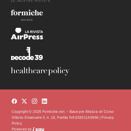
LE NOSTRE RIVISTE
Copyright © 2026 Formiche.net. – Base per Altezza srl Corso
Vittorio Emanuele II, n. 18, Partita IVA 05831140966 |
Privacy
Policy.
Powered by