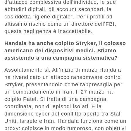
d’attacco complessiva dell’individuo, le sue
abitudini digitali, gli account secondari, la
cosiddetta “igiene digitale”. Per i profili ad
altissimo rischio come un direttore dell’FBI,
questa negligenza è inaccettabile.
Handala ha anche colpito Stryker, il colosso
americano dei dispositivi medici. Stiamo
assistendo a una campagna sistematica?
Assolutamente sì. All’inizio di marzo Handala
ha rivendicato un attacco ransomware contro
Stryker, presentandolo come rappresaglia per
un bombardamento in Iran. Il 27 marzo ha
colpito Patel. Si tratta di una campagna
coordinata, non di episodi isolati. È la
dimensione cyber del conflitto aperto tra Stati
Uniti, Israele e Iran. Handala funziona come un
proxy: colpisce in modo rumoroso, con obiettivi