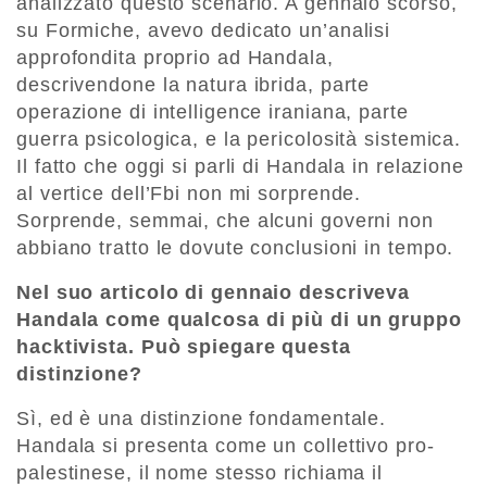
analizzato questo scenario. A gennaio scorso,
su Formiche, avevo dedicato un’analisi
approfondita proprio ad Handala,
descrivendone la natura ibrida, parte
operazione di intelligence iraniana, parte
guerra psicologica, e la pericolosità sistemica.
Il fatto che oggi si parli di Handala in relazione
al vertice dell’Fbi non mi sorprende.
Sorprende, semmai, che alcuni governi non
abbiano tratto le dovute conclusioni in tempo.
Nel suo articolo di gennaio descriveva
Handala come qualcosa di più di un gruppo
hacktivista. Può spiegare questa
distinzione?
Sì, ed è una distinzione fondamentale.
Handala si presenta come un collettivo pro-
palestinese, il nome stesso richiama il