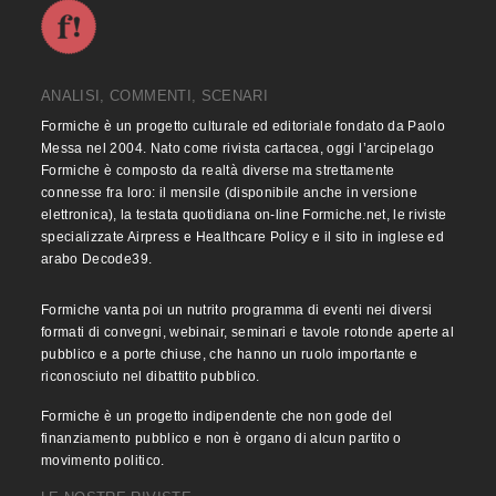
ANALISI, COMMENTI, SCENARI
Formiche è un progetto culturale ed editoriale fondato da Paolo
Messa nel 2004. Nato come rivista cartacea, oggi l’arcipelago
Formiche è composto da realtà diverse ma strettamente
connesse fra loro: il mensile (disponibile anche in versione
elettronica), la testata quotidiana on-line Formiche.net, le riviste
specializzate Airpress e Healthcare Policy e il sito in inglese ed
arabo Decode39.
Formiche vanta poi un nutrito programma di eventi nei diversi
formati di convegni, webinair, seminari e tavole rotonde aperte al
pubblico e a porte chiuse, che hanno un ruolo importante e
riconosciuto nel dibattito pubblico.
Formiche è un progetto indipendente che non gode del
finanziamento pubblico e non è organo di alcun partito o
movimento politico.