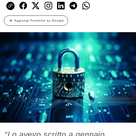
Aggiungi Formiche su Google
“Lo avevo scritto a gennaio,