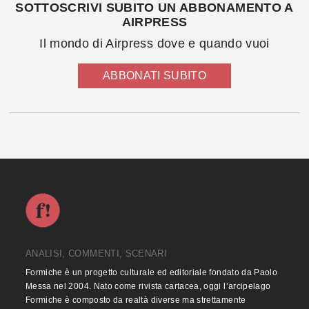
SOTTOSCRIVI SUBITO UN ABBONAMENTO A
AIRPRESS
Il mondo di Airpress dove e quando vuoi
ABBONATI SUBITO
ANALISI, COMMENTI, SCENARI
Formiche è un progetto culturale ed editoriale fondato da Paolo
Messa nel 2004. Nato come rivista cartacea, oggi l’arcipelago
Formiche è composto da realtà diverse ma strettamente