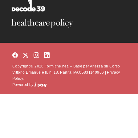
Copyright © 2026 Formiche.net. – Base per Altezza srl Corso
Vittorio Emanuele II, n. 18, Partita IVA 05831140966 |
Privacy
Policy.
Powered by