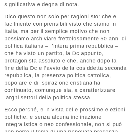
significativa e degna di nota.
Dico questo non solo per ragioni storiche e
facilmente comprensibili visto che siamo in
Italia, ma per il semplice motivo che non
possiamo archiviare frettolosamente 50 anni di
politica italiana – l’intera prima repubblica –
che ha visto un partito, la Dc appunto,
protagonista assoluto e che, anche dopo la
fine della Dc e l’avvio della cosiddetta seconda
repubblica, la presenza politica cattolica,
popolare e di ispirazione cristiana ha
continuato, comunque sia, a caratterizzare
larghi settori della politica stessa.
Ecco perché, e in vista delle prossime elezioni
politiche, e senza alcuna inclinazione
integralistica o neo confessionale, non si può
non porre il tema di una rinnovata presenza