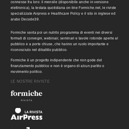
connesse fra loro: il mensile (disponibile anche in versione
elettronica), la testata quotidiana on-line Formiche.net, le riviste
specializzate Airpress e Healthcare Policy e il sito in inglese ed
arabo Decode39.
Formiche vanta poi un nutrito programma di eventi nei diversi
formati di convegni, webinair, seminari e tavole rotonde aperte al
pubblico e a porte chiuse, che hanno un ruolo importante e
riconosciuto nel dibattito pubblico.
Formiche è un progetto indipendente che non gode del
finanziamento pubblico e non è organo di alcun partito o
movimento politico.
LE NOSTRE RIVISTE