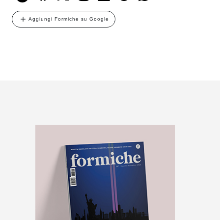
Aggiungi Formiche su Google