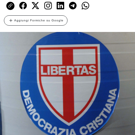
Aggiungi Formiche su Google