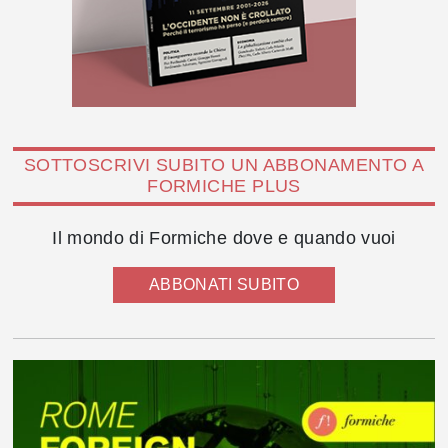
SOTTOSCRIVI SUBITO UN ABBONAMENTO A
FORMICHE PLUS
Il mondo di Formiche dove e quando vuoi
ABBONATI SUBITO