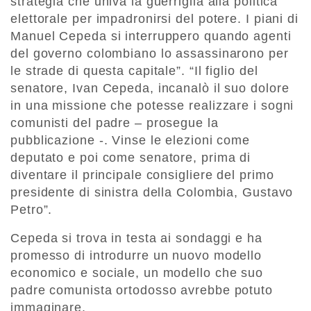
strategia che univa la guerriglia alla politica
elettorale per impadronirsi del potere. I piani di
Manuel Cepeda si interruppero quando agenti
del governo colombiano lo assassinarono per
le strade di questa capitale”. “Il figlio del
senatore, Ivan Cepeda, incanalò il suo dolore
in una missione che potesse realizzare i sogni
comunisti del padre – prosegue la
pubblicazione -. Vinse le elezioni come
deputato e poi come senatore, prima di
diventare il principale consigliere del primo
presidente di sinistra della Colombia, Gustavo
Petro”.
Cepeda si trova in testa ai sondaggi e ha
promesso di introdurre un nuovo modello
economico e sociale, un modello che suo
padre comunista ortodosso avrebbe potuto
immaginare.