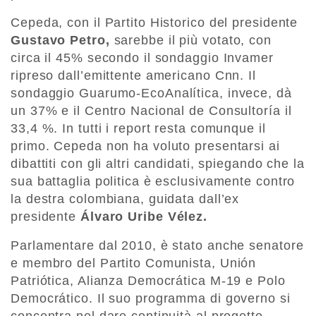
Cepeda, con il Partito Historico del presidente
Gustavo Petro,
sarebbe il più votato, con
circa il 45% secondo il sondaggio Invamer
ripreso dall’emittente americano Cnn. Il
sondaggio Guarumo-EcoAnalítica, invece, dà
un 37% e il Centro Nacional de Consultoría il
33,4 %. In tutti i report resta comunque il
primo. Cepeda non ha voluto presentarsi ai
dibattiti con gli altri candidati, spiegando che la
sua battaglia politica è esclusivamente contro
la destra colombiana, guidata dall’ex
presidente
Álvaro Uribe Vélez.
Parlamentare dal 2010, è stato anche senatore
e membro del Partito Comunista, Unión
Patriótica, Alianza Democrática M-19 e Polo
Democrático. Il suo programma di governo si