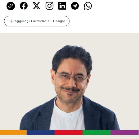
Aggiungi Formiche su Google