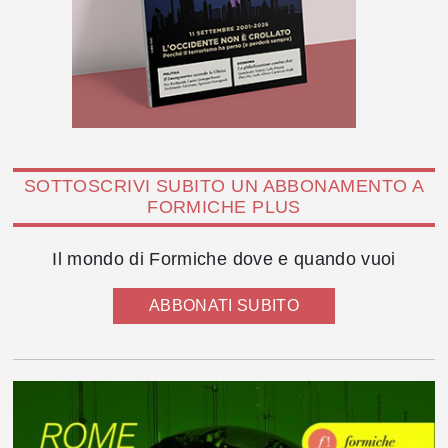
SOTTOSCRIVI SUBITO UN ABBONAMENTO A
FORMICHE PLUS
Il mondo di Formiche dove e quando vuoi
ABBONATI SUBITO