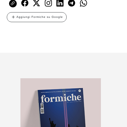
Aggiungi Formiche su Google