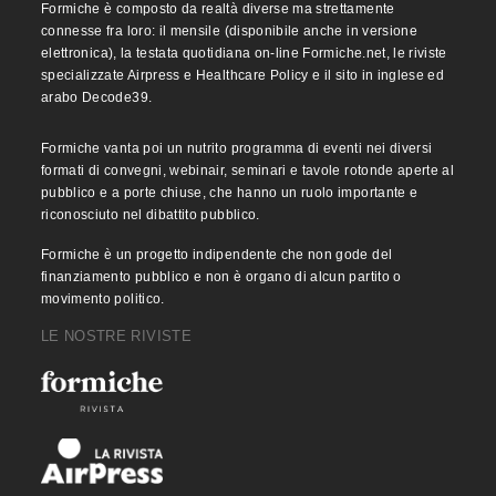
Formiche è composto da realtà diverse ma strettamente
connesse fra loro: il mensile (disponibile anche in versione
elettronica), la testata quotidiana on-line Formiche.net, le riviste
specializzate Airpress e Healthcare Policy e il sito in inglese ed
arabo Decode39.
Formiche vanta poi un nutrito programma di eventi nei diversi
formati di convegni, webinair, seminari e tavole rotonde aperte al
pubblico e a porte chiuse, che hanno un ruolo importante e
riconosciuto nel dibattito pubblico.
Formiche è un progetto indipendente che non gode del
finanziamento pubblico e non è organo di alcun partito o
movimento politico.
LE NOSTRE RIVISTE