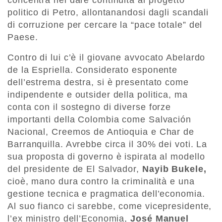
concentra nel dare continuità al progetto
politico di Petro, allontanandosi dagli scandali
di corruzione per cercare la “pace totale” del
Paese.
Contro di lui c’è il giovane avvocato Abelardo
de la Espriella. Considerato esponente
dell’estrema destra, si è presentato come
indipendente e outsider della politica, ma
conta con il sostegno di diverse forze
importanti della Colombia come Salvación
Nacional, Creemos de Antioquia e Char de
Barranquilla. Avrebbe circa il 30% dei voti. La
sua proposta di governo è ispirata al modello
del presidente de El Salvador,
Nayib Bukele,
cioè, mano dura contro la criminalità e una
gestione tecnica e pragmatica dell’economia.
Al suo fianco ci sarebbe, come vicepresidente,
l’ex ministro dell’Economia,
José Manuel