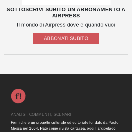
SOTTOSCRIVI SUBITO UN ABBONAMENTO A
AIRPRESS
Il mondo di Airpress dove e quando vuoi
ABBONATI SUBITO
ANALISI, COMMENTI, SCENARI
Formiche è un progetto culturale ed editoriale fondato da Paolo
Messa nel 2004. Nato come rivista cartacea, oggi l’arcipelago