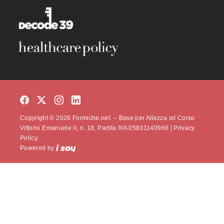
Copyright © 2026 Formiche.net. – Base per Altezza srl Corso
Vittorio Emanuele II, n. 18, Partita IVA 05831140966 |
Privacy
Policy.
Powered by