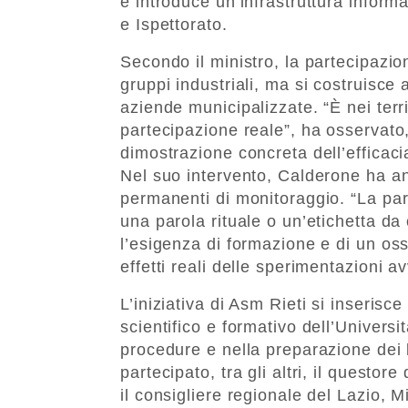
e introduce un’infrastruttura informa
e Ispettorato.
Secondo il ministro, la partecipazi
gruppi industriali, ma si costruisce 
aziende municipalizzate. “È nei terri
partecipazione reale”, ha osservato
dimostrazione concreta dell’efficac
Nel suo intervento, Calderone ha an
permanenti di monitoraggio. “La par
una parola rituale o un’etichetta d
l’esigenza di formazione e di un oss
effetti reali delle sperimentazioni av
L’iniziativa di Asm Rieti si inserisc
scientifico e formativo dell’Universi
procedure e nella preparazione dei 
partecipato, tra gli altri, il questo
il consigliere regionale del Lazio, M