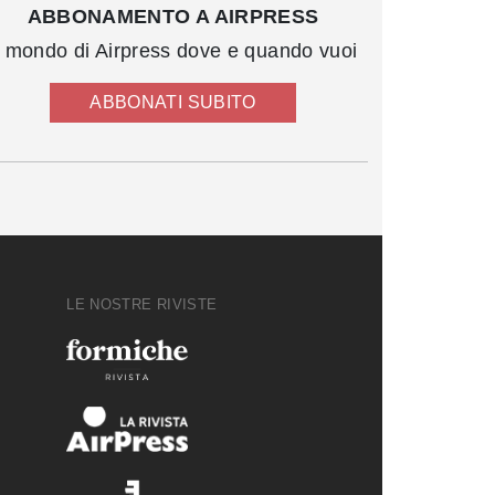
ABBONAMENTO A AIRPRESS
l mondo di Airpress dove e quando vuoi
ABBONATI SUBITO
LE NOSTRE RIVISTE