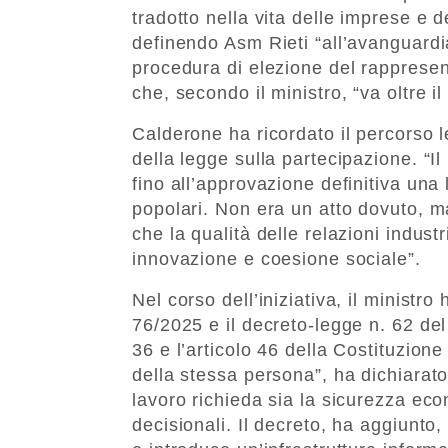
tradotto nella vita delle imprese e d
definendo Asm Rieti “all’avanguardia
procedura di elezione del rappresen
che, secondo il ministro, “va oltre il
Calderone ha ricordato il percorso l
della legge sulla partecipazione. “
fino all’approvazione definitiva una
popolari. Non era un atto dovuto, m
che la qualità delle relazioni indust
innovazione e coesione sociale”.
Nel corso dell’iniziativa, il ministr
76/2025 e il decreto-legge n. 62 del 
36 e l’articolo 46 della Costituzione
della stessa persona”, ha dichiarat
lavoro richieda sia la sicurezza eco
decisionali. Il decreto, ha aggiunto, 