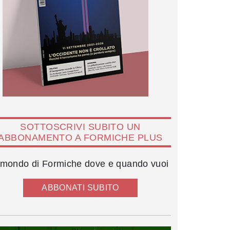
SOTTOSCRIVI SUBITO UN
ABBONAMENTO A FORMICHE PLUS
l mondo di Formiche dove e quando vuoi
ABBONATI SUBITO