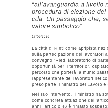
“all’avanguardia a livello 
procedura di elezione del 
cda. Un passaggio che, sec
valore simbolico”
17/05/2026
La città di Rieti come apripista naz
sulla partecipazione dei lavoratori a
convegno “Rieti, laboratorio di part
opportunità per il territorio”, ospita
percorso che porterà la municipali
rappresentante dei lavoratori nel con
preso parte il ministro del Lavoro e 
Nel suo intervento, il ministro ha so
come concreta attuazione dell’artico
anni l’articolo 46 è rimasto sospes