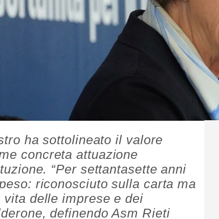
stro ha sottolineato il valore
ome concreta attuazione
ituzione. “Per settantasette anni
speso: riconosciuto sulla carta ma
 vita delle imprese e dei
alderone, definendo Asm Rieti