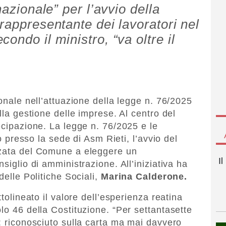
nazionale” per l’avvio della
rappresentante dei lavoratori nel
ondo il ministro, “va oltre il
ionale nell’attuazione della legge n. 76/2025
lla gestione delle imprese. Al centro del
ecipazione. La legge n. 76/2025 e le
to presso la sede di Asm Rieti, l’avvio del
zzata del Comune a eleggere un
I
siglio di amministrazione. All’iniziativa ha
delle Politiche Sociali,
Marina Calderone.
ttolineato il valore dell’esperienza reatina
lo 46 della Costituzione. “Per settantasette
o: riconosciuto sulla carta ma mai davvero