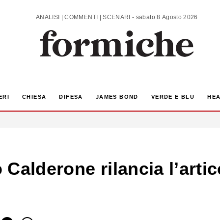
ANALISI | COMMENTI | SCENARI - sabato 8 Agosto 2026
ERI
CHIESA
DIFESA
JAMES BOND
VERDE E BLU
HEA
o Calderone rilancia l’artic