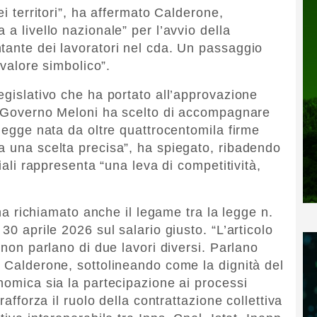
ei territori”, ha affermato Calderone,
 a livello nazionale” per l’avvio della
tante dei lavoratori nel cda. Un passaggio
 valore simbolico”.
egislativo che ha portato all’approvazione
Il Governo Meloni ha scelto di accompagnare
 legge nata da oltre quattrocentomila firme
a una scelta precisa”, ha spiegato, ribadendo
riali rappresenta “una leva di competitività,
o ha richiamato anche il legame tra la legge n.
30 aprile 2026 sul salario giusto. “L’articolo
 non parlano di due lavori diversi. Parlano
o Calderone, sottolineando come la dignità del
nomica sia la partecipazione ai processi
rafforza il ruolo della contrattazione collettiva