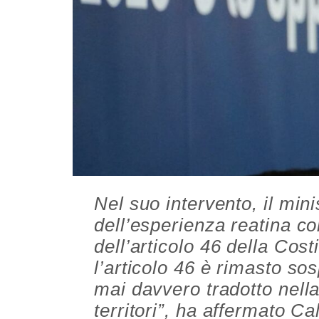
Nel suo intervento, il mini
dell’esperienza reatina c
dell’articolo 46 della Cost
l’articolo 46 è rimasto so
mai davvero tradotto nella
territori”, ha affermato C