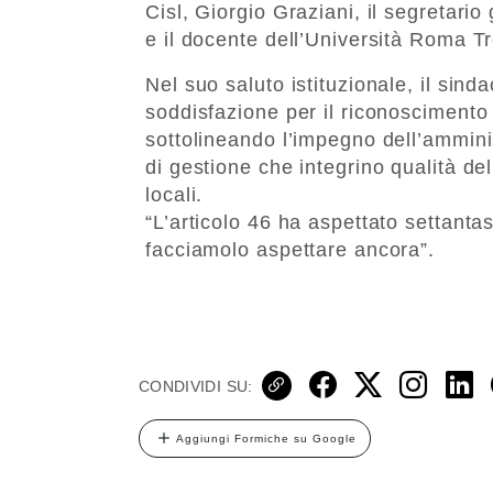
Cisl, Giorgio Graziani, il segretar
e il docente dell’Università Roma Tr
Nel suo saluto istituzionale, il sind
soddisfazione per il riconoscimento a
sottolineando l’impegno dell’ammin
di gestione che integrino qualità del
locali.
“L’articolo 46 ha aspettato settant
facciamolo aspettare ancora”.
CONDIVIDI SU:
Aggiungi Formiche su Google