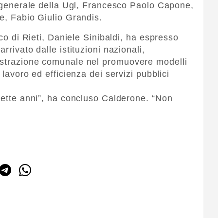
io generale della Ugl, Francesco Paolo Capone,
e, Fabio Giulio Grandis.
aco di Rieti, Daniele Sinibaldi, ha espresso
rrivato dalle istituzioni nazionali,
istrazione comunale nel promuovere modelli
 lavoro ed efficienza dei servizi pubblici
asette anni”, ha concluso Calderone. “Non