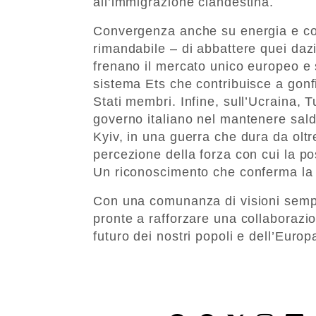
all’immigrazione clandestina.
Convergenza anche su energia e com
rimandabile – di abbattere quei dazi
frenano il mercato unico europeo e 
sistema Ets che contribuisce a gonfi
Stati membri. Infine, sull’Ucraina, T
governo italiano nel mantenere saldo 
Kyiv, in una guerra che dura da oltr
percezione della forza con cui la po
Un riconoscimento che conferma la c
Con una comunanza di visioni semp
pronte a rafforzare una collaborazio
futuro dei nostri popoli e dell’Europ