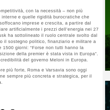
petitività, con la necessità – non più
 interne e quelle rigidità burocratiche che
soffocano imprese e crescita, a partire dal
are artificialmente i prezzi dell’energia nei 27
usk ha sottolineato il ruolo centrale svolto dal
il sostegno politico, finanziario e militare a
e 1500 giorni: “Forse non tutti hanno la
sizione della premier è stata vista in Europa”.
redibilità del governo Meloni in Europa.
re più forte, Roma e Varsavia sono oggi
ne sempre più concreta e strategica, per il
a.