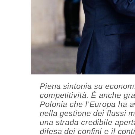
Piena sintonia su economi
competitività. È anche graz
Polonia che l’Europa ha 
nella gestione dei flussi 
una strada credibile apert
difesa dei confini e il con