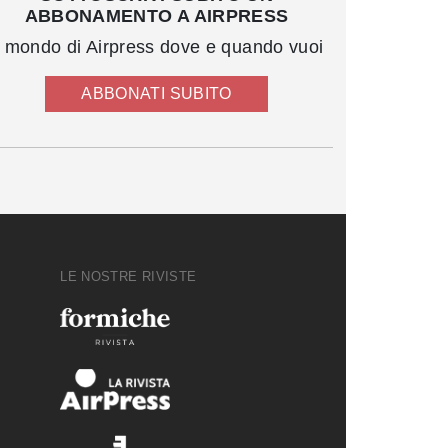
ABBONAMENTO A AIRPRESS
l mondo di Airpress dove e quando vuoi
ABBONATI SUBITO
LE NOSTRE RIVISTE