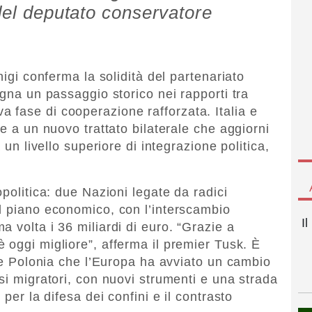
 del deputato conservatore
higi conferma la solidità del partenariato
egna un passaggio storico nei rapporti tra
fase di cooperazione rafforzata. Italia e
re a un nuovo trattato bilaterale che aggiorni
 un livello superiore di integrazione politica,
opolitica: due Nazioni legate da radici
l piano economico, con l’interscambio
I
 volta i 36 miliardi di euro. “Grazie a
è oggi migliore”, afferma il premier Tusk. È
a e Polonia che l’Europa ha avviato un cambio
si migratori, con nuovi strumenti e una strada
 per la difesa dei confini e il contrasto