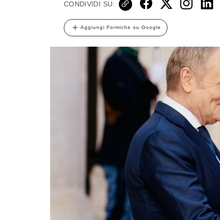
CONDIVIDI SU:
Aggiungi Formiche su Google