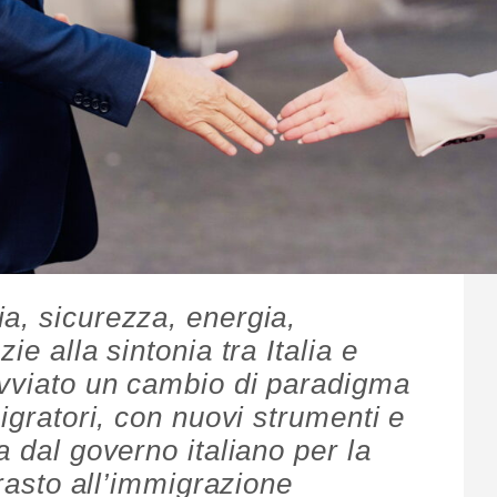
a, sicurezza, energia,
ie alla sintonia tra Italia e
avviato un cambio di paradigma
migratori, con nuovi strumenti e
a dal governo italiano per la
trasto all’immigrazione