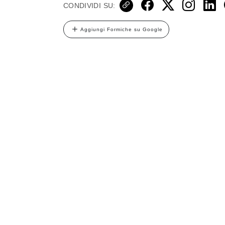
CONDIVIDI SU:
Aggiungi Formiche su Google