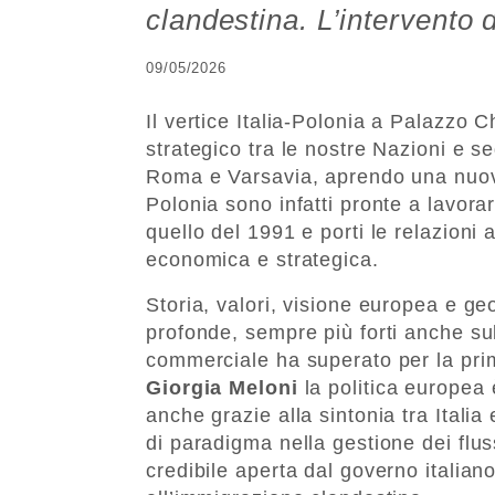
clandestina. L’intervento
09/05/2026
Il vertice Italia-Polonia a Palazzo C
strategico tra le nostre Nazioni e s
Roma e Varsavia, aprendo una nuova 
Polonia sono infatti pronte a lavora
quello del 1991 e porti le relazioni a
economica e strategica.
Storia, valori, visione europea e ge
profonde, sempre più forti anche su
commerciale ha superato per la prima
Giorgia Meloni
la politica europea 
anche grazie alla sintonia tra Itali
di paradigma nella gestione dei flus
credibile aperta dal governo italiano