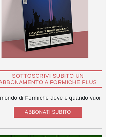
SOTTOSCRIVI SUBITO UN
ABBONAMENTO A FORMICHE PLUS
l mondo di Formiche dove e quando vuoi
ABBONATI SUBITO