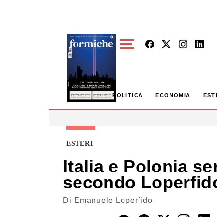
Skip to main content
POLITICA
ECONOMIA
EST
ESTERI
Italia e Polonia s
secondo Loperfido
Di
Emanuele Loperfido