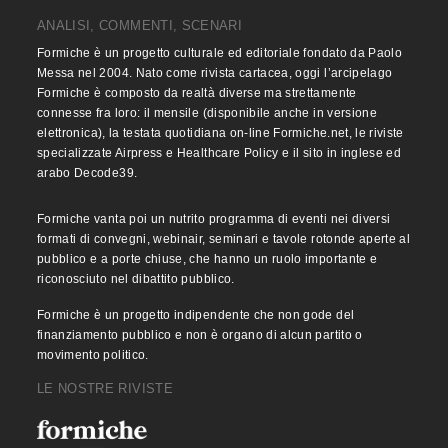
ANALISI, COMMENTI, SCENARI
Formiche è un progetto culturale ed editoriale fondato da Paolo
Messa nel 2004. Nato come rivista cartacea, oggi l’arcipelago
Formiche è composto da realtà diverse ma strettamente
connesse fra loro: il mensile (disponibile anche in versione
elettronica), la testata quotidiana on-line Formiche.net, le riviste
specializzate Airpress e Healthcare Policy e il sito in inglese ed
arabo Decode39.
Formiche vanta poi un nutrito programma di eventi nei diversi
formati di convegni, webinair, seminari e tavole rotonde aperte al
pubblico e a porte chiuse, che hanno un ruolo importante e
riconosciuto nel dibattito pubblico.
Formiche è un progetto indipendente che non gode del
finanziamento pubblico e non è organo di alcun partito o
movimento politico.
LE NOSTRE RIVISTE