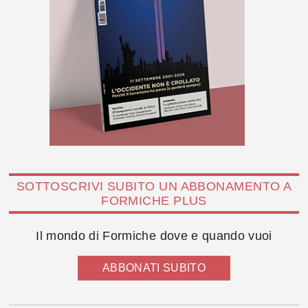
SOTTOSCRIVI SUBITO UN ABBONAMENTO A
FORMICHE PLUS
Il mondo di Formiche dove e quando vuoi
ABBONATI SUBITO