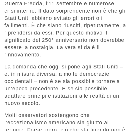
Guerra Fredda, l’11 settembre e numerose
crisi interne. Il dato sorprendente non è che gli
Stati Uniti abbiano evitato gli errori o i
fallimenti. È che siano riusciti, ripetutamente, a
riprendersi da essi. Per questo motivo il
significato del 250° anniversario non dovrebbe
essere la nostalgia. La vera sfida è il
rinnovamento.
La domanda che oggi si pone agli Stati Uniti –
e, in misura diversa, a molte democrazie
occidentali – non è se sia possibile tornare a
un’epoca precedente. È se sia possibile
adattare principi e istituzioni alle realtà di un
nuovo secolo.
Molti osservatori sostengono che
l’eccezionalismo americano sia giunto al
termine. Forse, però, ciò che sta finendo non è