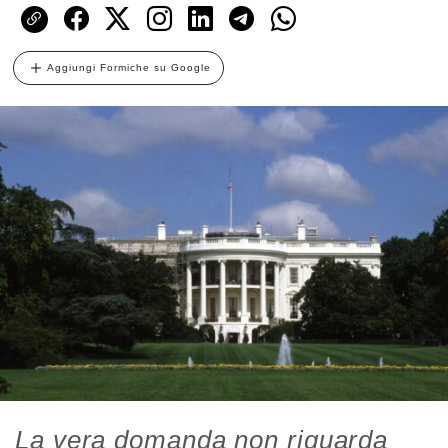
Aggiungi Formiche su Google
La vera domanda non riguarda