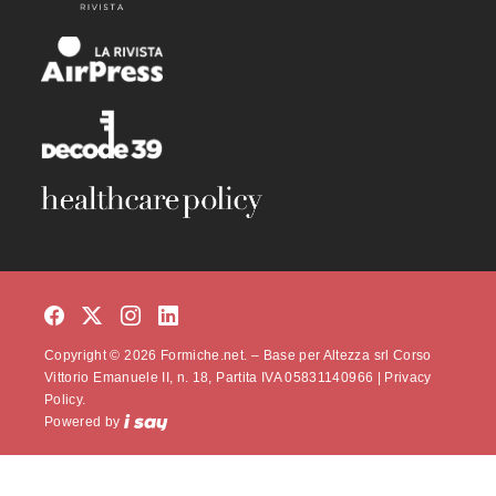
Copyright © 2026 Formiche.net. – Base per Altezza srl Corso
Vittorio Emanuele II, n. 18, Partita IVA 05831140966 |
Privacy
Policy.
Powered by