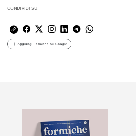
CONDIVIDI SU:
Aggiungi Formiche su Google