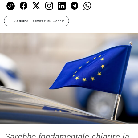
Aggiungi Formiche su Google
Sarebbe fondamentale chiarire la