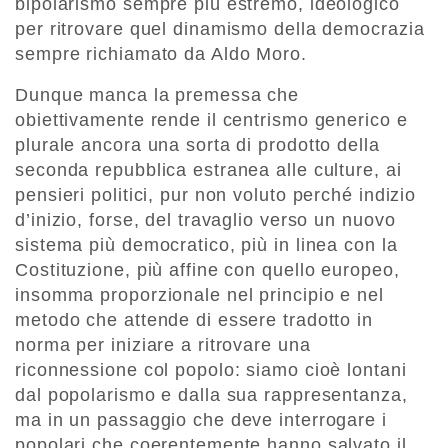
bipolarismo sempre più estremo, ideologico
per ritrovare quel dinamismo della democrazia
sempre richiamato da Aldo Moro.
Dunque manca la premessa che
obiettivamente rende il centrismo generico e
plurale ancora una sorta di prodotto della
seconda repubblica estranea alle culture, ai
pensieri politici, pur non voluto perché indizio
d’inizio, forse, del travaglio verso un nuovo
sistema più democratico, più in linea con la
Costituzione, più affine con quello europeo,
insomma proporzionale nel principio e nel
metodo che attende di essere tradotto in
norma per iniziare a ritrovare una
riconnessione col popolo: siamo cioè lontani
dal popolarismo e dalla sua rappresentanza,
ma in un passaggio che deve interrogare i
popolari che coerentemente hanno salvato il