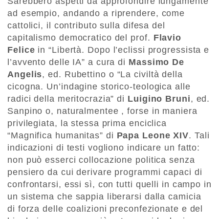
Sarebbero aspetti da approfondire lungamente
ad esempio, andando a riprendere, come
cattolici, il contributo sulla difesa del
capitalismo democratico del prof.
Flavio
Felice
in “Libertà. Dopo l’eclissi progressista e
l’avvento delle IA” a cura di
Massimo De
Angelis
, ed. Rubettino o “La civiltà della
cicogna. Un’indagine storico-teologica alle
radici della meritocrazia” di
Luigino Bruni
, ed.
Sanpino o, naturalmentee , forse in maniera
privilegiata, la stessa prima enciclica
“Magnifica humanitas” di
Papa Leone XIV
. Tali
indicazioni di testi vogliono indicare un fatto:
non può esserci collocazione politica senza
pensiero da cui derivare programmi capaci di
confrontarsi, essi sì, con tutti quelli in campo in
un sistema che sappia liberarsi dalla camicia
di forza delle coalizioni preconfezionate e del