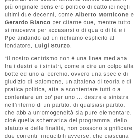
più originale pensiero politico di cattolici negli
ultimi due decenni, come
Alberto Monticone
e
Gerardo Bianco
per citarne due, mentre tutto
si muoveva per accasarsi o di qua o di là e il
Ppe andando ad un richiamo esplicito al
fondatore,
Luigi Sturzo
.
“Il nostro centrismo non è una linea mediana
fra i destri e i sinistri, come a dire un colpo alla
botte ed uno al cerchio, ovvero una specie di
giudizio di Salomone, un’altalena di teoria e di
pratica politica, atta a scontentare tutti o a
contentare un po’ per uno … destra e sinistra
nell’interno di un partito, di qualsiasi partito,
che abbia un’omogeneità sia pure elementare,
cioè quella schematica del programma, dello
statuto e delle finalità, non possono significare
due correnti irriducibili avverse, che ciascuna