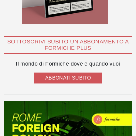
SOTTOSCRIVI SUBITO UN ABBONAMENTO A
FORMICHE PLUS
Il mondo di Formiche dove e quando vuoi
ABBONATI SUBITO