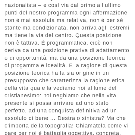
nazionalista – e così via dal primo all’ultimo
punti del nostro programma ogni affermazione
non è mai assoluta ma relativa, non è per sé
stante ma condizionata, non arriva agli estremi
ma tiene la via del centro. Questa posizione
non è tattiva. È programmatica, cioè non
deriva da una posizione prativa di adattamento
o di opportunità: ma da una posizione teorica
di progamma e idealità. E la ragione di questa
posizione teorica ha la sia origine in un
presupposto che caratterizza la ragione etica
della vita quale la vediamo noi al lume del
cristianesimo: noi neghiamo che nella vita
presente si possa arrivare ad uno stato
perfetto, ad una conquista definitiva ad un
assoluto di bene … Destra o sinistra? Ma che
c’importa della topografia! Chiamatela come vi
pare per noi è battaglia oggettiva, concreta,