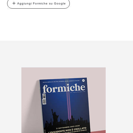
Aggiungi Formiche su Google