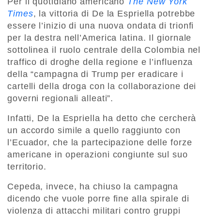
Per il quotidiano americano
The New York
Times
, la vittoria di De la Espriella potrebbe
essere l’inizio di una nuova ondata di trionfi
per la destra nell’America latina. Il giornale
sottolinea il ruolo centrale della Colombia nel
traffico di droghe della regione e l’influenza
della “campagna di Trump per eradicare i
cartelli della droga con la collaborazione dei
governi regionali alleati”.
Infatti, De la Espriella ha detto che cercherà
un accordo simile a quello raggiunto con
l’Ecuador, che la partecipazione delle forze
americane in operazioni congiunte sul suo
territorio.
Cepeda, invece, ha chiuso la campagna
dicendo che vuole porre fine alla spirale di
violenza di attacchi militari contro gruppi