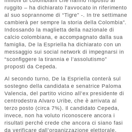
milioni di colombiani che hanno risposto al
ruggito – ha dichiarato l’avvocato in riferimento
al suo soprannome di “Tigre” -. In tre settimane
cambierà per sempre la storia della Colombia”.
Indossando la maglietta della nazionale di
calcio colombiana, e accompagnato dalla sua
famiglia, De la Espriella ha dichiarato con un
messaggio sui social network di impegnarsi in
“sconfiggere la tirannia e l’assolutismo”
proposti da Cepeda.
Al secondo turno, De la Espriella conterà sul
sostegno della candidata e senatrice Paloma
Valencia, del partito vicino all’ex presidente di
centrodestra Alvaro Uribe, che è arrivata al
terzo posto (circa 7%). Il candidato Cepeda,
invece, non ha voluto riconoscere ancora i
risultati perché crede che ancora ci siano fasi
da verificare dall’organizzazione elettorale.