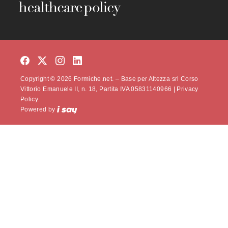
Copyright © 2026 Formiche.net. – Base per Altezza srl Corso
Vittorio Emanuele II, n. 18, Partita IVA 05831140966 |
Privacy
Policy.
Powered by