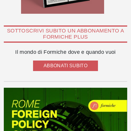
SOTTOSCRIVI SUBITO UN ABBONAMENTO A
FORMICHE PLUS
Il mondo di Formiche dove e quando vuoi
ABBONATI SUBITO