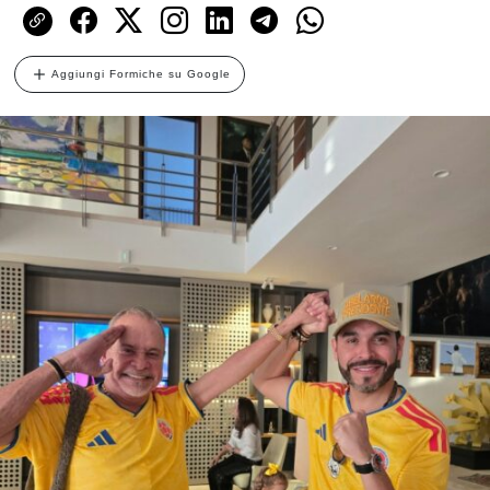
Aggiungi Formiche su Google