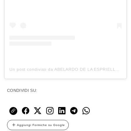
Un post condiviso da ABELARDO DE LA ESPRIELLA (@delaespriella_style)
CONDIVIDI SU:
Aggiungi Formiche su Google