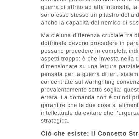
guerra di attrito ad alta intensità, 
sono esse stesse un pilastro della 
anche la capacità del nemico di sos
Ma c’è una differenza cruciale tra d
dottrinale devono procedere in paral
possano procedere in completa indip
aspetti troppo: è che investa nella 
dimensionate su una lettura parziale
pensata per la guerra di ieri, sistem
concentrate sul warfighting convenz
prevalentemente sotto soglia: questo
errata. La domanda non è quindi pri
garantire che le due cose si alimen
intellettuale da evitare che l’urgenz
strategica.
Ciò che esiste: il Concetto St