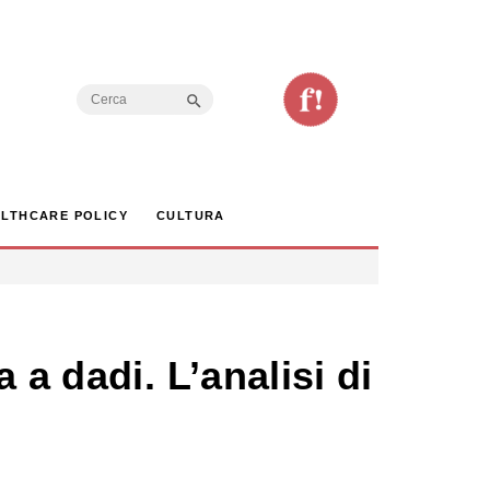
Search Button
Search
for:
LTHCARE POLICY
CULTURA
 a dadi. L’analisi di