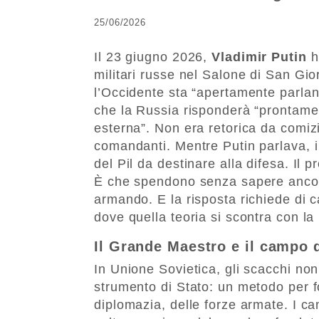
25/06/2026
Il 23 giugno 2026,
Vladimir Putin
h
militari russe nel Salone di San Gio
l’Occidente sta “apertamente parland
che la Russia risponderà “prontame
esterna”. Non era retorica da comizi
comandanti. Mentre Putin parlava, i
del Pil da destinare alla difesa. Il
È che spendono senza sapere ancor
armando. E la risposta richiede di 
dove quella teoria si scontra con la 
Il Grande Maestro e il campo d
In Unione Sovietica, gli scacchi non
strumento di Stato: un metodo per fo
diplomazia, delle forze armate. I ca