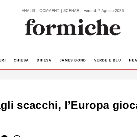
ANALISI | COMMENTI | SCENARI - venerdì 7 Agosto 2026
ERI
CHIESA
DIFESA
JAMES BOND
VERDE E BLU
HEA
li scacchi, l’Europa gioca