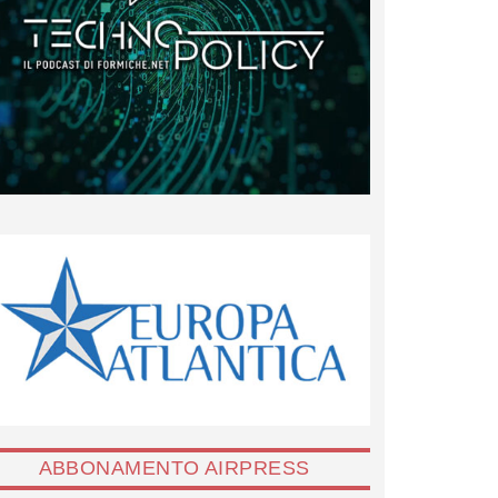
ABBONAMENTO AIRPRESS