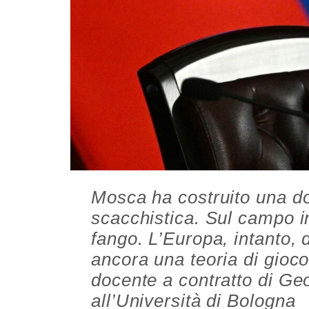
Mosca ha costruito una dot
scacchistica. Sul campo i
fango. L’Europa, intanto, 
ancora una teoria di gioco
docente a contratto di Ge
all’Università di Bologna