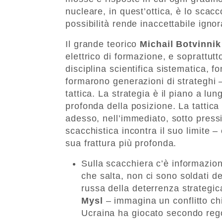
nucleare, in quest’ottica, è lo scac
possibilità rende inaccettabile ign
Il grande teorico
Michail Botvinnik
elettrico di formazione, e soprattut
disciplina scientifica sistematica, f
formarono generazioni di strateghi 
tattica. La strategia è il piano a l
profonda della posizione. La tattica
adesso, nell’immediato, sotto press
scacchistica incontra il suo limite –
sua frattura più profonda.
Sulla scacchiera c’è informazion
che salta, non ci sono soldati d
russa della deterrenza strategic
Mysl
– immagina un conflitto chi
Ucraina ha giocato secondo rego