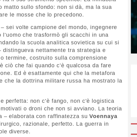
co matto sullo sfondo: non si dà, ma la sua
orare le mosse che lo precedono.
– sei volte campione del mondo, ingegnere
to l’uomo che trasformò gli scacchi in una
ondando la scuola analitica sovietica su cui si
– distingueva nettamente tra strategia e
ungo termine, costruito sulla comprensione
 è ciò che fai quando c’è qualcosa da fare
ione. Ed è esattamente qui che la metafora
 e che la dottrina militare russa ha mostrato la
e perfetta: non c’è fango, non c’è logistica
emotivati o droni che non si avviano. La teoria
a – elaborata con raffinatezza su
Voennaya
rurgico, razionale, perfetto. La guerra in
le diverse.