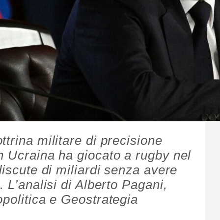
trina militare di precisione
n Ucraina ha giocato a rugby nel
discute di miliardi senza avere
. L’analisi di Alberto Pagani,
opolitica e Geostrategia