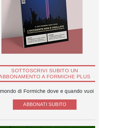
SOTTOSCRIVI SUBITO UN
ABBONAMENTO A FORMICHE PLUS
l mondo di Formiche dove e quando vuoi
ABBONATI SUBITO