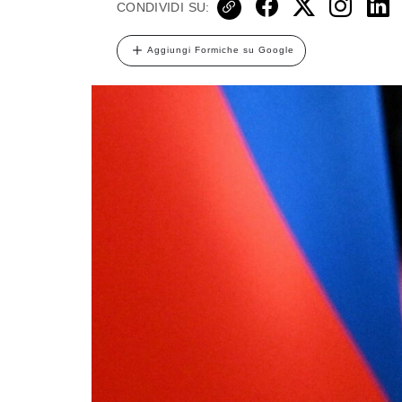
CONDIVIDI SU:
Aggiungi Formiche su Google