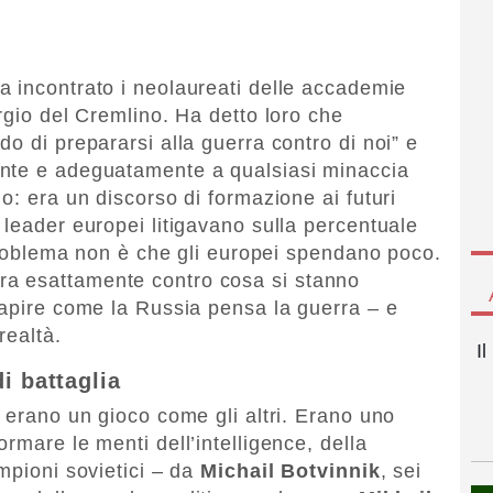
a incontrato i neolaureati delle accademie
rgio del Cremlino. Ha detto loro che
o di prepararsi alla guerra contro di noi” e
nte e adeguatamente a qualsiasi minaccia
o: era un discorso di formazione ai futuri
 leader europei litigavano sulla percentuale
 problema non è che gli europei spendano poco.
a esattamente contro cosa si stanno
capire come la Russia pensa la guerra – e
realtà.
I
i battaglia
 erano un gioco come gli altri. Erano uno
rmare le menti dell’intelligence, della
mpioni sovietici – da
Michail Botvinnik
, sei