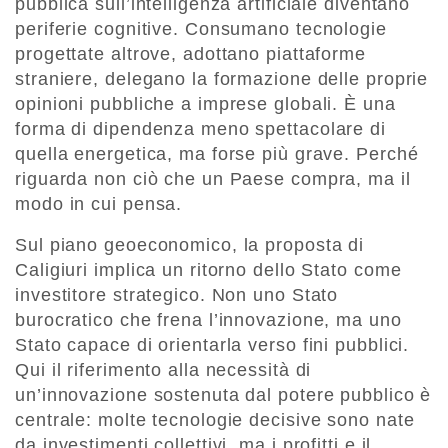
pubblica sull’intelligenza artificiale diventano
periferie cognitive. Consumano tecnologie
progettate altrove, adottano piattaforme
straniere, delegano la formazione delle proprie
opinioni pubbliche a imprese globali. È una
forma di dipendenza meno spettacolare di
quella energetica, ma forse più grave. Perché
riguarda non ciò che un Paese compra, ma il
modo in cui pensa.
Sul piano geoeconomico, la proposta di
Caligiuri implica un ritorno dello Stato come
investitore strategico. Non uno Stato
burocratico che frena l’innovazione, ma uno
Stato capace di orientarla verso fini pubblici.
Qui il riferimento alla necessità di
un’innovazione sostenuta dal potere pubblico è
centrale: molte tecnologie decisive sono nate
da investimenti collettivi, ma i profitti e il