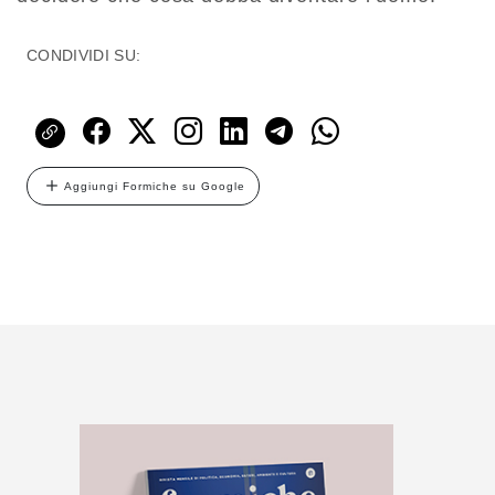
CONDIVIDI SU:
Aggiungi Formiche su Google