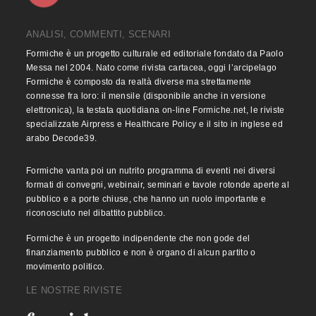
ANALISI, COMMENTI, SCENARI
Formiche è un progetto culturale ed editoriale fondato da Paolo
Messa nel 2004. Nato come rivista cartacea, oggi l’arcipelago
Formiche è composto da realtà diverse ma strettamente
connesse fra loro: il mensile (disponibile anche in versione
elettronica), la testata quotidiana on-line Formiche.net, le riviste
specializzate Airpress e Healthcare Policy e il sito in inglese ed
arabo Decode39.
Formiche vanta poi un nutrito programma di eventi nei diversi
formati di convegni, webinair, seminari e tavole rotonde aperte al
pubblico e a porte chiuse, che hanno un ruolo importante e
riconosciuto nel dibattito pubblico.
Formiche è un progetto indipendente che non gode del
finanziamento pubblico e non è organo di alcun partito o
movimento politico.
LE NOSTRE RIVISTE