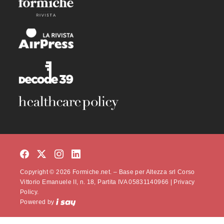
Copyright © 2026 Formiche.net. – Base per Altezza srl Corso
Vittorio Emanuele II, n. 18, Partita IVA 05831140966 |
Privacy
Policy.
Powered by