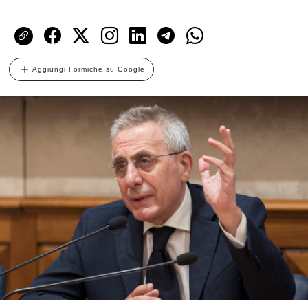
Aggiungi Formiche su Google