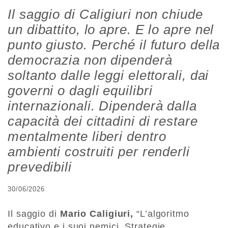
Il saggio di Caligiuri non chiude
un dibattito, lo apre. E lo apre nel
punto giusto. Perché il futuro della
democrazia non dipenderà
soltanto dalle leggi elettorali, dai
governi o dagli equilibri
internazionali. Dipenderà dalla
capacità dei cittadini di restare
mentalmente liberi dentro
ambienti costruiti per renderli
prevedibili
30/06/2026
Il saggio di
Mario Caligiuri,
“L’algoritmo
educativo e i suoi nemici. Strategie