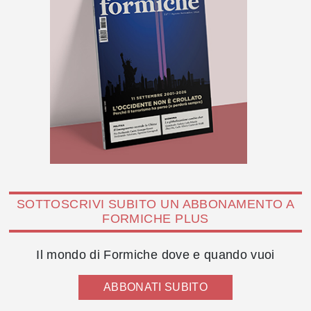
SOTTOSCRIVI SUBITO UN ABBONAMENTO A
FORMICHE PLUS
Il mondo di Formiche dove e quando vuoi
ABBONATI SUBITO