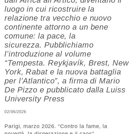
dall’Africa all’Artico, diventano il
luogo in cui ricostruire la
relazione tra vecchio e nuovo
continente attorno a un bene
comune: la pace, la
sicurezza. Pubblichiamo
l’introduzione al volume
“Tempesta. Reykjavík, Brest, New
York, Rabat e la nuova battaglia
per l’Atlantico”, a firma di Mario
De Pizzo e pubblicato dalla Luiss
University Press
02/06/2026
Parigi, marzo 2026. “Contro la fame, la
povertà, la disperazione e il caos”.