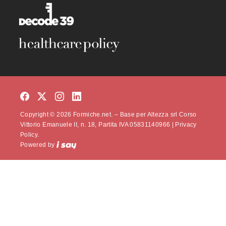
Copyright © 2026 Formiche.net. – Base per Altezza srl Corso
Vittorio Emanuele II, n. 18, Partita IVA 05831140966 |
Privacy
Policy.
Powered by