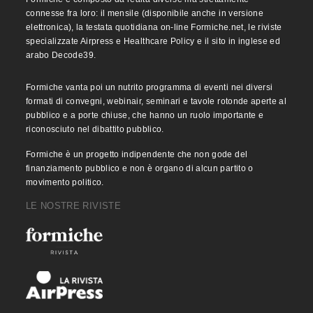
connesse fra loro: il mensile (disponibile anche in versione
elettronica), la testata quotidiana on-line Formiche.net, le riviste
specializzate Airpress e Healthcare Policy e il sito in inglese ed
arabo Decode39.
Formiche vanta poi un nutrito programma di eventi nei diversi
formati di convegni, webinair, seminari e tavole rotonde aperte al
pubblico e a porte chiuse, che hanno un ruolo importante e
riconosciuto nel dibattito pubblico.
Formiche è un progetto indipendente che non gode del
finanziamento pubblico e non è organo di alcun partito o
movimento politico.
LE NOSTRE RIVISTE