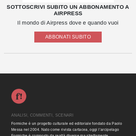
SOTTOSCRIVI SUBITO UN ABBONAMENTO A
AIRPRESS
Il mondo di Airpress dove e quando vuoi
ABBONATI SUBITO
ANALISI, COMMENTI, SCENARI
Formiche è un progetto culturale ed editoriale fondato da Paolo
Messa nel 2004. Nato come rivista cartacea, oggi l’arcipelago
Formiche è composto da realtà diverse ma strettamente