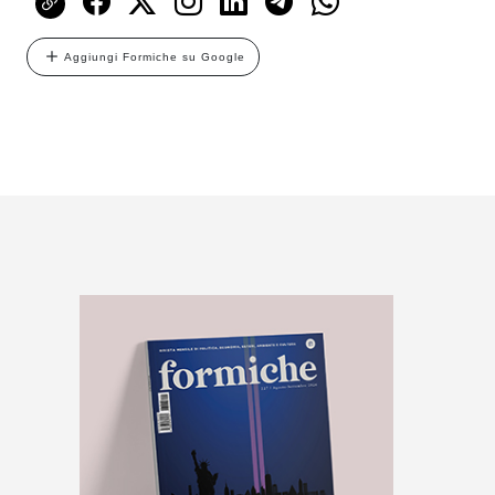
Aggiungi Formiche su Google