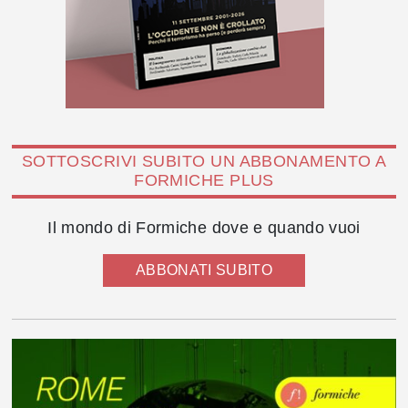
SOTTOSCRIVI SUBITO UN ABBONAMENTO A
FORMICHE PLUS
Il mondo di Formiche dove e quando vuoi
ABBONATI SUBITO