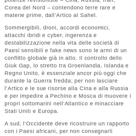
potenze revisioniste – Cina, Russia, Iran,
Corea del Nord – contendono terre rare e
materie prime, dall’Artico al Sahel.
Sommergibili, droni, accordi economici,
attacchi ibridi e cyber, ingerenza e
destabilizzazione nella vita delle società di
Paesi sensibili e fake news sono le armi di un
conflitto globale già in atto. Il controllo dello
Giuk Gap, lo stretto tra Groenlandia, Islanda e
Regno Unito, è essenziale ancor più oggi che
durante la Guerra fredda; per non lasciare
l’Artico e le sue risorse alla Cina e alla Russia
e per impedire a Pechino e Mosca di muovere i
propri sottomarini nell’Atlantico e minacciare
Stati Uniti e Europa.
A sud, l’Occidente deve ricostruire un rapporto
con i Paesi africani, per non consegnarli