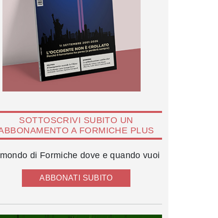
SOTTOSCRIVI SUBITO UN
ABBONAMENTO A FORMICHE PLUS
l mondo di Formiche dove e quando vuoi
ABBONATI SUBITO