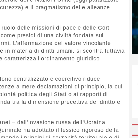
Sicurezza) e il pragmatismo delle alleanze
ruolo delle missioni di pace e delle Corti
 come presidi di una civiltà fondata sul
 armi. L’affermazione del valore vincolante
 in materia di diritti umani, si scontra tuttavia
che caratterizza l’ordinamento giuridico
rio centralizzato e coercitivo riduce
tenze a mere declamazioni di principio, la cui
ontà politica degli Stati o ai rapporti di
nda tra la dimensione precettiva del diritto e
anei – dall’invasione russa dell’Ucraina
Quirinale ha adottato il lessico rigoroso della
mando i principi di sovranità territoriale e di