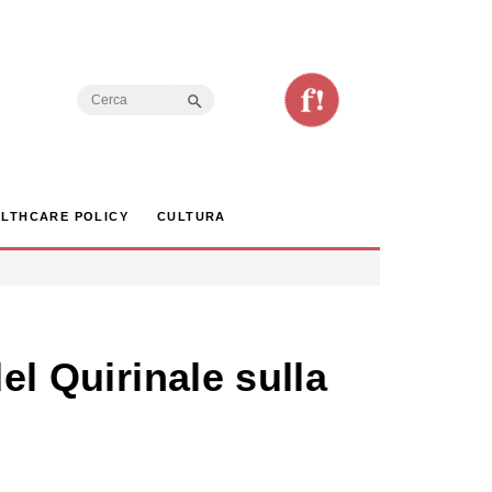
Search Button
Search
for:
LTHCARE POLICY
CULTURA
el Quirinale sulla