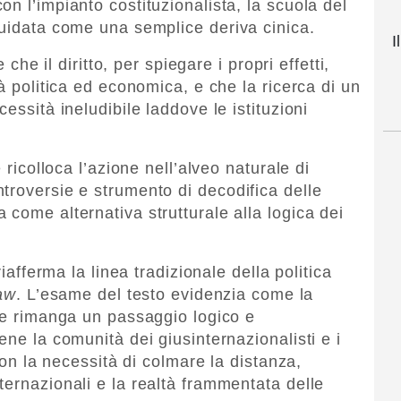
n l’impianto costituzionalista, la scuola del
quidata come una semplice deriva cinica.
I
 che il diritto, per spiegare i propri effetti,
tà politica ed economica, e che la ricerca di un
essità ineludibile laddove le istituzioni
 ricolloca l’azione nell’alveo naturale di
troversie e strumento di decodifica delle
come alternativa strutturale alla logica dei
riafferma la linea tradizionale della politica
law
. L’esame del testo evidenzia come la
ole rimanga un passaggio logico e
ene la comunità dei giusinternazionalisti e i
 con la necessità di colmare la distanza,
ternazionali e la realtà frammentata delle