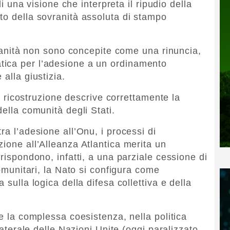
 di una visione che interpreta il ripudio della
to della sovranità assoluta di stampo
ovranità non sono concepite come una rinuncia,
ica per l’adesione a un ordinamento
alla giustizia.
 la ricostruzione descrive correttamente la
della comunità degli Stati.
ra l’adesione all’Onu, i processi di
ione all’Alleanza Atlantica merita un
 rispondono, infatti, a una parziale cessione di
comunitari, la Nato si configura come
 sulla logica della difesa collettiva e della
te la complessa coesistenza, nella politica
ilaterale delle Nazioni Unite (oggi paralizzato