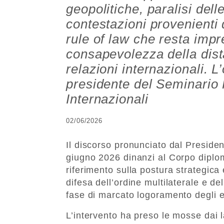
geopolitiche, paralisi delle
contestazioni provenienti
rule of law che resta impr
consapevolezza della dista
relazioni internazionali. L
presidente del Seminario
Internazionali
02/06/2026
Il discorso pronunciato dal Preside
giugno 2026 dinanzi al Corpo diplom
riferimento sulla postura strategica 
difesa dell’ordine multilaterale e del
fase di marcato logoramento degli eq
L’intervento ha preso le mosse dai l