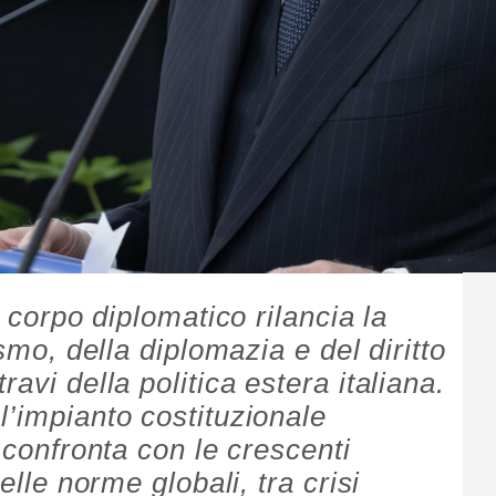
l corpo diplomatico rilancia la
ismo, della diplomazia e del diritto
avi della politica estera italiana.
l’impianto costituzionale
i confronta con le crescenti
elle norme globali, tra crisi