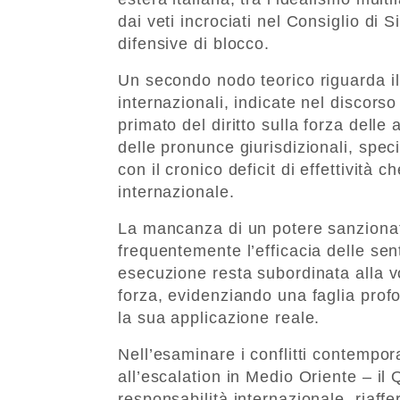
dai veti incrociati nel Consiglio di 
difensive di blocco.
Un secondo nodo teorico riguarda il 
internazionali, indicate nel discorso
primato del diritto sulla forza delle
delle pronunce giurisdizionali, specie
con il cronico deficit di effettività 
internazionale.
La mancanza di un potere sanzionato
frequentemente l’efficacia delle sen
esecuzione resta subordinata alla vol
forza, evidenziando una faglia profo
la sua applicazione reale.
Nell’esaminare i conflitti contempor
all’escalation in Medio Oriente – il 
responsabilità internazionale, riaffer