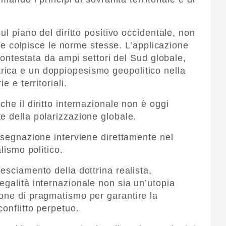
ul piano del diritto positivo occidentale, non
 che colpisce le norme stesse. L’applicazione
 contestata da ampi settori del Sud globale,
ica e un doppiopesismo geopolitico nella
e e territoriali.
he il diritto internazionale non è oggi
e della polarizzazione globale.
assegnazione interviene direttamente nel
lismo politico.
esciamento della dottrina realista,
egalità internazionale non sia un’utopia
one di pragmatismo per garantire la
conflitto perpetuo.