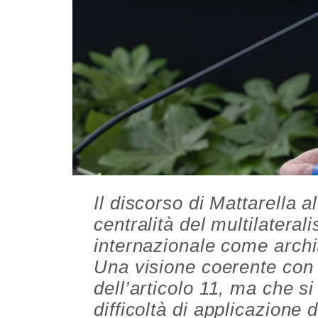
Il discorso di Mattarella a
centralità del multilateral
internazionale come architr
Una visione coerente con 
dell’articolo 11, ma che s
difficoltà di applicazione d