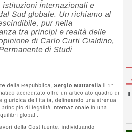
 istituzioni internazionali e
 dal Sud globale. Un richiamo al
escindibile, pur nella
nza tra principi e realtà delle
’opinione di Carlo Curti Gialdino,
 Permanente di Studi
nte della Repubblica,
Sergio Mattarella
il 1°
atico accreditato offre un articolato quadro di
I
e giuridica dell’Italia, delineando una strenua
 principio di legalità internazionale in una
uilibri globali.
avori della Costituente, individuando