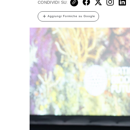
CONDIVIDI SU:
Aggiungi Formiche su Google