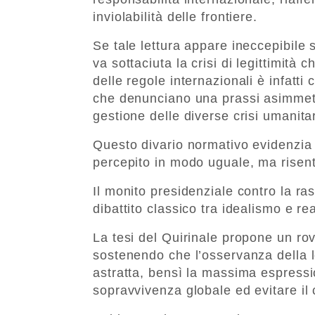
inviolabilità delle frontiere.
Se tale lettura appare ineccepibile s
va sottaciuta la crisi di legittimità
delle regole internazionali è infatti
che denunciano una prassi asimmetr
gestione delle diverse crisi umanitari
Questo divario normativo evidenzia c
percepito in modo uguale, ma risent
Il monito presidenziale contro la r
dibattito classico tra idealismo e rea
La tesi del Quirinale propone un rov
sostenendo che l’osservanza della l
astratta, bensì la massima espressi
sopravvivenza globale ed evitare il 