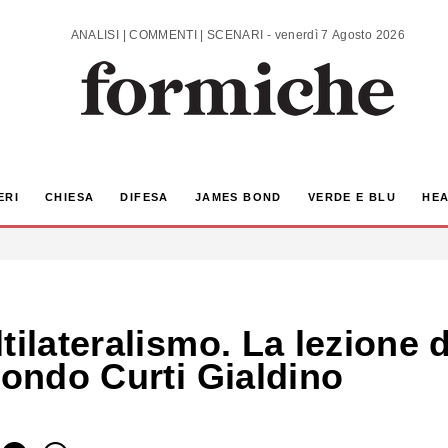
ANALISI | COMMENTI | SCENARI - venerdì 7 Agosto 2026
ERI
CHIESA
DIFESA
JAMES BOND
VERDE E BLU
HEA
tilateralismo. La lezione d
condo Curti Gialdino