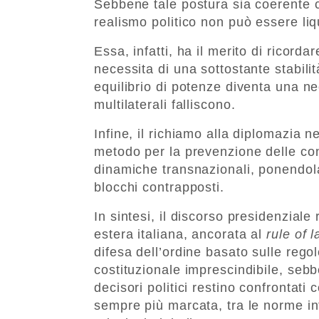
Sebbene tale postura sia coerente co
realismo politico non può essere li
Essa, infatti, ha il merito di ricordare
necessita di una sottostante stabili
equilibrio di potenze diventa una nec
multilaterali falliscono.
Infine, il richiamo alla diplomazia ne
metodo per la prevenzione delle con
dinamiche transnazionali, ponendola 
blocchi contrapposti.
In sintesi, il discorso presidenziale 
estera italiana, ancorata al
rule of 
difesa dell’ordine basato sulle reg
costituzionale imprescindibile, sebb
decisori politici restino confrontati
sempre più marcata, tra le norme in