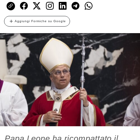
Aggiungi Formiche su Google
Papa Leone ha ricompattato il