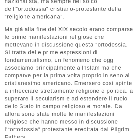
nazionalista, ma sempre nel solco
dell’“ortodossia” cristiano-protestante della
“religione americana”.
Ma già alla fine del XIX secolo erano comparse
le prime manifestazioni religiose che
mettevano in discussione questa “ortodossia.
Si tratta delle prime espressioni di
fondamentalismo, un fenomeno che oggi
associamo principalmente all’Islam ma che
comparve per la prima volta proprio in seno al
cristianesimo americano. Emersero così spinte
a intrecciare strettamente religione e politica, a
superare il secularism e ad estendere il ruolo
dello Stato in campo religioso e morale. Da
allora sono state molte le manifestazioni
religiose che hanno messo in discussione
l’“ortodossia” protestante ereditata dai Pilgrim
Fathers.