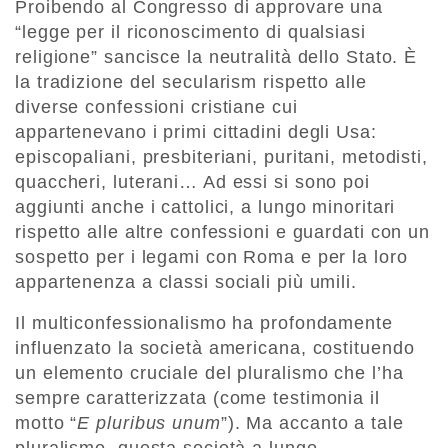
Proibendo al Congresso di approvare una
“legge per il riconoscimento di qualsiasi
religione” sancisce la neutralità dello Stato. È
la tradizione del secularism rispetto alle
diverse confessioni cristiane cui
appartenevano i primi cittadini degli Usa:
episcopaliani, presbiteriani, puritani, metodisti,
quaccheri, luterani… Ad essi si sono poi
aggiunti anche i cattolici, a lungo minoritari
rispetto alle altre confessioni e guardati con un
sospetto per i legami con Roma e per la loro
appartenenza a classi sociali più umili.
Il multiconfessionalismo ha profondamente
influenzato la società americana, costituendo
un elemento cruciale del pluralismo che l’ha
sempre caratterizzata (come testimonia il
motto “
E pluribus unum
”). Ma accanto a tale