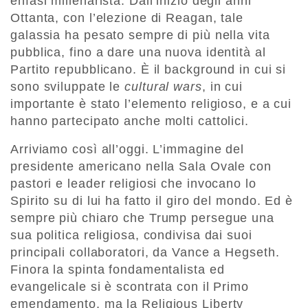
enfasi millenarista. Dall’inizio degli anni
Ottanta, con l’elezione di Reagan, tale
galassia ha pesato sempre di più nella vita
pubblica, fino a dare una nuova identità al
Partito repubblicano. È il background in cui si
sono sviluppate le
cultural wars
, in cui
importante è stato l’elemento religioso, e a cui
hanno partecipato anche molti cattolici.
Arriviamo così all’oggi. L’immagine del
presidente americano nella Sala Ovale con
pastori e leader religiosi che invocano lo
Spirito su di lui ha fatto il giro del mondo. Ed è
sempre più chiaro che Trump persegue una
sua politica religiosa, condivisa dai suoi
principali collaboratori, da Vance a Hegseth.
Finora la spinta fondamentalista ed
evangelicale si è scontrata con il Primo
emendamento, ma la Religious Liberty