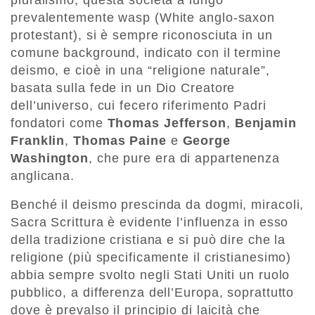
pluralismo, questa società a lungo
prevalentemente wasp (White anglo-saxon
protestant), si è sempre riconosciuta in un
comune background, indicato con il termine
deismo, e cioè in una “religione naturale”,
basata sulla fede in un Dio Creatore
dell’universo, cui fecero riferimento Padri
fondatori come
Thomas Jefferson
,
Benjamin
Franklin
,
Thomas Paine
e
George
Washington
, che pure era di appartenenza
anglicana.
Benché il deismo prescinda da dogmi, miracoli,
Sacra Scrittura è evidente l’influenza in esso
della tradizione cristiana e si può dire che la
religione (più specificamente il cristianesimo)
abbia sempre svolto negli Stati Uniti un ruolo
pubblico, a differenza dell’Europa, soprattutto
dove è prevalso il principio di laicità che