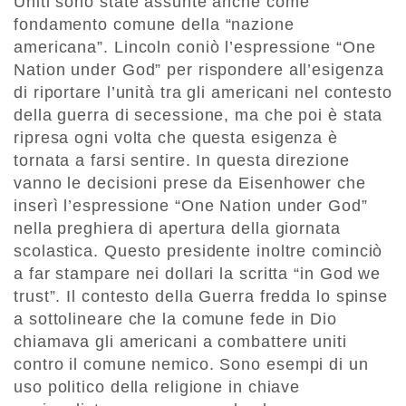
Uniti sono state assunte anche come
fondamento comune della “nazione
americana”. Lincoln coniò l’espressione “One
Nation under God” per rispondere all’esigenza
di riportare l’unità tra gli americani nel contesto
della guerra di secessione, ma che poi è stata
ripresa ogni volta che questa esigenza è
tornata a farsi sentire. In questa direzione
vanno le decisioni prese da Eisenhower che
inserì l’espressione “One Nation under God”
nella preghiera di apertura della giornata
scolastica. Questo presidente inoltre cominciò
a far stampare nei dollari la scritta “in God we
trust”. Il contesto della Guerra fredda lo spinse
a sottolineare che la comune fede in Dio
chiamava gli americani a combattere uniti
contro il comune nemico. Sono esempi di un
uso politico della religione in chiave