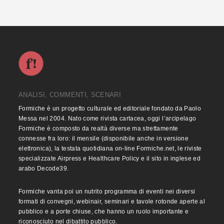
ANALISI, COMMENTI, SCENARI
Formiche è un progetto culturale ed editoriale fondato da Paolo
Messa nel 2004. Nato come rivista cartacea, oggi l’arcipelago
Formiche è composto da realtà diverse ma strettamente
connesse fra loro: il mensile (disponibile anche in versione
elettronica), la testata quotidiana on-line Formiche.net, le riviste
specializzate Airpress e Healthcare Policy e il sito in inglese ed
arabo Decode39.
Formiche vanta poi un nutrito programma di eventi nei diversi
formati di convegni, webinair, seminari e tavole rotonde aperte al
pubblico e a porte chiuse, che hanno un ruolo importante e
riconosciuto nel dibattito pubblico.