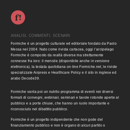
ANALISI, COMMENTI, SCENARI
Formiche è un progetto culturale ed editoriale fondato da Paolo
Messa nel 2004. Nato come rivista cartacea, oggi l’arcipelago
Formiche è composto da realtà diverse ma strettamente
connesse fra loro: il mensile (disponibile anche in versione
elettronica), la testata quotidiana on-line Formiche.net, le riviste
specializzate Airpress e Healthcare Policy e il sito in inglese ed
arabo Decode39.
Formiche vanta poi un nutrito programma di eventi nei diversi
formati di convegni, webinair, seminari e tavole rotonde aperte al
pubblico e a porte chiuse, che hanno un ruolo importante e
riconosciuto nel dibattito pubblico.
Formiche è un progetto indipendente che non gode del
finanziamento pubblico e non è organo di alcun partito o