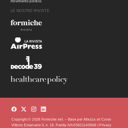
movimento politico.
LE NOSTRE RIVISTE
Copyright © 2026 Formiche.net. – Base per Altezza srl Corso
Vittorio Emanuele II, n. 18, Partita IVA 05831140966 |
Privacy