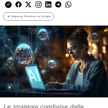
Aggiungi Formiche su Google
Le strategie condivise dalle