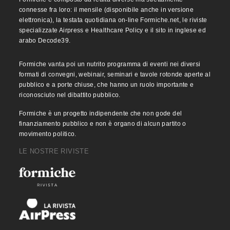
connesse fra loro: il mensile (disponibile anche in versione
elettronica), la testata quotidiana on-line Formiche.net, le riviste
specializzate Airpress e Healthcare Policy e il sito in inglese ed
arabo Decode39.
Formiche vanta poi un nutrito programma di eventi nei diversi
formati di convegni, webinair, seminari e tavole rotonde aperte al
pubblico e a porte chiuse, che hanno un ruolo importante e
riconosciuto nel dibattito pubblico.
Formiche è un progetto indipendente che non gode del
finanziamento pubblico e non è organo di alcun partito o
movimento politico.
LE NOSTRE RIVISTE