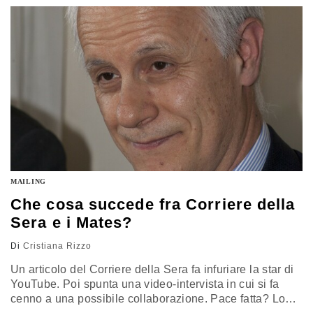
cosa facessi in pubblico, mi sentivo un’equilibrista
senza rete di protezione. Ora è arrivato il…
MAILING
Che cosa succede fra Corriere della
Sera e i Mates?
Di
Cristiana Rizzo
Un articolo del Corriere della Sera fa infuriare la star di
YouTube. Poi spunta una video-intervista in cui si fa
cenno a una possibile collaborazione. Pace fatta? Lo