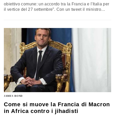
obiettivo comune: un accordo tra la Francia e l'Italia per
il vertice del 27 settembre”. Con un tweet il ministro
dell’Economia francese, Bruno Le Maire (nella foto ieri a
Roma), ha commentato l’incontro di ieri sera con i
ministri dell’Economia, Pier Carlo Padoan, e dello
Sviluppo Economico, Carlo Calenda. Il punto chiave…
JAMES BOND
Come si muove la Francia di Macron
in Africa contro i jihadisti