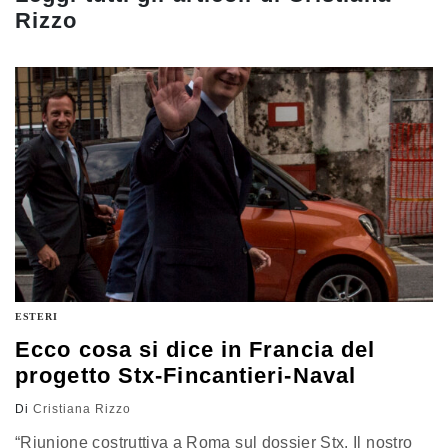
Rizzo
ESTERI
Ecco cosa si dice in Francia del
progetto Stx-Fincantieri-Naval
Di
Cristiana Rizzo
“Riunione costruttiva a Roma sul dossier Stx. Il nostro