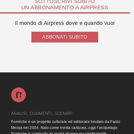
SOTTOSCRIVI SUBITO
UN ABBONAMENTO A AIRPRESS
Il mondo di Airpress dove e quando vuoi
ABBONATI SUBITO
ANALISI, COMMENTI, SCENARI
Formiche è un progetto culturale ed editoriale fondato da Paolo
Messa nel 2004. Nato come rivista cartacea, oggi l’arcipelago
Formiche è composto da realtà diverse ma strettamente