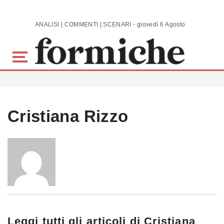
Skip to main content
ANALISI | COMMENTI | SCENARI - giovedì 6 Agosto 2026
Cristiana Rizzo
Leggi tutti gli articoli di
Cristiana