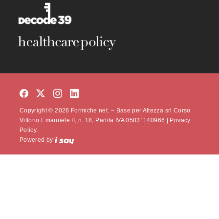
Copyright © 2026 Formiche.net. – Base per Altezza srl Corso
Vittorio Emanuele II, n. 18, Partita IVA 05831140966 |
Privacy
Policy.
Powered by