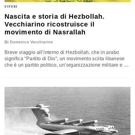
ESTERI
Nascita e storia di Hezbollah.
Vecchiarino ricostruisce il
movimento di Nasrallah
Di
Domenico Vecchiarino
Breve viaggio all’interno di Hezbollah, che in arabo
significa “Partito di Dio”, un movimento sciita libanese
che è un partito politico, un’organizzazione militare e un
gruppo terroristico, protagonista indiscusso delle
vicende mediorientali degli ultimi anni