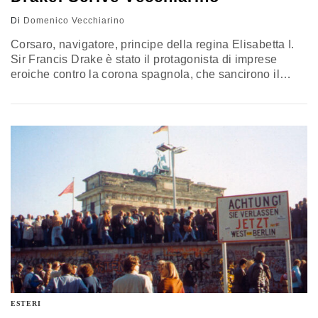
Di
Domenico Vecchiarino
Corsaro, navigatore, principe della regina Elisabetta I.
Sir Francis Drake è stato il protagonista di imprese
eroiche contro la corona spagnola, che sancirono il
primato indiscusso del dominio britannico sui mari.
Ancora, le sue gesta, echeggiano nella memoria degli
inglesi
ESTERI