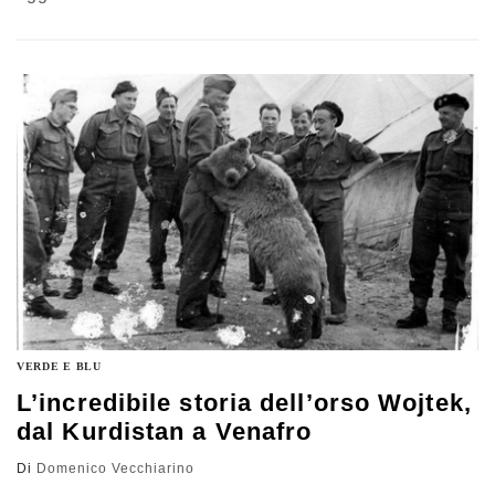
scoperte geografiche, esplorazioni e guerre commerciali
VERDE E BLU
L’incredibile storia dell’orso Wojtek,
dal Kurdistan a Venafro
Di
Domenico Vecchiarino