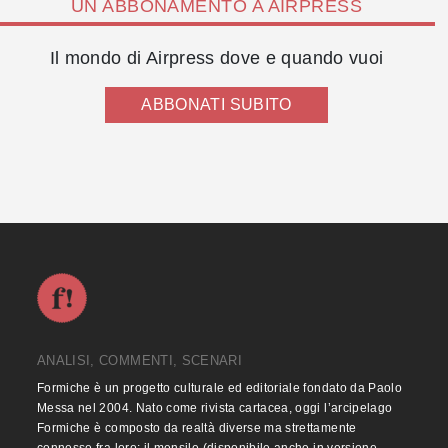
UN ABBONAMENTO A AIRPRESS
Il mondo di Airpress dove e quando vuoi
ABBONATI SUBITO
ANALISI, COMMENTI, SCENARI
Formiche è un progetto culturale ed editoriale fondato da Paolo
Messa nel 2004. Nato come rivista cartacea, oggi l’arcipelago
Formiche è composto da realtà diverse ma strettamente
connesse fra loro: il mensile (disponibile anche in versione