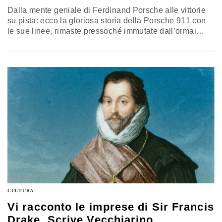
Dalla mente geniale di Ferdinand Porsche alle vittorie
su pista: ecco la gloriosa storia della Porsche 911 con
le sue linee, rimaste pressoché immutate dall’ormai
lontano 1963, che hanno conquistato i cuori di tutti gli
amanti dei motori
CULTURA
Vi racconto le imprese di Sir Francis
Drake. Scrive Vecchiarino