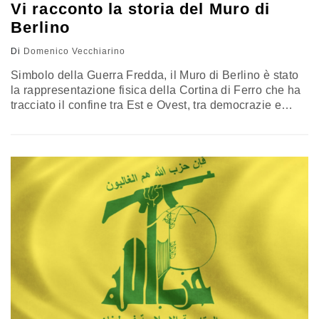
Vi racconto la storia del Muro di
Berlino
Di
Domenico Vecchiarino
Simbolo della Guerra Fredda, il Muro di Berlino è stato
la rappresentazione fisica della Cortina di Ferro che ha
tracciato il confine tra Est e Ovest, tra democrazie e
regimi comunisti, tra Nato e Patto di Varsavia.
L’intervento di Domenico Vecchiarino