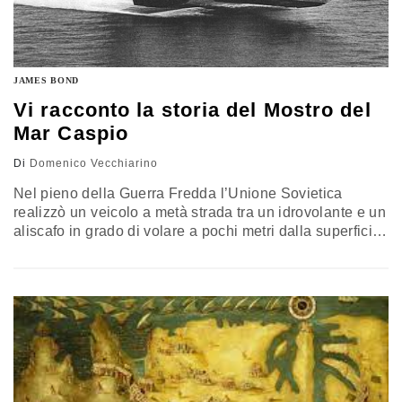
JAMES BOND
Vi racconto la storia del Mostro del
Mar Caspio
Di
Domenico Vecchiarino
Nel pieno della Guerra Fredda l’Unione Sovietica
realizzò un veicolo a metà strada tra un idrovolante e un
aliscafo in grado di volare a pochi metri dalla superficie;
era velocissimo e invisibile ai radar, ed era considerato
una formidabile macchina da guerra