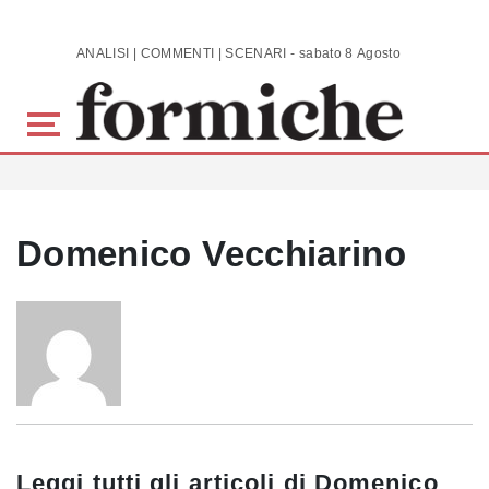
Skip to main content
ANALISI | COMMENTI | SCENARI - sabato 8 Agosto 2026
Domenico Vecchiarino
Leggi tutti gli articoli di
Domenico