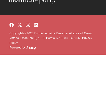
Copyright © 2026 Formiche.net. – Base per Altezza srl Corso
Vittorio Emanuele II, n. 18, Partita IVA 05831140966 |
Privacy
Policy.
Powered by