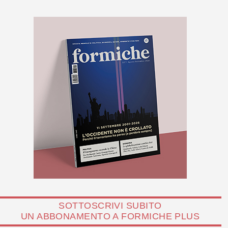
SOTTOSCRIVI SUBITO
UN ABBONAMENTO A FORMICHE PLUS