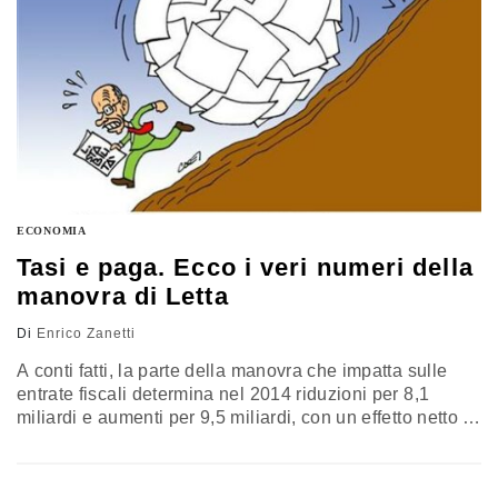
ECONOMIA
Tasi e paga. Ecco i veri numeri della
manovra di Letta
Di
Enrico Zanetti
A conti fatti, la parte della manovra che impatta sulle
entrate fiscali determina nel 2014 riduzioni per 8,1
miliardi e aumenti per 9,5 miliardi, con un effetto netto a
favore dello Stato di 1,4 miliardi. Nel 2015 riduzioni per
9,6 miliardi ed aumenti per 6,2 miliardi, con un effetto
netto di 3,4 miliardi a favore dei contribuenti che però