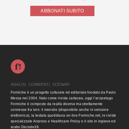
ABBONATI SUBITO
ANALISI, COMMENTI, SCENARI
Formiche è un progetto culturale ed editoriale fondato da Paolo
Messa nel 2004. Nato come rivista cartacea, oggi l’arcipelago
Formiche è composto da realtà diverse ma strettamente
connesse fra loro: il mensile (disponibile anche in versione
elettronica), la testata quotidiana on-line Formiche.net, le riviste
specializzate Airpress e Healthcare Policy e il sito in inglese ed
arabo Decode39.