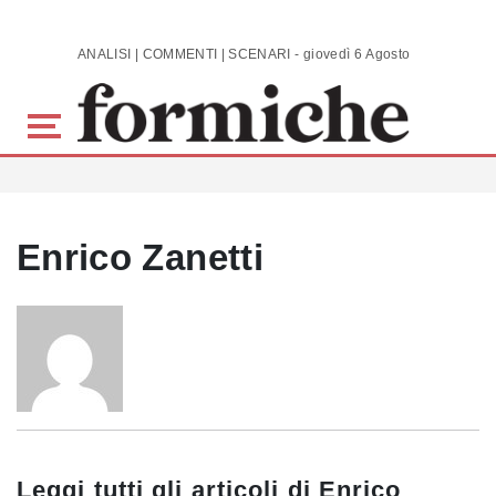
Skip to main content
ANALISI | COMMENTI | SCENARI - giovedì 6 Agosto 2026
Enrico Zanetti
Leggi tutti gli articoli di
Enrico