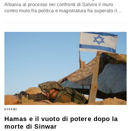
Albania al processo nei confronti di Salvini il muro
contro muro fra politica e magistratura ha superato il
livello di guardia. Sulle motivazioni di quella che è stata
definita una corrida Gianfranco D’Anna ha raccolto la
voce del magistrato Massimo Russo
ESTERI
Hamas e il vuoto di potere dopo la
morte di Sinwar