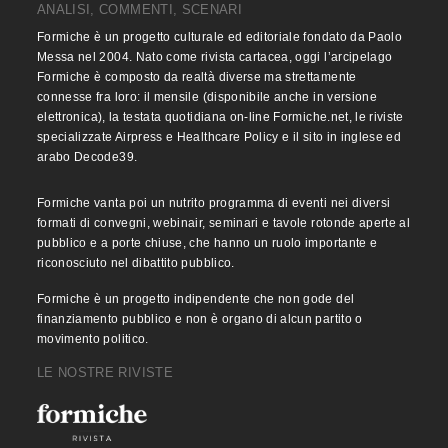
ANALISI, COMMENTI, SCENARI
Formiche è un progetto culturale ed editoriale fondato da Paolo
Messa nel 2004. Nato come rivista cartacea, oggi l’arcipelago
Formiche è composto da realtà diverse ma strettamente
connesse fra loro: il mensile (disponibile anche in versione
elettronica), la testata quotidiana on-line Formiche.net, le riviste
specializzate Airpress e Healthcare Policy e il sito in inglese ed
arabo Decode39.
Formiche vanta poi un nutrito programma di eventi nei diversi
formati di convegni, webinair, seminari e tavole rotonde aperte al
pubblico e a porte chiuse, che hanno un ruolo importante e
riconosciuto nel dibattito pubblico.
Formiche è un progetto indipendente che non gode del
finanziamento pubblico e non è organo di alcun partito o
movimento politico.
LE NOSTRE RIVISTE