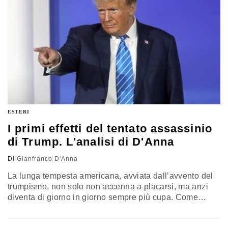
ESTERI
I primi effetti del tentato assassinio
di Trump. L'analisi di D'Anna
Di
Gianfranco D'Anna
La lunga tempesta americana, avviata dall’avvento del
trumpismo, non solo non accenna a placarsi, ma anzi
diventa di giorno in giorno sempre più cupa. Come
evidenziano le convulse cronache del fallito attentato al
discusso tycoon. L’analisi di Gianfranco D’Anna