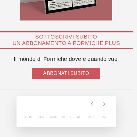
SOTTOSCRIVI SUBITO
UN ABBONAMENTO A FORMICHE PLUS
Il mondo di Formiche dove e quando vuoi
ABBONATI SUBITO
DOM
LUN
MAR
MERC
GIO
VEN
SAT