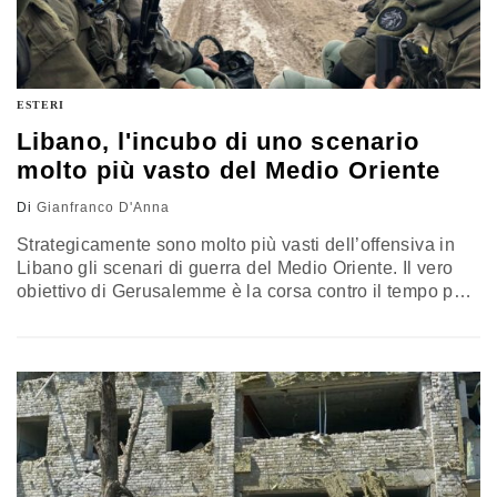
ESTERI
Libano, l'incubo di uno scenario
molto più vasto del Medio Oriente
Di
Gianfranco D'Anna
Strategicamente sono molto più vasti dell’offensiva in
Libano gli scenari di guerra del Medio Oriente. Il vero
obiettivo di Gerusalemme è la corsa contro il tempo per
abbattere il regime iraniano ed impedirgli di disporre di
armi nucleari. L’analisi di Gianfranco D’Anna