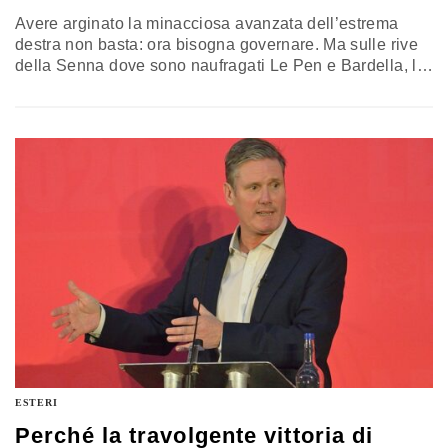
Avere arginato la minacciosa avanzata dell’estrema
destra non basta: ora bisogna governare. Ma sulle rive
della Senna dove sono naufragati Le Pen e Bardella, le
forze politiche coalizzatesi per battere il neofascismo
sono agli antipodi. L’analisi di Gianfranco D’Anna
ESTERI
Perché la travolgente vittoria di