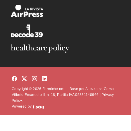
Copyright © 2026 Formiche.net. – Base per Altezza srl Corso
Vittorio Emanuele II, n. 18, Partita IVA 05831140966 |
Privacy
Policy.
Powered by