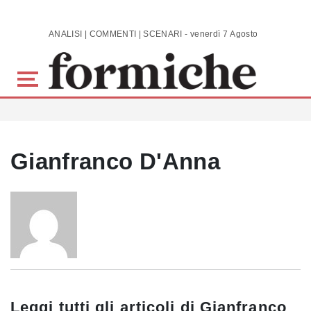
Skip to main content
ANALISI | COMMENTI | SCENARI - venerdì 7 Agosto 2026
Gianfranco D'Anna
Leggi tutti gli articoli di
Gianfranco