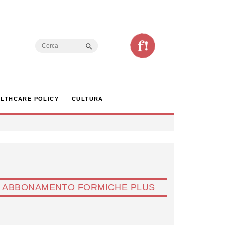
Search Button
Search
for:
LTHCARE POLICY
CULTURA
ABBONAMENTO FORMICHE PLUS