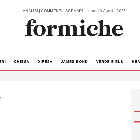
ANALISI | COMMENTI | SCENARI - sabato 8 Agosto 2026
ERI
CHIESA
DIFESA
JAMES BOND
VERDE E BLU
HEA
a