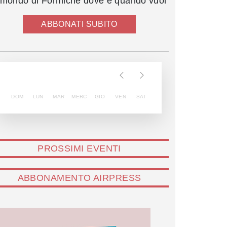
l mondo di Formiche dove e quando vuoi
ABBONATI SUBITO
DOM
LUN
MAR
MERC
GIO
VEN
SAT
PROSSIMI EVENTI
ABBONAMENTO AIRPRESS