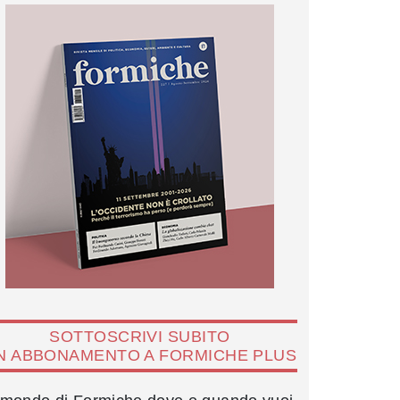
SOTTOSCRIVI SUBITO
N ABBONAMENTO A FORMICHE PLUS