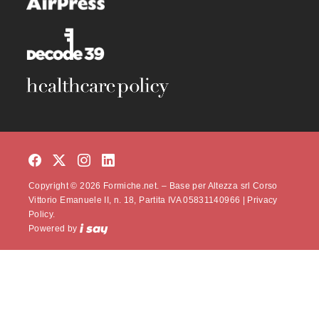
Copyright © 2026 Formiche.net. – Base per Altezza srl Corso
Vittorio Emanuele II, n. 18, Partita IVA 05831140966 |
Privacy
Policy.
Powered by