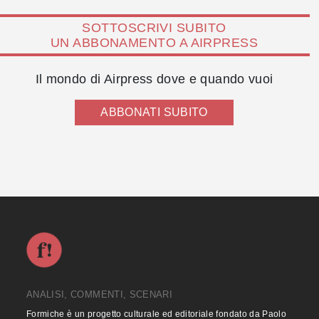
SOTTOSCRIVI SUBITO
UN ABBONAMENTO A AIRPRESS
Il mondo di Airpress dove e quando vuoi
ABBONATI SUBITO
ANALISI, COMMENTI, SCENARI
Formiche è un progetto culturale ed editoriale fondato da Paolo