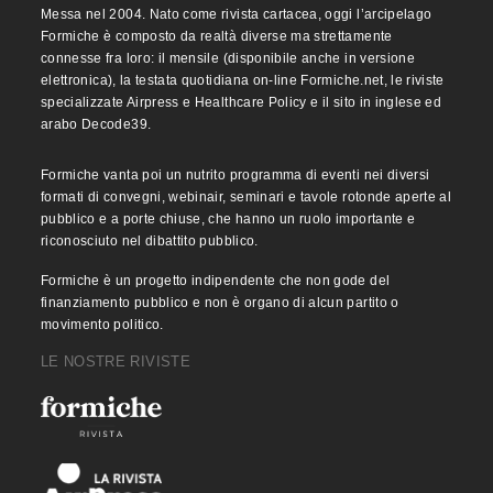
Messa nel 2004. Nato come rivista cartacea, oggi l’arcipelago
Formiche è composto da realtà diverse ma strettamente
connesse fra loro: il mensile (disponibile anche in versione
elettronica), la testata quotidiana on-line Formiche.net, le riviste
specializzate Airpress e Healthcare Policy e il sito in inglese ed
arabo Decode39.
Formiche vanta poi un nutrito programma di eventi nei diversi
formati di convegni, webinair, seminari e tavole rotonde aperte al
pubblico e a porte chiuse, che hanno un ruolo importante e
riconosciuto nel dibattito pubblico.
Formiche è un progetto indipendente che non gode del
finanziamento pubblico e non è organo di alcun partito o
movimento politico.
LE NOSTRE RIVISTE