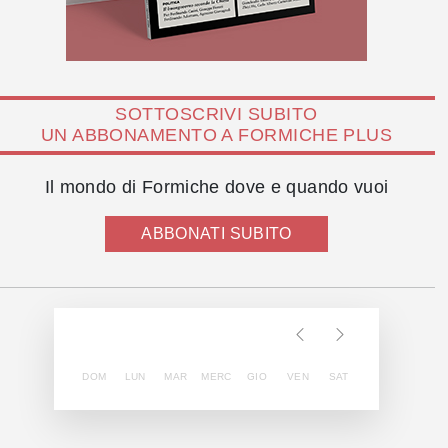
SOTTOSCRIVI SUBITO
UN ABBONAMENTO A FORMICHE PLUS
Il mondo di Formiche dove e quando vuoi
ABBONATI SUBITO
DOM
LUN
MAR
MERC
GIO
VEN
SAT