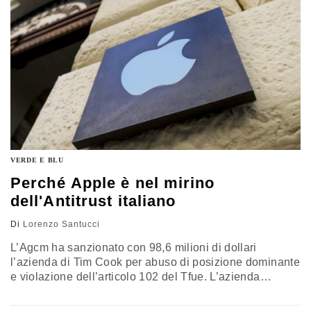
VERDE E BLU
Perché Apple è nel mirino
dell'Antitrust italiano
Di
Lorenzo Santucci
L’Agcm ha sanzionato con 98,6 milioni di dollari
l’azienda di Tim Cook per abuso di posizione dominante
e violazione dell’articolo 102 del Tfue. L’azienda
contesta “fortemente” la decisione, l’ennesima nei suoi
confronti da parte di un’autorità europea, che potrebbe