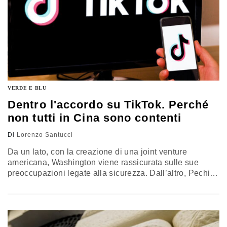
VERDE E BLU
Dentro l'accordo su TikTok. Perché
non tutti in Cina sono contenti
Di
Lorenzo Santucci
Da un lato, con la creazione di una joint venture
americana, Washington viene rassicurata sulle sue
preoccupazioni legate alla sicurezza. Dall’altro, Pechino
manterrà un controllo. Non tanto stretto come vorrebbero
i suoi falchi