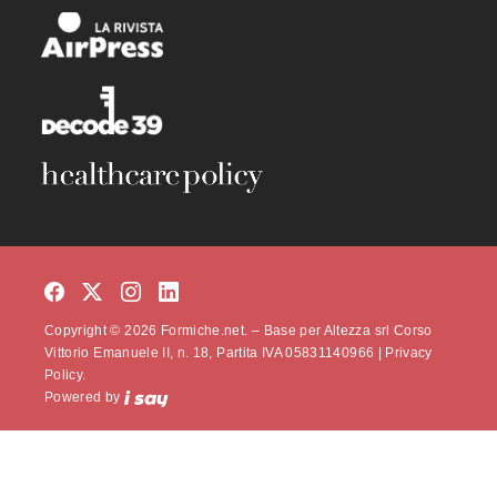
Copyright © 2026 Formiche.net. – Base per Altezza srl Corso
Vittorio Emanuele II, n. 18, Partita IVA 05831140966 |
Privacy
Policy.
Powered by