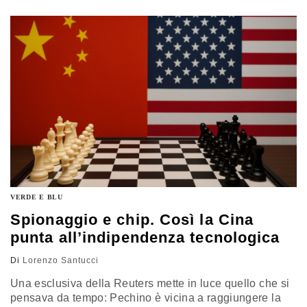
riaprire lo scontro Usa-Ue sulla regolamentazione
VERDE E BLU
Spionaggio e chip. Così la Cina
punta all’indipendenza tecnologica
Di
Lorenzo Santucci
Una esclusiva della Reuters mette in luce quello che si
pensava da tempo: Pechino è vicina a raggiungere la