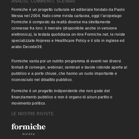
ANALISI, COMMENTI, SCENARI
Formiche è un progetto culturale ed editoriale fondato da Paolo
Messa nel 2004. Nato come rivista cartacea, oggi l’arcipelago
Formiche è composto da realtà diverse ma strettamente
connesse fra loro: il mensile (disponibile anche in versione
elettronica), la testata quotidiana on-line Formiche.net, le riviste
specializzate Airpress e Healthcare Policy e il sito in inglese ed
arabo Decode39.
Formiche vanta poi un nutrito programma di eventi nei diversi
formati di convegni, webinair, seminari e tavole rotonde aperte al
pubblico e a porte chiuse, che hanno un ruolo importante e
riconosciuto nel dibattito pubblico.
Formiche è un progetto indipendente che non gode del
finanziamento pubblico e non è organo di alcun partito o
movimento politico.
LE NOSTRE RIVISTE