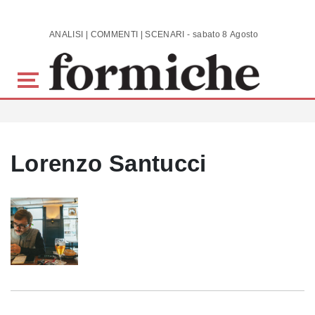
Skip to main content
ANALISI | COMMENTI | SCENARI - sabato 8 Agosto 2026
Lorenzo Santucci