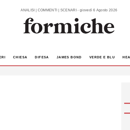
ANALISI | COMMENTI | SCENARI - giovedì 6 Agosto 2026
ERI
CHIESA
DIFESA
JAMES BOND
VERDE E BLU
HEA