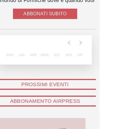
l mondo di Formiche dove e quando vuoi
ABBONATI SUBITO
DOM
LUN
MAR
MERC
GIO
VEN
SAT
PROSSIMI EVENTI
ABBONAMENTO AIRPRESS