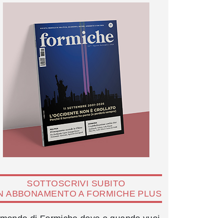
SOTTOSCRIVI SUBITO
N ABBONAMENTO A FORMICHE PLUS