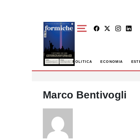
Skip to main content
POLITICA
ECONOMIA
EST
Marco Bentivogli