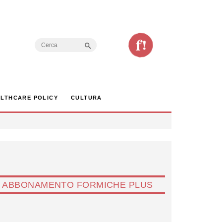
Search Button
Search
for:
LTHCARE POLICY
CULTURA
ABBONAMENTO FORMICHE PLUS