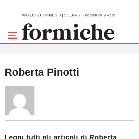
Skip to main content
ANALISI | COMMENTI | SCENARI - domenica 9 Agosto 2026
Roberta Pinotti
Leggi tutti gli articoli di
Roberta