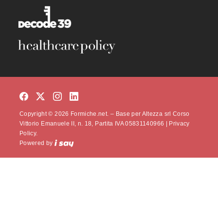
Copyright © 2026 Formiche.net. – Base per Altezza srl Corso
Vittorio Emanuele II, n. 18, Partita IVA 05831140966 |
Privacy
Policy.
Powered by