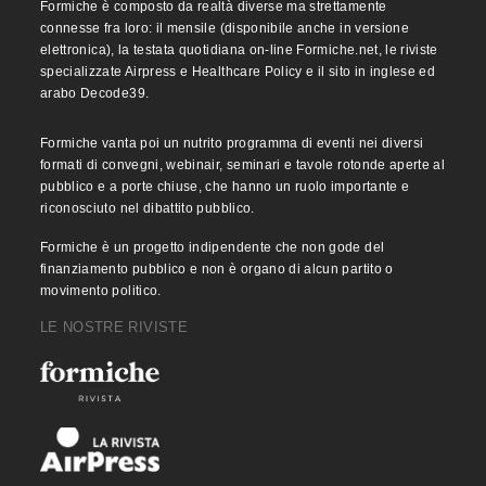
Formiche è composto da realtà diverse ma strettamente
connesse fra loro: il mensile (disponibile anche in versione
elettronica), la testata quotidiana on-line Formiche.net, le riviste
specializzate Airpress e Healthcare Policy e il sito in inglese ed
arabo Decode39.
Formiche vanta poi un nutrito programma di eventi nei diversi
formati di convegni, webinair, seminari e tavole rotonde aperte al
pubblico e a porte chiuse, che hanno un ruolo importante e
riconosciuto nel dibattito pubblico.
Formiche è un progetto indipendente che non gode del
finanziamento pubblico e non è organo di alcun partito o
movimento politico.
LE NOSTRE RIVISTE