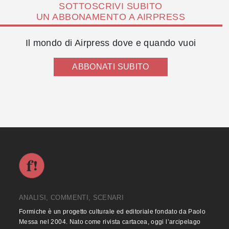
SOTTOSCRIVI SUBITO
UN ABBONAMENTO A AIRPRESS
Il mondo di Airpress dove e quando vuoi
ABBONATI SUBITO
ANALISI, COMMENTI, SCENARI
Formiche è un progetto culturale ed editoriale fondato da Paolo
Messa nel 2004. Nato come rivista cartacea, oggi l’arcipelago