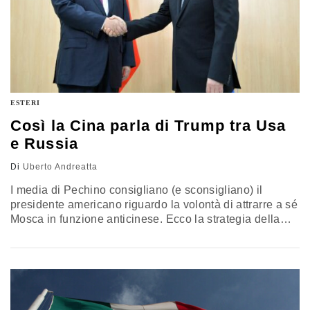
ESTERI
Così la Cina parla di Trump tra Usa
e Russia
Di
Uberto Andreatta
I media di Pechino consigliano (e sconsigliano) il
presidente americano riguardo la volontà di attrarre a sé
Mosca in funzione anticinese. Ecco la strategia della
Cina nell’analisi di Uberto Andreatta