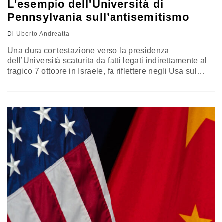
L'esempio dell'Università di
Pennsylvania sull’antisemitismo
Di
Uberto Andreatta
Una dura contestazione verso la presidenza
dell’Università scaturita da fatti legati indirettamente al
tragico 7 ottobre in Israele, fa riflettere negli Usa sul
corretto funzionamento dei mercati, del sistema
economico e delle opinioni degli economisti riguardo
importanti temi di dibattito pubblico