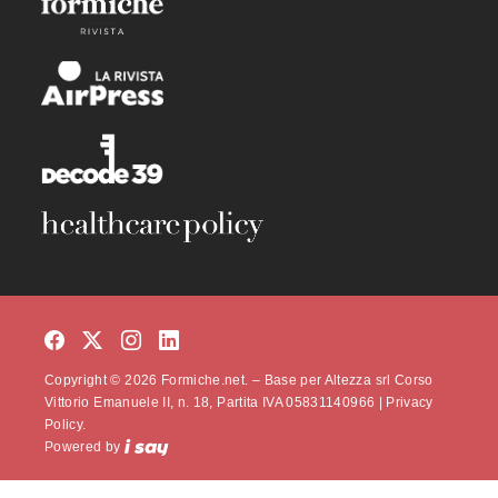
Copyright © 2026 Formiche.net. – Base per Altezza srl Corso
Vittorio Emanuele II, n. 18, Partita IVA 05831140966 |
Privacy
Policy.
Powered by