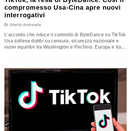
compromesso Usa-Cina apre nuovi
interrogativi
Di
Uberto Andreatta
L’accordo che riduce il controllo di ByteDance su TikTok
Usa solleva dubbi su censura, sicurezza nazionale e
nuovi equilibri tra Washington e Pechino. Europa e Italia
osservano le possibili ricadute, tra governance dei dati,
sovranità digitale e rischio di fratture transatlantiche