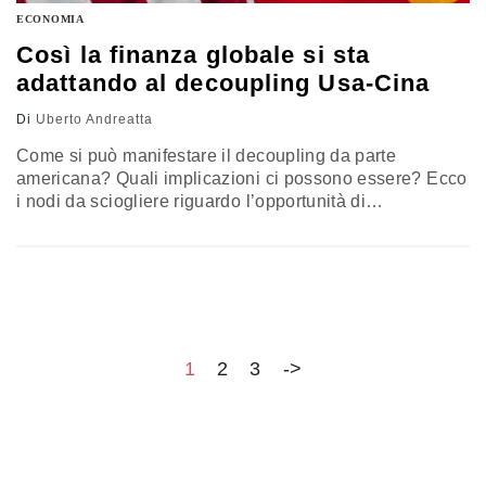
ECONOMIA
Così la finanza globale si sta
adattando al decoupling Usa-Cina
Di
Uberto Andreatta
Come si può manifestare il decoupling da parte
americana? Quali implicazioni ci possono essere? Ecco
i nodi da sciogliere riguardo l’opportunità di
investimento con la Cina
1
2
3
->