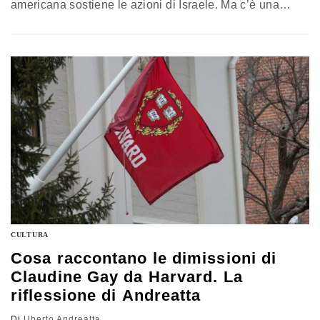
americana sostiene le azioni di Israele. Ma c’è una
questione di demografia, con i più giovani più distanti
CULTURA
Cosa raccontano le dimissioni di
Claudine Gay da Harvard. La
riflessione di Andreatta
Di
Uberto Andreatta