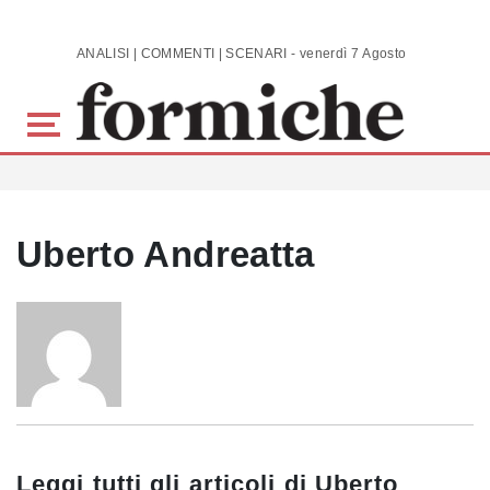
Skip to main content
ANALISI | COMMENTI | SCENARI - venerdì 7 Agosto 2026
Uberto Andreatta
Leggi tutti gli articoli di
Uberto