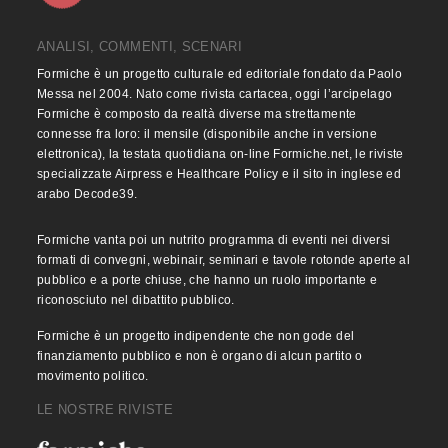
ANALISI, COMMENTI, SCENARI
Formiche è un progetto culturale ed editoriale fondato da Paolo
Messa nel 2004. Nato come rivista cartacea, oggi l’arcipelago
Formiche è composto da realtà diverse ma strettamente
connesse fra loro: il mensile (disponibile anche in versione
elettronica), la testata quotidiana on-line Formiche.net, le riviste
specializzate Airpress e Healthcare Policy e il sito in inglese ed
arabo Decode39.
Formiche vanta poi un nutrito programma di eventi nei diversi
formati di convegni, webinair, seminari e tavole rotonde aperte al
pubblico e a porte chiuse, che hanno un ruolo importante e
riconosciuto nel dibattito pubblico.
Formiche è un progetto indipendente che non gode del
finanziamento pubblico e non è organo di alcun partito o
movimento politico.
LE NOSTRE RIVISTE