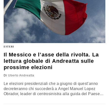
ESTERI
Il Messico e l’asse della rivolta. La
lettura globale di Andreatta sulle
prossime elezioni
Di
Uberto Andreatta
Le elezioni presidenziali che a giugno di quest’anno
decreteranno chi succederà a Angel Manuel Lopez
Obrador, leader di centrosinistra alla guida del Paese
dal 2018 saranno decisive per il Messico. Uberto
Andreatta spiega perché