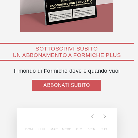
SOTTOSCRIVI SUBITO
UN ABBONAMENTO A FORMICHE PLUS
Il mondo di Formiche dove e quando vuoi
ABBONATI SUBITO
DOM
LUN
MAR
MERC
GIO
VEN
SAT