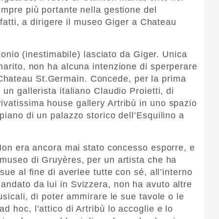
empre più portante nella gestione del
infatti, a dirigere il museo Giger a Chateau
rimonio (inestimabile) lasciato da Giger. Unica
 marito, non ha alcuna intenzione di sperperare
Chateau St.Germain. Concede, per la prima
un gallerista italiano Claudio Proietti, di
ivatissima house gallery Artribù in uno spazio
 piano di un palazzo storico dell’Esquilino a
. Non era ancora mai stato concesso esporre, e
l museo di Gruyères, per un artista che ha
sue al fine di averlee tutte con sé, all’interno
andato da lui in Svizzera, non ha avuto altre
usicali, di poter ammirare le sue tavole o le
 hoc, l’attico di Artribù lo accoglie e lo