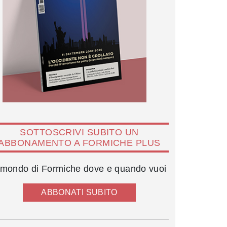
SOTTOSCRIVI SUBITO UN
ABBONAMENTO A FORMICHE PLUS
l mondo di Formiche dove e quando vuoi
ABBONATI SUBITO
Anna Proietti (al centro)