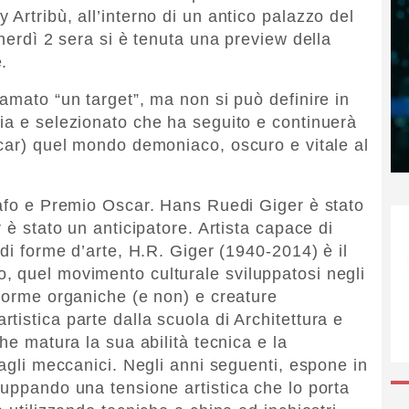
Artribù, all’interno di un antico palazzo del
enerdì 2 sera si è tenuta una preview della
.
amato “un target”, ma non si può definire in
ia e selezionato che ha seguito e continuerà
scar) quel mondo demoniaco, oscuro e vitale al
rafo e Premio Oscar. Hans Ruedi Giger è stato
 è stato un anticipatore. Artista capace di
 di forme d’arte, H.R. Giger (1940-2014) è il
, quel movimento culturale sviluppatosi negli
 forme organiche (e non) e creature
istica parte dalla scuola di Architettura e
he matura la sua abilità tecnica e la
tagli meccanici. Negli anni seguenti, espone in
luppando una tensione artistica che lo porta