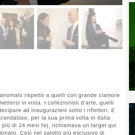
 anomalo rispetto a quelli con grande clamore
tersi in vista. I collezionisti d’arte, quelli
cipare ad inaugurazioni sotto i riflettori. E
scandaloso, per la sua prima volta in Italia
più di 24 mesi fa), richiamava un target qui
onato. Così nel salotto più esclusivo di