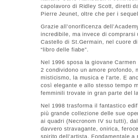
capolavoro di Ridley Scott, dirett
Pierre Jeunet, oltre che per i sequel
Grazie all’onorificenza dell’Academ
incredibile, ma invece di comprarsi 
Castello di St.Germain, nel cuore d
“libro delle fiabe”.
Nel 1996 sposa la giovane Carmen Ma
2 condividono un amore profondo, ma
misticismo, la musica e l’arte. E an
così elegante e allo stesso tempo m
femminili trovate in gran parte del l
Nel 1998 trasforma il fantastico edi
più grande collezione delle sue ope
ai quadri (Necronom IV su tutti), da
davvero stravagante, onirica, feroce
spirito dell’artista. Fondamentale a