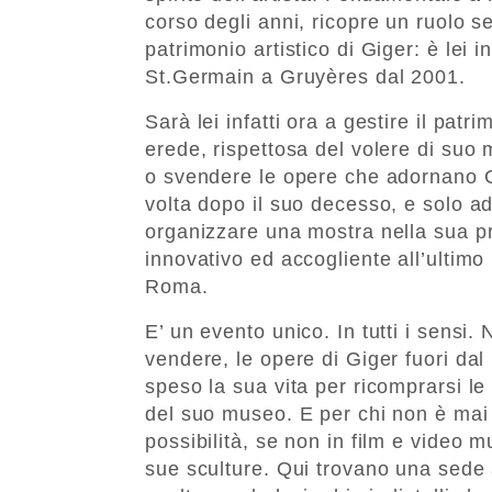
corso degli anni, ricopre un ruolo s
patrimonio artistico di Giger: è lei 
St.Germain a Gruyères dal 2001.
Sarà lei infatti ora a gestire il pat
erede, rispettosa del volere di suo
o svendere le opere che adornano 
volta dopo il suo decesso, e solo ad 
organizzare una mostra nella sua pr
innovativo ed accogliente all’ultimo
Roma.
E’ un evento unico. In tutti i sensi
vendere, le opere di Giger fuori da
speso la sua vita per ricomprarsi le 
del suo museo. E per chi non è mai 
possibilità, se non in film e video m
sue sculture. Qui trovano una sede ad