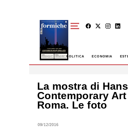
Skip to main content
POLITICA
ECONOMIA
EST
La mostra di Hans
Contemporary Art 
Roma. Le foto
09/12/2016