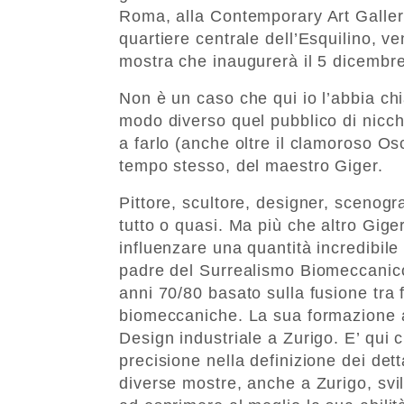
Roma, alla Contemporary Art Gallery 
quartiere centrale dell’Esquilino, v
mostra che inaugurerà il 5 dicembre
Non è un caso che qui io l’abbia chi
modo diverso quel pubblico di nicch
a farlo (anche oltre il clamoroso O
tempo stesso, del maestro Giger.
Pittore, scultore, designer, scenog
tutto o quasi. Ma più che altro Giger
influenzare una quantità incredibile
padre del Surrealismo Biomeccanico
anni 70/80 basato sulla fusione tra
biomeccaniche. La sua formazione art
Design industriale a Zurigo. E’ qui c
precisione nella definizione dei det
diverse mostre, anche a Zurigo, svi