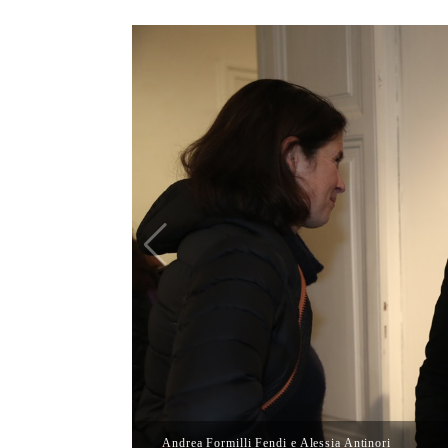
Andrea Formilli Fendi e Alessia Antinori