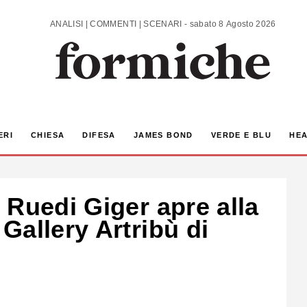
ANALISI | COMMENTI | SCENARI - sabato 8 Agosto 2026
ERI
CHIESA
DIFESA
JAMES BOND
VERDE E BLU
HEA
 Ruedi Giger apre alla
Gallery Artribù di