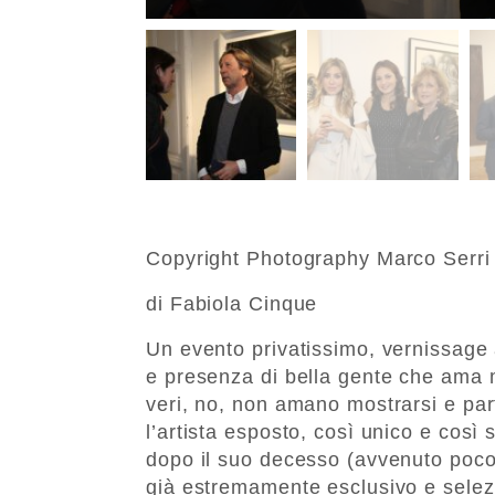
Copyright Photography Marco Serri
di Fabiola Cinque
Un evento privatissimo, vernissage
e presenza di bella gente che ama met
veri, no, non amano mostrarsi e parte
l’artista esposto, così unico e così 
dopo il suo decesso (avvenuto poco 
già estremamente esclusivo e selezi