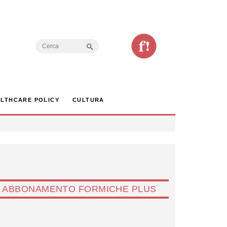
Search Button
Search
for:
LTHCARE POLICY
CULTURA
ABBONAMENTO FORMICHE PLUS