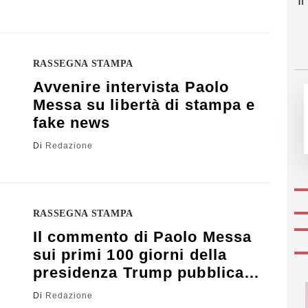
I
RASSEGNA STAMPA
Avvenire intervista Paolo
Messa su libertà di stampa e
fake news
Di
Redazione
RASSEGNA STAMPA
Il commento di Paolo Messa
sui primi 100 giorni della
presidenza Trump pubblicato
sul Messaggero
Di
Redazione