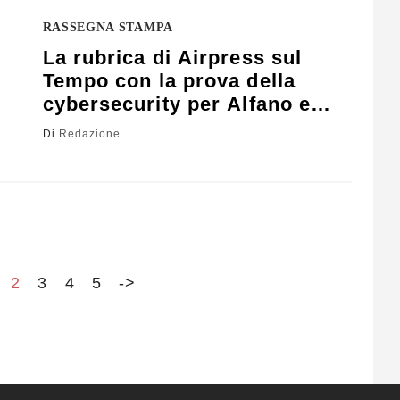
RASSEGNA STAMPA
La rubrica di Airpress sul
Tempo con la prova della
cybersecurity per Alfano e
Madia
Di
Redazione
2
3
4
5
->