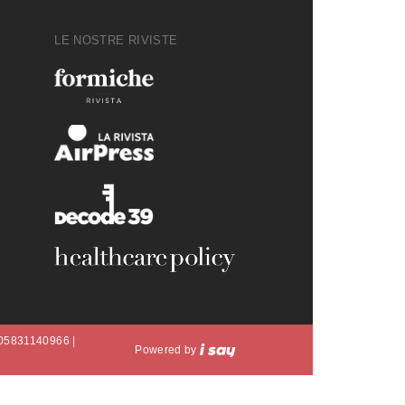
LE NOSTRE RIVISTE
A 05831140966 |
Powered by