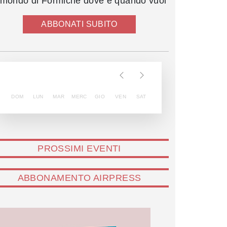
l mondo di Formiche dove e quando vuoi
ABBONATI SUBITO
DOM
LUN
MAR
MERC
GIO
VEN
SAT
PROSSIMI EVENTI
ABBONAMENTO AIRPRESS