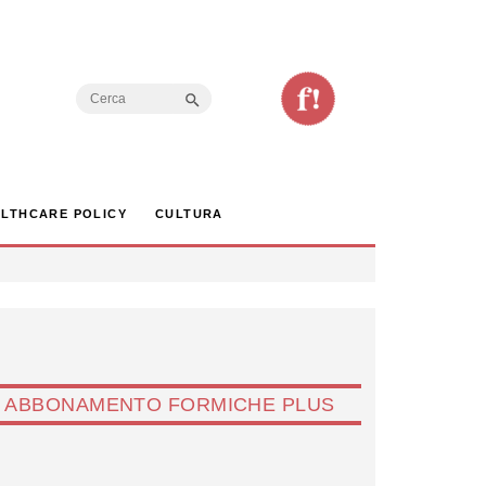
Search Button
Search
for:
LTHCARE POLICY
CULTURA
ABBONAMENTO FORMICHE PLUS