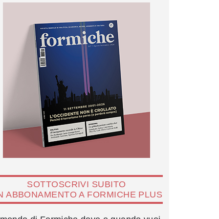
SOTTOSCRIVI SUBITO
N ABBONAMENTO A FORMICHE PLUS