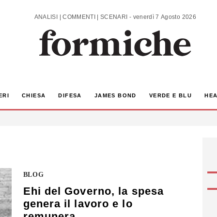
ANALISI | COMMENTI | SCENARI - venerdì 7 Agosto 2026
ERI
CHIESA
DIFESA
JAMES BOND
VERDE E BLU
HEA
BLOG
Ehi del Governo, la spesa
genera il lavoro e lo
remunera