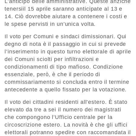
L’anticipo delle amministrative. Queste anziché
tenersiil 15 aprile saranno anticipate al 13 e
14. Ciò dovrebbe aiutare a contenere i costi e
le spese pervisti in un’unica volta.
Il voto per Comuni e sindaci dimissionari. Qui
degno di nota è il passaggio in cui si prevede
l’inserimento in questo turno elettorale di aprile
dei Comuni sciolti per infiltrazioni e
condizionamenti di tipo mafioso. Condizione
essenziale, però, è che il periodo di
commissariamento si concluda entro il termine
antecedente a quello fissato per la votazione.
Il voto dei cittadini residenti all’estero. È stato
elevato da tre a sei il numero dei magistrati
che compongono l’Ufficio centrale per la
circoscrizione estero. La novità è che gli uffici
elettorali potranno spedire con raccomandata il