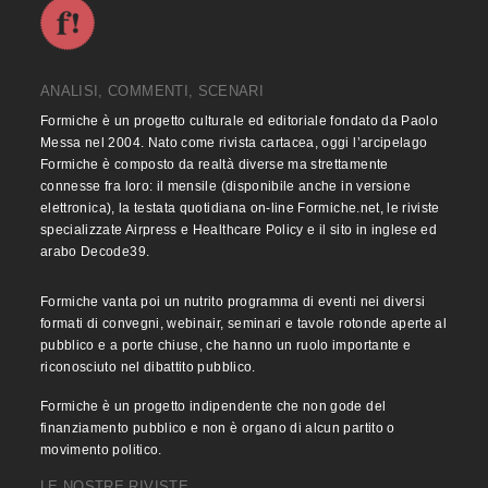
ANALISI, COMMENTI, SCENARI
Formiche è un progetto culturale ed editoriale fondato da Paolo
Messa nel 2004. Nato come rivista cartacea, oggi l’arcipelago
Formiche è composto da realtà diverse ma strettamente
connesse fra loro: il mensile (disponibile anche in versione
elettronica), la testata quotidiana on-line Formiche.net, le riviste
specializzate Airpress e Healthcare Policy e il sito in inglese ed
arabo Decode39.
Formiche vanta poi un nutrito programma di eventi nei diversi
formati di convegni, webinair, seminari e tavole rotonde aperte al
pubblico e a porte chiuse, che hanno un ruolo importante e
riconosciuto nel dibattito pubblico.
Formiche è un progetto indipendente che non gode del
finanziamento pubblico e non è organo di alcun partito o
movimento politico.
LE NOSTRE RIVISTE