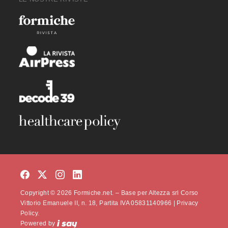
Copyright © 2026 Formiche.net. – Base per Altezza srl Corso
Vittorio Emanuele II, n. 18, Partita IVA 05831140966 |
Privacy
Policy.
Powered by