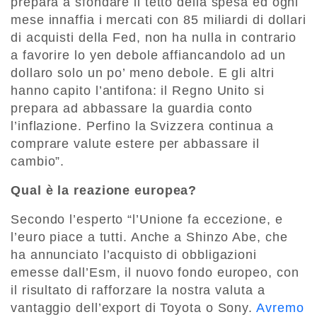
prepara a sfondare il tetto della spesa ed ogni
mese innaffia i mercati con 85 miliardi di dollari
di acquisti della Fed, non ha nulla in contrario
a favorire lo yen debole affiancandolo ad un
dollaro solo un po’ meno debole. E gli altri
hanno capito l’antifona: il Regno Unito si
prepara ad abbassare la guardia conto
l’inflazione. Perfino la Svizzera continua a
comprare valute estere per abbassare il
cambio”.
Qual è la reazione europea?
Secondo l’esperto “l’Unione fa eccezione, e
l’euro piace a tutti. Anche a Shinzo Abe, che
ha annunciato l’acquisto di obbligazioni
emesse dall’Esm, il nuovo fondo europeo, con
il risultato di rafforzare la nostra valuta a
vantaggio dell’export di Toyota o Sony.
Avremo