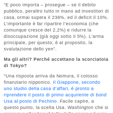
“E poco importa – prosegue – se il debito
pubblico, peraltro tutto in mano ad investitori di
casa, ormai supera il 236%, ed il deficit il 10%.
L’importante è far ripartire l’economia (che
comunque cresce del 2,2%) e ridurre la
disoccupazione (già oggi sotto il 5%). L’arma
principale, per questo, è al proposito, la
svalutazione dello yen”.
Ma gli altri? Perché accettano la scorciatoia
di Tokyo?
“Una risposta arriva da Nomura, il colosso
finanziario nipponico.
Il Giappone, secondo
uno studio della casa d’affari, è pronto a
riprendere il posto di primo acquirente di bond
Usa al posto di Pechino
. Facile capire, a
questo punto, la scelta Usa. Washington che si