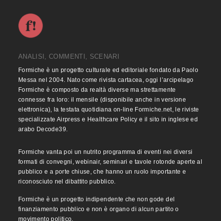
ANALISI, COMMENTI, SCENARI
Formiche è un progetto culturale ed editoriale fondato da Paolo
Messa nel 2004. Nato come rivista cartacea, oggi l’arcipelago
Formiche è composto da realtà diverse ma strettamente
connesse fra loro: il mensile (disponibile anche in versione
elettronica), la testata quotidiana on-line Formiche.net, le riviste
specializzate Airpress e Healthcare Policy e il sito in inglese ed
arabo Decode39.
Formiche vanta poi un nutrito programma di eventi nei diversi
formati di convegni, webinair, seminari e tavole rotonde aperte al
pubblico e a porte chiuse, che hanno un ruolo importante e
riconosciuto nel dibattito pubblico.
Formiche è un progetto indipendente che non gode del
finanziamento pubblico e non è organo di alcun partito o
movimento politico.