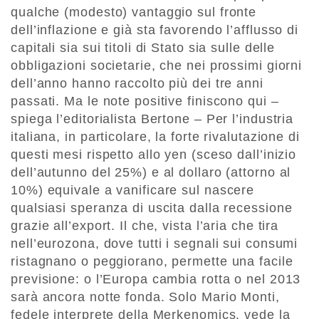
qualche (modesto) vantaggio sul fronte
dell’inflazione e già sta favorendo l’afflusso di
capitali sia sui titoli di Stato sia sulle delle
obbligazioni societarie, che nei prossimi giorni
dell’anno hanno raccolto più dei tre anni
passati. Ma le note positive finiscono qui –
spiega l’editorialista Bertone – Per l’industria
italiana, in particolare, la forte rivalutazione di
questi mesi rispetto allo yen (sceso dall’inizio
dell’autunno del 25%) e al dollaro (attorno al
10%) equivale a vanificare sul nascere
qualsiasi speranza di uscita dalla recessione
grazie all’export. Il che, vista l’aria che tira
nell’eurozona, dove tutti i segnali sui consumi
ristagnano o peggiorano, permette una facile
previsione: o l’Europa cambia rotta o nel 2013
sarà ancora notte fonda. Solo Mario Monti,
fedele interprete della Merkenomics, vede la