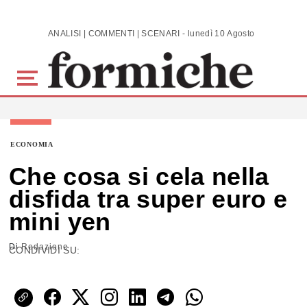
Skip to main content
ANALISI | COMMENTI | SCENARI - lunedì 10 Agosto 2026
ECONOMIA
Che cosa si cela nella
disfida tra super euro e
mini yen
Di
Redazione
CONDIVIDI SU: