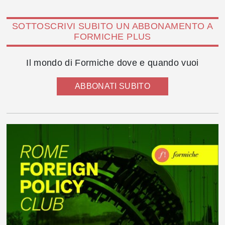
SOTTOSCRIVI SUBITO UN ABBONAMENTO A
FORMICHE PLUS
Il mondo di Formiche dove e quando vuoi
ABBONATI SUBITO