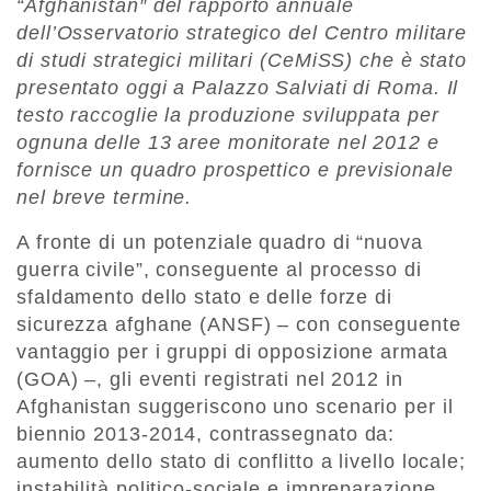
“Afghanistan″ del rapporto annuale
dell’Osservatorio strategico del Centro militare
di studi strategici militari (CeMiSS) che è stato
presentato oggi a Palazzo Salviati di Roma. Il
testo raccoglie la produzione sviluppata per
ognuna delle 13 aree monitorate nel 2012 e
fornisce un quadro prospettico e previsionale
nel breve termine.
A fronte di un potenziale quadro di “nuova
guerra civile”, conseguente al processo di
sfaldamento dello stato e delle forze di
sicurezza afghane (ANSF) – con conseguente
vantaggio per i gruppi di opposizione armata
(GOA) –, gli eventi registrati nel 2012 in
Afghanistan suggeriscono uno scenario per il
biennio 2013-2014, contrassegnato da:
aumento dello stato di conflitto a livello locale;
instabilità politico-sociale e impreparazione