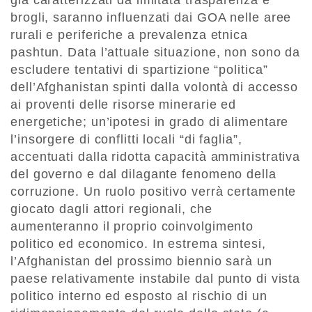
già caratterizzati da limitata trasparenza e
brogli, saranno influenzati dai GOA nelle aree
rurali e periferiche a prevalenza etnica
pashtun. Data l’attuale situazione, non sono da
escludere tentativi di spartizione “politica”
dell’Afghanistan spinti dalla volontà di accesso
ai proventi delle risorse minerarie ed
energetiche; un’ipotesi in grado di alimentare
l’insorgere di conflitti locali “di faglia”,
accentuati dalla ridotta capacità amministrativa
del governo e dal dilagante fenomeno della
corruzione. Un ruolo positivo verrà certamente
giocato dagli attori regionali, che
aumenteranno il proprio coinvolgimento
politico ed economico. In estrema sintesi,
l’Afghanistan del prossimo biennio sarà un
paese relativamente instabile dal punto di vista
politico interno ed esposto al rischio di un