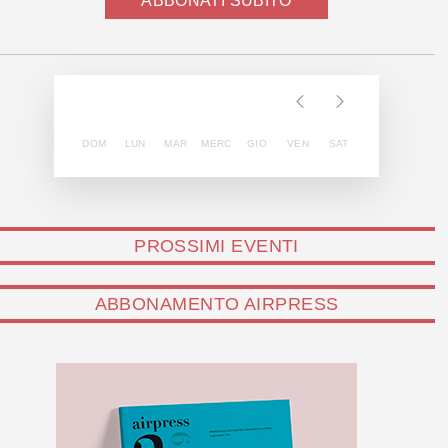
ABBONATI SUBITO
DOM
LUN
MAR
MERC
GIO
VEN
SAT
PROSSIMI EVENTI
ABBONAMENTO AIRPRESS