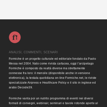
ANALISI, COMMENTI, SCENARI
Formiche è un progetto culturale ed editoriale fondato da Paolo
Messa nel 2004. Nato come rivista cartacea, oggi l’arcipelago
Formiche è composto da realtà diverse ma strettamente
connesse fra loro: il mensile (disponibile anche in versione
elettronica), la testata quotidiana on-line Formiche.net, le riviste
specializzate Airpress e Healthcare Policy e il sito in inglese ed
arabo Decode39.
Formiche vanta poi un nutrito programma di eventi nei diversi
formati di convegni, webinair, seminari e tavole rotonde aperte al