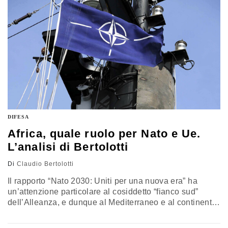
DIFESA
Africa, quale ruolo per Nato e Ue.
L’analisi di Bertolotti
Di
Claudio Bertolotti
Il rapporto “Nato 2030: Uniti per una nuova era” ha
un’attenzione particolare al cosiddetto “fianco sud”
dell’Alleanza, e dunque al Mediterraneo e al continente
africano, dove la Nato e l’Ue sono presenti e attive e
guardano all’area come a un potenziale terreno di