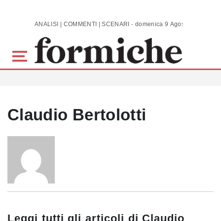
Skip to main content
ANALISI | COMMENTI | SCENARI - domenica 9 Agosto 2026
Claudio Bertolotti
Leggi tutti gli articoli di
Claudio