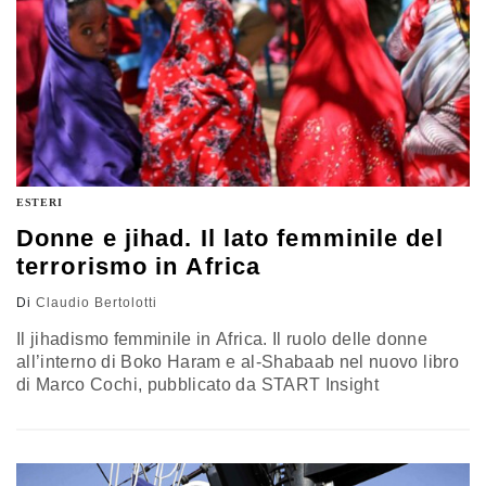
presso la Sioi, analista Nato Defense College
Foundation
ESTERI
Donne e jihad. Il lato femminile del
terrorismo in Africa
Di
Claudio Bertolotti
Il jihadismo femminile in Africa. Il ruolo delle donne
all’interno di Boko Haram e al-Shabaab nel nuovo libro
di Marco Cochi, pubblicato da START Insight