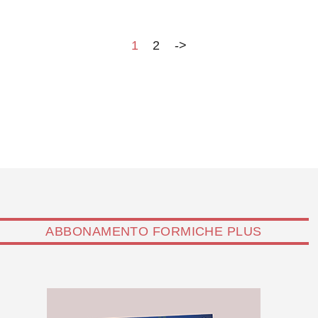
locali,…
1
2
->
ABBONAMENTO FORMICHE PLUS