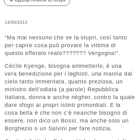
Aggiungi Formiche su Google
14/06/2013
“Ma mai nessuno che se la stupri, così tanto
per capire cosa può provare la vittima di
questo efferato reato??????? Vergogna!”.
Cécile Kyenge, bisogna ammetterlo, è una
vera benedizione per i leghisti, una manna dal
cielo tanto immeritata, quanto preziosa, un
ministro dell’odiata (a parole) Repubblica
Italiana, donna e anche nègher, contro la quale
dare sfogo ai propri istinti primordiali. E la
cosa bella è che non c’è neanche bisogno di
essere, non dico un Bossi, ma anche solo un
Borghezio o un Salvini per fare notizia.