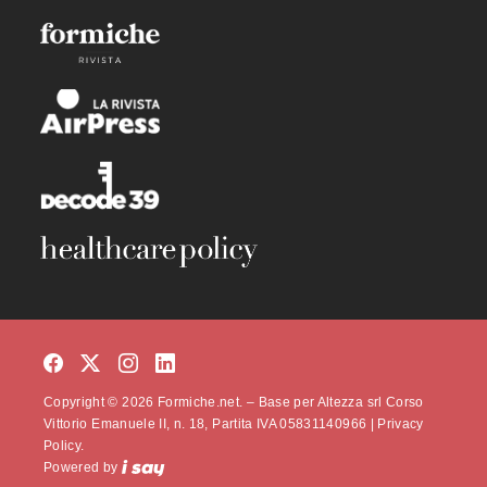
Copyright © 2026 Formiche.net. – Base per Altezza srl Corso
Vittorio Emanuele II, n. 18, Partita IVA 05831140966 |
Privacy
Policy.
Powered by