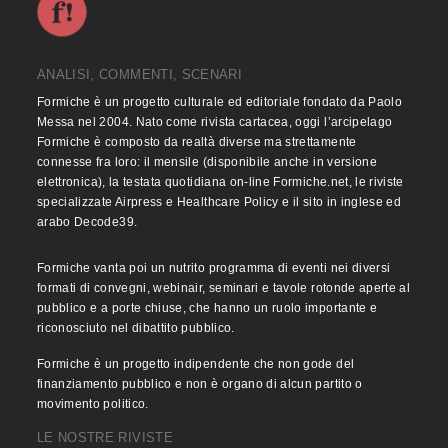
ANALISI, COMMENTI, SCENARI
Formiche è un progetto culturale ed editoriale fondato da Paolo
Messa nel 2004. Nato come rivista cartacea, oggi l’arcipelago
Formiche è composto da realtà diverse ma strettamente
connesse fra loro: il mensile (disponibile anche in versione
elettronica), la testata quotidiana on-line Formiche.net, le riviste
specializzate Airpress e Healthcare Policy e il sito in inglese ed
arabo Decode39.
Formiche vanta poi un nutrito programma di eventi nei diversi
formati di convegni, webinair, seminari e tavole rotonde aperte al
pubblico e a porte chiuse, che hanno un ruolo importante e
riconosciuto nel dibattito pubblico.
Formiche è un progetto indipendente che non gode del
finanziamento pubblico e non è organo di alcun partito o
movimento politico.
LE NOSTRE RIVISTE