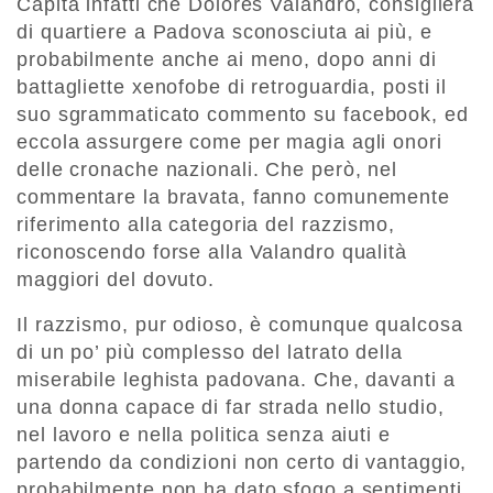
Capita infatti che Dolores Valandro, consigliera
di quartiere a Padova sconosciuta ai più, e
probabilmente anche ai meno, dopo anni di
battagliette xenofobe di retroguardia, posti il
suo sgrammaticato commento su facebook, ed
eccola assurgere come per magia agli onori
delle cronache nazionali. Che però, nel
commentare la bravata, fanno comunemente
riferimento alla categoria del razzismo,
riconoscendo forse alla Valandro qualità
maggiori del dovuto.
Il razzismo, pur odioso, è comunque qualcosa
di un po’ più complesso del latrato della
miserabile leghista padovana. Che, davanti a
una donna capace di far strada nello studio,
nel lavoro e nella politica senza aiuti e
partendo da condizioni non certo di vantaggio,
probabilmente non ha dato sfogo a sentimenti