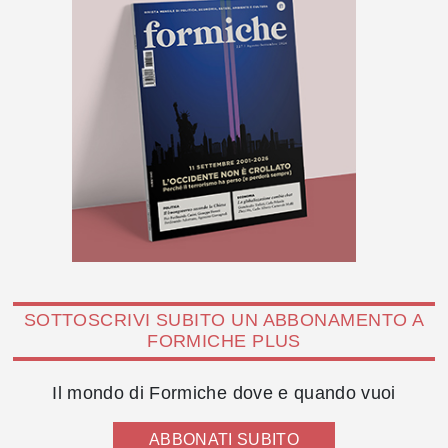
SOTTOSCRIVI SUBITO UN ABBONAMENTO A
FORMICHE PLUS
Il mondo di Formiche dove e quando vuoi
ABBONATI SUBITO