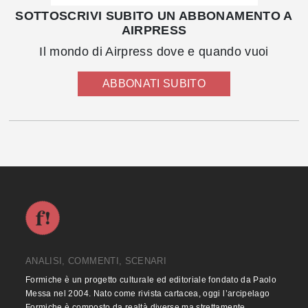
SOTTOSCRIVI SUBITO UN ABBONAMENTO A
AIRPRESS
Il mondo di Airpress dove e quando vuoi
ABBONATI SUBITO
ANALISI, COMMENTI, SCENARI
Formiche è un progetto culturale ed editoriale fondato da Paolo
Messa nel 2004. Nato come rivista cartacea, oggi l’arcipelago
Formiche è composto da realtà diverse ma strettamente