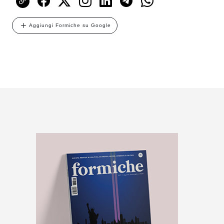
Aggiungi Formiche su Google