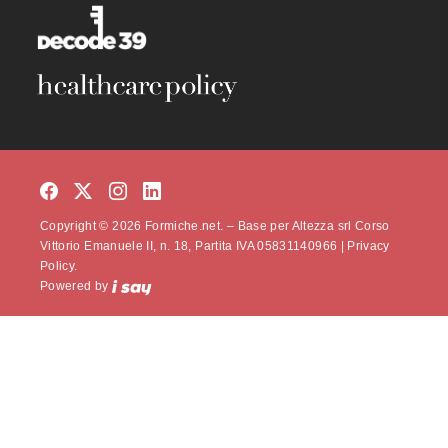
Copyright © 2026 Formiche.net. – Base per Altezza srl Corso
Vittorio Emanuele II, n. 18, Partita IVA 05831140966 |
Privacy
Policy.
Powered by