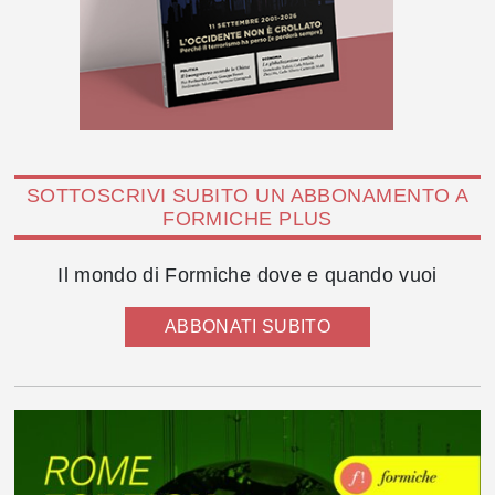
SOTTOSCRIVI SUBITO UN ABBONAMENTO A
FORMICHE PLUS
Il mondo di Formiche dove e quando vuoi
ABBONATI SUBITO