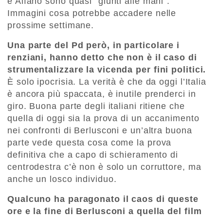
e Alfano sono quasi “giunti alle mani”.
Immagini cosa potrebbe accadere nelle
prossime settimane.
Una parte del Pd però, in particolare i
renziani, hanno detto che non è il caso di
strumentalizzare la vicenda per fini politici.
È solo ipocrisia. La verità è che da oggi l’Italia
è ancora più spaccata, è inutile prenderci in
giro. Buona parte degli italiani ritiene che
quella di oggi sia la prova di un accanimento
nei confronti di Berlusconi e un’altra buona
parte vede questa cosa come la prova
definitiva che a capo di schieramento di
centrodestra c’è non è solo un corruttore, ma
anche un losco individuo.
Qualcuno ha paragonato il caos di queste
ore e la fine di Berlusconi a quella del film