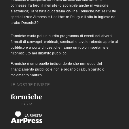
connesse fra loro: il mensile (disponibile anche in versione
elettronica), la testata quotidiana on-line Formiche.net, le riviste
specializzate Airpress e Healthcare Policy e il sito in inglese ed
arabo Decode39.
Formiche vanta poi un nutrito programma di eventi nei diversi
formati di convegni, webinair, seminari e tavole rotonde aperte al
pubblico e a porte chiuse, che hanno un ruolo importante e
riconosciuto nel dibattito pubblico.
Formiche è un progetto indipendente che non gode del
finanziamento pubblico e non è organo di alcun partito o
movimento politico.
LE NOSTRE RIVISTE