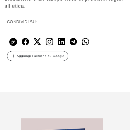
all’etica.
CONDIVIDI SU:
Aggiungi Formiche su Google