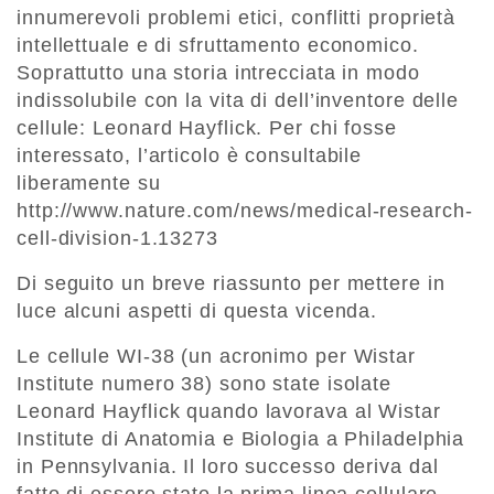
innumerevoli problemi etici, conflitti proprietà
intellettuale e di sfruttamento economico.
Soprattutto una storia intrecciata in modo
indissolubile con la vita di dell’inventore delle
cellule: Leonard Hayflick. Per chi fosse
interessato, l’articolo è consultabile
liberamente su
http://www.nature.com/news/medical-research-
cell-division-1.13273
Di seguito un breve riassunto per mettere in
luce alcuni aspetti di questa vicenda.
Le cellule WI-38 (un acronimo per Wistar
Institute numero 38) sono state isolate
Leonard Hayflick quando lavorava al Wistar
Institute di Anatomia e Biologia a Philadelphia
in Pennsylvania. Il loro successo deriva dal
fatto di essere state la prima linea cellulare