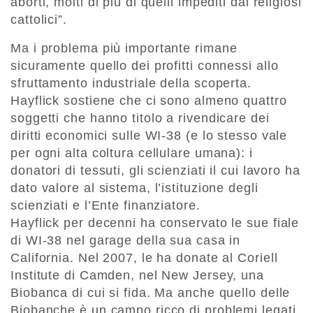
aborti, molti di più di quelli impediti dai religiosi
cattolici”.
Ma i problema più importante rimane
sicuramente quello dei profitti connessi allo
sfruttamento industriale della scoperta.
Hayflick sostiene che ci sono almeno quattro
soggetti che hanno titolo a rivendicare dei
diritti economici sulle WI-38 (e lo stesso vale
per ogni alta coltura cellulare umana): i
donatori di tessuti, gli scienziati il cui lavoro ha
dato valore al sistema, l’istituzione degli
scienziati e l’Ente finanziatore.
Hayflick per decenni ha conservato le sue fiale
di WI-38 nel garage della sua casa in
California. Nel 2007, le ha donate al Coriell
Institute di Camden, nel New Jersey, una
Biobanca di cui si fida. Ma anche quello delle
Biobanche è un campo ricco di problemi legati