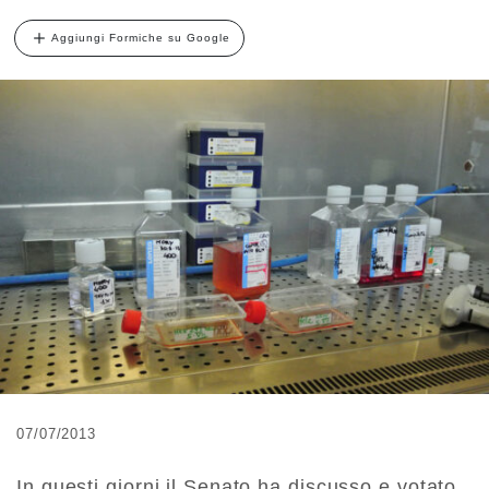
Aggiungi Formiche su Google
07/07/2013
In questi giorni il Senato ha discusso e votato