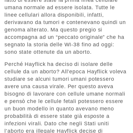
umana normale ad essere isolata. Tutte le
linee cellulari allora disponibili, infatti,
derivavano da tumori e contenevano quindi un
genoma alterato. Ma questo pregio si
accompagna ad un “peccato originale” che ha
segnato la storia delle WI-38 fino ad oggi:
sono state ottenute da un aborto.
Perché Hayflick ha deciso di isolare delle
cellule da un aborto? All’epoca Hayflick voleva
studiare se alcuni tumori umani potessero
avere una causa virale. Per questo aveva
bisogno di lavorare con cellule umane normali
e pensò che le cellule fetali potessero essere
un buon modello in quanto avevano meno
probabilità di essere state già esposte a
infezioni virali. Dato che negli Stati uniti
l’aborto era illegale Hayflick decise di