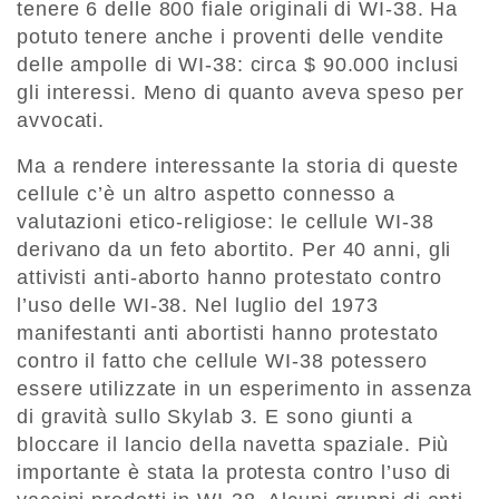
tenere 6 delle 800 fiale originali di WI-38. Ha
potuto tenere anche i proventi delle vendite
delle ampolle di WI-38: circa $ 90.000 inclusi
gli interessi. Meno di quanto aveva speso per
avvocati.
Ma a rendere interessante la storia di queste
cellule c’è un altro aspetto connesso a
valutazioni etico-religiose: le cellule WI-38
derivano da un feto abortito. Per 40 anni, gli
attivisti anti-aborto hanno protestato contro
l’uso delle WI-38. Nel luglio del 1973
manifestanti anti abortisti hanno protestato
contro il fatto che cellule WI-38 potessero
essere utilizzate in un esperimento in assenza
di gravità sullo Skylab 3. E sono giunti a
bloccare il lancio della navetta spaziale. Più
importante è stata la protesta contro l’uso di