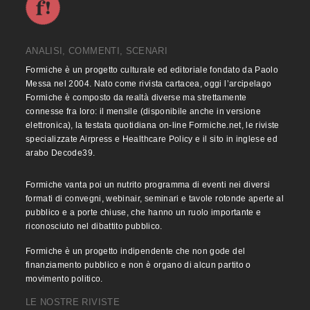
ANALISI, COMMENTI, SCENARI
Formiche è un progetto culturale ed editoriale fondato da Paolo
Messa nel 2004. Nato come rivista cartacea, oggi l’arcipelago
Formiche è composto da realtà diverse ma strettamente
connesse fra loro: il mensile (disponibile anche in versione
elettronica), la testata quotidiana on-line Formiche.net, le riviste
specializzate Airpress e Healthcare Policy e il sito in inglese ed
arabo Decode39.
Formiche vanta poi un nutrito programma di eventi nei diversi
formati di convegni, webinair, seminari e tavole rotonde aperte al
pubblico e a porte chiuse, che hanno un ruolo importante e
riconosciuto nel dibattito pubblico.
Formiche è un progetto indipendente che non gode del
finanziamento pubblico e non è organo di alcun partito o
movimento politico.
LE NOSTRE RIVISTE