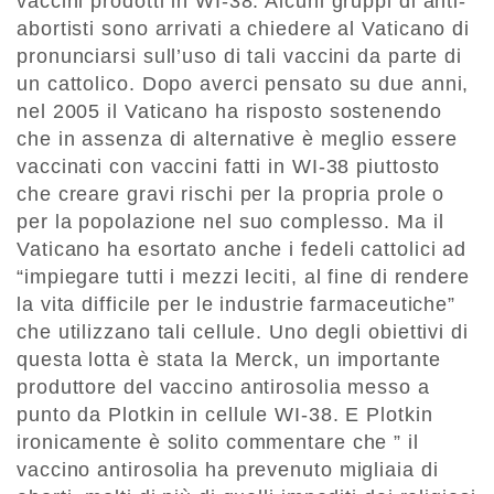
vaccini prodotti in WI-38. Alcuni gruppi di anti-
abortisti sono arrivati a chiedere al Vaticano di
pronunciarsi sull’uso di tali vaccini da parte di
un cattolico. Dopo averci pensato su due anni,
nel 2005 il Vaticano ha risposto sostenendo
che in assenza di alternative è meglio essere
vaccinati con vaccini fatti in WI-38 piuttosto
che creare gravi rischi per la propria prole o
per la popolazione nel suo complesso. Ma il
Vaticano ha esortato anche i fedeli cattolici ad
“impiegare tutti i mezzi leciti, al fine di rendere
la vita difficile per le industrie farmaceutiche”
che utilizzano tali cellule. Uno degli obiettivi di
questa lotta è stata la Merck, un importante
produttore del vaccino antirosolia messo a
punto da Plotkin in cellule WI-38. E Plotkin
ironicamente è solito commentare che ” il
vaccino antirosolia ha prevenuto migliaia di