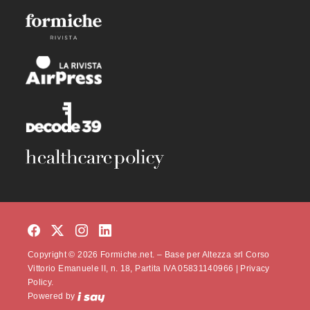
Copyright © 2026 Formiche.net. – Base per Altezza srl Corso
Vittorio Emanuele II, n. 18, Partita IVA 05831140966 |
Privacy
Policy.
Powered by