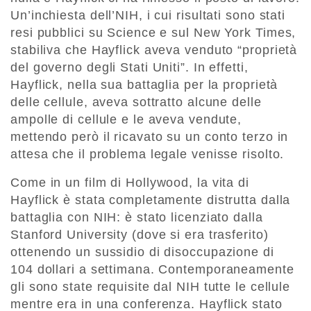
Un’inchiesta dell’NIH, i cui risultati sono stati
resi pubblici su Science e sul New York Times,
stabiliva che Hayflick aveva venduto “proprietà
del governo degli Stati Uniti”. In effetti,
Hayflick, nella sua battaglia per la proprietà
delle cellule, aveva sottratto alcune delle
ampolle di cellule e le aveva vendute,
mettendo però il ricavato su un conto terzo in
attesa che il problema legale venisse risolto.
Come in un film di Hollywood, la vita di
Hayflick è stata completamente distrutta dalla
battaglia con NIH: è stato licenziato dalla
Stanford University (dove si era trasferito)
ottenendo un sussidio di disoccupazione di
104 dollari a settimana. Contemporaneamente
gli sono state requisite dal NIH tutte le cellule
mentre era in una conferenza. Hayflick stato