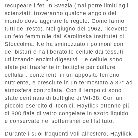
recupeare i feti in Svezia (mai porre limiti agli
scienziati; troveranno qualche angolo del
mondo dove aggirare le regole. Come fanno
tutti del resto). Nel giugno del 1962, ricevette
un feto femminile dal Karolinska Institutet di
Stoccolma. Ne ha sminuzzato i polmoni con
dei bisturi e ha liberato le cellule dai tessuti
utilizzando enzimi digestivi. Le cellule sono
state poi trasferite in bottiglie per culture
cellulari, contenenti in un apposito terreno
nutriente, e cresciute in un termostato a 37° ad
atmosfera controllata. Con il tempo ci sono
state centinaia di bottiglie di WI-38. Con un
piccolo esercito di tecnici, Hayflick ottenne più
di 800 fiale di vetro congelate in azoto liquido
e conservate nei sotterranei dell’Istituto.
Durante i suoi frequenti voli all’estero, Hayflick