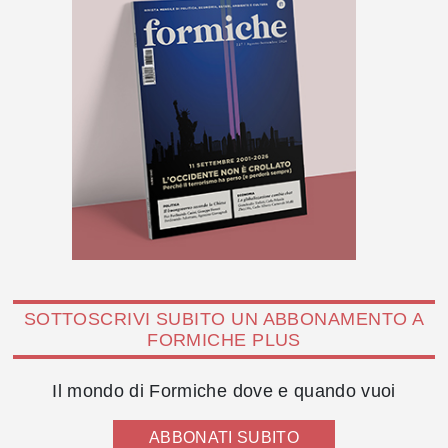
SOTTOSCRIVI SUBITO UN ABBONAMENTO A
FORMICHE PLUS
Il mondo di Formiche dove e quando vuoi
ABBONATI SUBITO