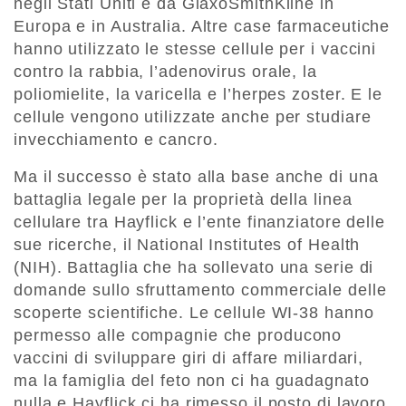
negli Stati Uniti e da GlaxoSmithKline in
Europa e in Australia. Altre case farmaceutiche
hanno utilizzato le stesse cellule per i vaccini
contro la rabbia, l’adenovirus orale, la
poliomielite, la varicella e l’herpes zoster. E le
cellule vengono utilizzate anche per studiare
invecchiamento e cancro.
Ma il successo è stato alla base anche di una
battaglia legale per la proprietà della linea
cellulare tra Hayflick e l’ente finanziatore delle
sue ricerche, il National Institutes of Health
(NIH). Battaglia che ha sollevato una serie di
domande sullo sfruttamento commerciale delle
scoperte scientifiche. Le cellule WI-38 hanno
permesso alle compagnie che producono
vaccini di sviluppare giri di affare miliardari,
ma la famiglia del feto non ci ha guadagnato
nulla e Hayflick ci ha rimesso il posto di lavoro.