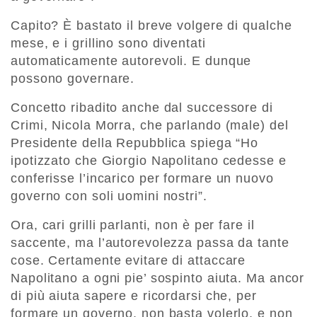
Capito? È bastato il breve volgere di qualche
mese, e i grillino sono diventati
automaticamente autorevoli. E dunque
possono governare.
Concetto ribadito anche dal successore di
Crimi, Nicola Morra, che parlando (male) del
Presidente della Repubblica spiega “Ho
ipotizzato che Giorgio Napolitano cedesse e
conferisse l’incarico per formare un nuovo
governo con soli uomini nostri”.
Ora, cari grilli parlanti, non è per fare il
saccente, ma l’autorevolezza passa da tante
cose. Certamente evitare di attaccare
Napolitano a ogni pie’ sospinto aiuta. Ma ancor
di più aiuta sapere e ricordarsi che, per
formare un governo, non basta volerlo, e non