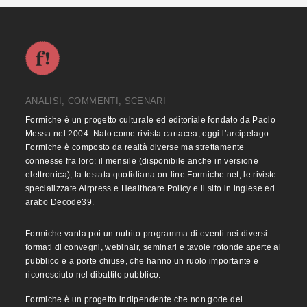
ANALISI, COMMENTI, SCENARI
Formiche è un progetto culturale ed editoriale fondato da Paolo
Messa nel 2004. Nato come rivista cartacea, oggi l’arcipelago
Formiche è composto da realtà diverse ma strettamente
connesse fra loro: il mensile (disponibile anche in versione
elettronica), la testata quotidiana on-line Formiche.net, le riviste
specializzate Airpress e Healthcare Policy e il sito in inglese ed
arabo Decode39.
Formiche vanta poi un nutrito programma di eventi nei diversi
formati di convegni, webinair, seminari e tavole rotonde aperte al
pubblico e a porte chiuse, che hanno un ruolo importante e
riconosciuto nel dibattito pubblico.
Formiche è un progetto indipendente che non gode del