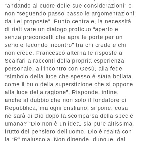
“andando al cuore delle sue considerazioni” e
non “seguendo passo passo le argomentazioni
da Lei proposte”. Punto centrale, la necessità
di riattivare un dialogo proficuo “aperto e
senza preconcetti che apra le porte per un
serio e fecondo incontro” tra chi crede e chi
non crede. Francesco alterna le risposte a
Scalfari a racconti della propria esperienza
personale, all’incontro con Gesù, alla fede
“simbolo della luce che spesso è stata bollata
come il buio della superstizione che si oppone
alla luce della ragione”. Risponde, infine,
anche al dubbio che non solo il fondatore di
Repubblica, ma ogni cristiano, si pone: cosa
ne sarà di Dio dopo la scomparsa della specie
umana? “Dio non è un’idea, sia pure altissima,
frutto del pensiero dell’uomo. Dio è realtà con
la “R” maiuscola. Non dipende, dunque, dal