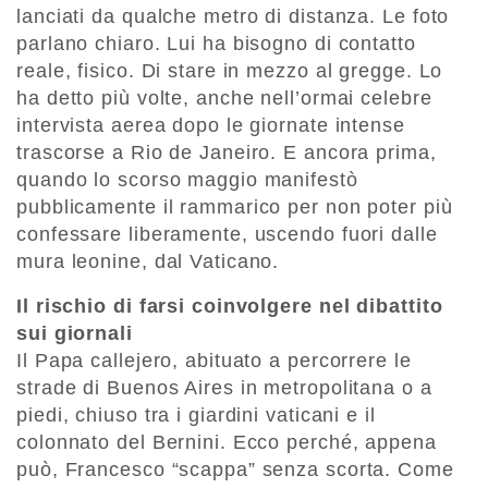
lanciati da qualche metro di distanza. Le foto
parlano chiaro. Lui ha bisogno di contatto
reale, fisico. Di stare in mezzo al gregge. Lo
ha detto più volte, anche nell’ormai celebre
intervista aerea dopo le giornate intense
trascorse a Rio de Janeiro. E ancora prima,
quando lo scorso maggio manifestò
pubblicamente il rammarico per non poter più
confessare liberamente, uscendo fuori dalle
mura leonine, dal Vaticano.
Il rischio di farsi coinvolgere nel dibattito
sui giornali
Il Papa callejero, abituato a percorrere le
strade di Buenos Aires in metropolitana o a
piedi, chiuso tra i giardini vaticani e il
colonnato del Bernini. Ecco perché, appena
può, Francesco “scappa” senza scorta. Come