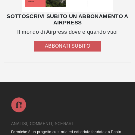
SOTTOSCRIVI SUBITO UN ABBONAMENTO A
AIRPRESS
Il mondo di Airpress dove e quando vuoi
ABBONATI SUBITO
ANALISI, COMMENTI, SCENARI
Formiche è un progetto culturale ed editoriale fondato da Paolo