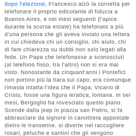
dopo l’elezione,
Francesco alzò la cornetta per
telefonare il proprio edicolante di fiducia a
Buenos Aires, e nei mesi seguenti (l’apice
durante la scorsa estate) ha telefonato a più
d’una persona che gli aveva inviato una lettera
in cui chiedeva chi un consiglio, chi aiuto, chi
di fare chiarezza su dubbi non solo legati alla
fede. Un Papa che telefonasse a sconosciuti
(al telefono fisso, tra l’altro) non si era mai
visto. Nonostante da cinquant’anni i Pontefici
non portino più la tiara sul capo, era comunque
rimasta intatta l’idea che il Papa, Vicario di
Cristo, fosse una figura ieratica, lontana. In sei
mesi, Bergoglio ha rovesciato questo piano.
Scende dalla jeep in piazza san Pietro, si fa
abbracciare da signore in canottiera appostate
dietro le transenne, si diverte nel raccogliere
rosari, peluche e santini che gli vengono