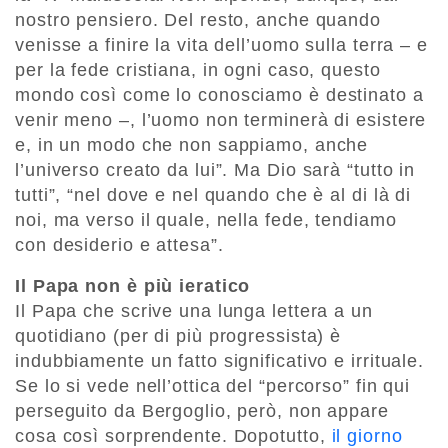
nostro pensiero. Del resto, anche quando
venisse a finire la vita dell’uomo sulla terra – e
per la fede cristiana, in ogni caso, questo
mondo così come lo conosciamo è destinato a
venir meno –, l’uomo non terminerà di esistere
e, in un modo che non sappiamo, anche
l’universo creato da lui”. Ma Dio sarà “tutto in
tutti”, “nel dove e nel quando che è al di là di
noi, ma verso il quale, nella fede, tendiamo
con desiderio e attesa”.
Il Papa non è più ieratico
Il Papa che scrive una lunga lettera a un
quotidiano (per di più progressista) è
indubbiamente un fatto significativo e irrituale.
Se lo si vede nell’ottica del “percorso” fin qui
perseguito da Bergoglio, però, non appare
cosa così sorprendente. Dopotutto,
il giorno