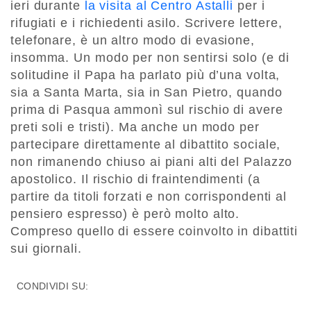
ieri durante
la visita al Centro Astalli
per i
rifugiati e i richiedenti asilo. Scrivere lettere,
telefonare, è un altro modo di evasione,
insomma. Un modo per non sentirsi solo (e di
solitudine il Papa ha parlato più d’una volta,
sia a Santa Marta, sia in San Pietro, quando
prima di Pasqua ammonì sul rischio di avere
preti soli e tristi). Ma anche un modo per
partecipare direttamente al dibattito sociale,
non rimanendo chiuso ai piani alti del Palazzo
apostolico. Il rischio di fraintendimenti (a
partire da titoli forzati e non corrispondenti al
pensiero espresso) è però molto alto.
Compreso quello di essere coinvolto in dibattiti
sui giornali.
CONDIVIDI SU: