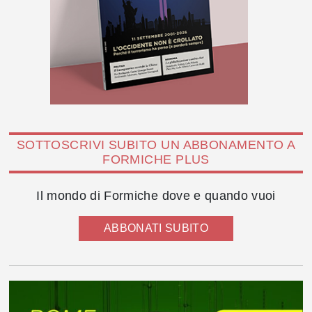
SOTTOSCRIVI SUBITO UN ABBONAMENTO A
FORMICHE PLUS
Il mondo di Formiche dove e quando vuoi
ABBONATI SUBITO