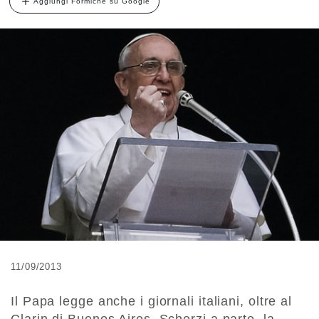
Aggiungi Formiche su Google
11/09/2013
Il Papa legge anche i giornali italiani, oltre al