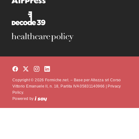
Copyright © 2026 Formiche.net. – Base per Altezza srl Corso
Vittorio Emanuele II, n. 18, Partita IVA 05831140966 |
Privacy
Policy.
Powered by