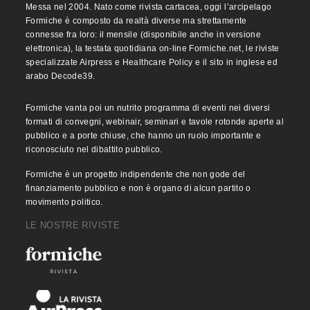
Messa nel 2004. Nato come rivista cartacea, oggi l’arcipelago
Formiche è composto da realtà diverse ma strettamente
connesse fra loro: il mensile (disponibile anche in versione
elettronica), la testata quotidiana on-line Formiche.net, le riviste
specializzate Airpress e Healthcare Policy e il sito in inglese ed
arabo Decode39.
Formiche vanta poi un nutrito programma di eventi nei diversi
formati di convegni, webinair, seminari e tavole rotonde aperte al
pubblico e a porte chiuse, che hanno un ruolo importante e
riconosciuto nel dibattito pubblico.
Formiche è un progetto indipendente che non gode del
finanziamento pubblico e non è organo di alcun partito o
movimento politico.
LE NOSTRE RIVISTE