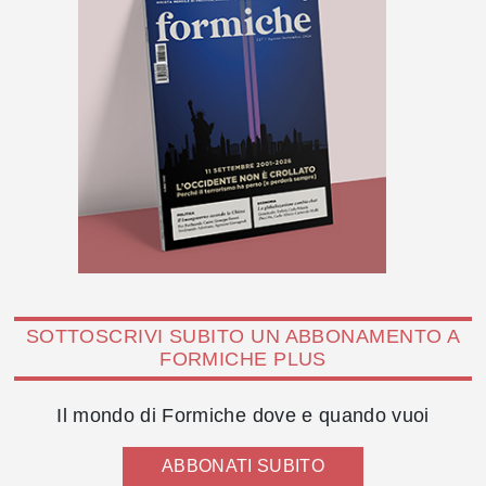
SOTTOSCRIVI SUBITO UN ABBONAMENTO A
FORMICHE PLUS
Il mondo di Formiche dove e quando vuoi
ABBONATI SUBITO