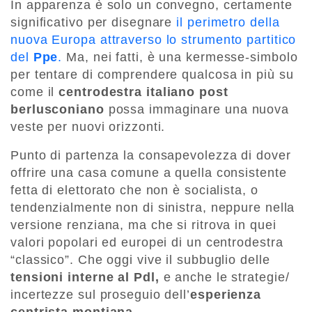
In apparenza è solo un convegno, certamente
significativo per disegnare
il perimetro della
nuova Europa attraverso lo strumento partitico
del
Ppe
.
Ma, nei fatti, è una kermesse-simbolo
per tentare di comprendere qualcosa in più su
come il
centrodestra italiano post
berlusconiano
possa immaginare una nuova
veste per nuovi orizzonti.
Punto di partenza la consapevolezza di dover
offrire una casa comune a quella consistente
fetta di elettorato che non è socialista, o
tendenzialmente non di sinistra, neppure nella
versione renziana, ma che si ritrova in quei
valori popolari ed europei di un centrodestra
“classico”. Che oggi vive il subbuglio delle
tensioni interne al Pdl,
e anche le strategie/
incertezze sul proseguio dell’
esperienza
centrista montiana
.