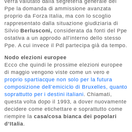
verrà valutato dalla segreteria generale del
Ppe la domanda di ammissione avanzata
proprio da Forza Italia, ma con lo scoglio
rappresentato dalla situazione giudiziaria di
Silvio
Berlusconi,
considerata da fonti del Ppe
ostativa a un approdo all’interno dello stesso
Ppe. A cui invece il Pdl partecipa già da tempo.
Nodo elezioni europee
Ecco che quindi le prossime elezioni europee
di maggio vengono viste come un vero e
proprio spartiacque non solo per la futura
composizione dell’emiciclo di Bruxelles, quanto
soprattutto per i destini italiani
. Chiamati,
questa volta dopo il 1993, a dover nuovamente
decidere come etichettare e soprattutto come
riempire la
casa/cosa bianca dei popolari
d’Italia
.