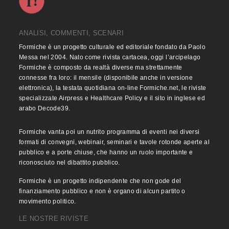
ANALISI, COMMENTI, SCENARI
Formiche è un progetto culturale ed editoriale fondato da Paolo
Messa nel 2004. Nato come rivista cartacea, oggi l’arcipelago
Formiche è composto da realtà diverse ma strettamente
connesse fra loro: il mensile (disponibile anche in versione
elettronica), la testata quotidiana on-line Formiche.net, le riviste
specializzate Airpress e Healthcare Policy e il sito in inglese ed
arabo Decode39.
Formiche vanta poi un nutrito programma di eventi nei diversi
formati di convegni, webinair, seminari e tavole rotonde aperte al
pubblico e a porte chiuse, che hanno un ruolo importante e
riconosciuto nel dibattito pubblico.
Formiche è un progetto indipendente che non gode del
finanziamento pubblico e non è organo di alcun partito o
movimento politico.
LE NOSTRE RIVISTE