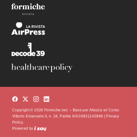
Copyright © 2026 Formiche.net. – Base per Altezza srl Corso
Vittorio Emanuele II, n. 18, Partita IVA 05831140966 |
Privacy
Policy.
Powered by