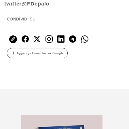
twitter@FDepalo
CONDIVIDI SU:
Aggiungi Formiche su Google