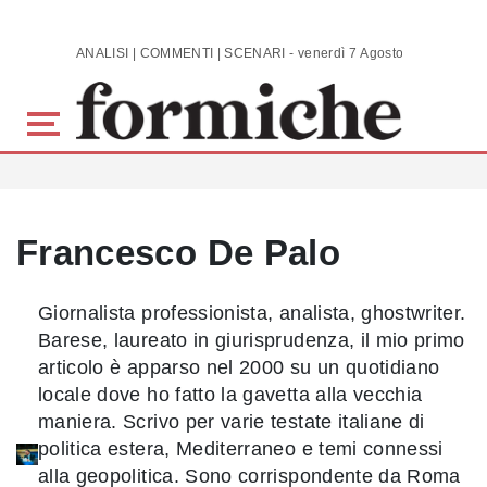
Skip to main content
ANALISI | COMMENTI | SCENARI - venerdì 7 Agosto 2026
Francesco De Palo
Giornalista professionista, analista, ghostwriter.
Barese, laureato in giurisprudenza, il mio primo
articolo è apparso nel 2000 su un quotidiano
locale dove ho fatto la gavetta alla vecchia
maniera. Scrivo per varie testate italiane di
politica estera, Mediterraneo e temi connessi
alla geopolitica. Sono corrispondente da Roma