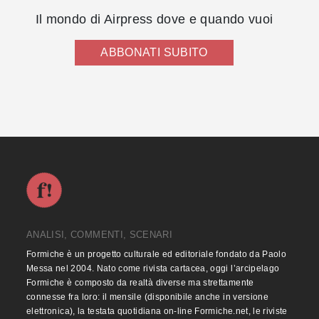
Il mondo di Airpress dove e quando vuoi
ABBONATI SUBITO
ANALISI, COMMENTI, SCENARI
Formiche è un progetto culturale ed editoriale fondato da Paolo
Messa nel 2004. Nato come rivista cartacea, oggi l’arcipelago
Formiche è composto da realtà diverse ma strettamente
connesse fra loro: il mensile (disponibile anche in versione
elettronica), la testata quotidiana on-line Formiche.net, le riviste