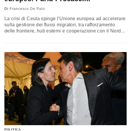
Di
Francesco De Palo
La crisi di Ceuta spinge l’Unione europea ad accelerare
sulla gestione dei flussi migratori, tra rafforzamento
delle frontiere, hub esterni e cooperazione con il Nord
Africa. Per Nicola Procaccini, co-presidente dei
Conservatori europei, “grazie all’Italia si è radicalmente
cambiato l’approccio”
POLITICA