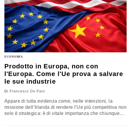
ECONOMIA
Prodotto in Europa, non con
l'Europa. Come l'Ue prova a salvare
le sue industrie
Di
Francesco De Palo
Appare di tutta evidenza come, nelle intenzioni, la
missione dell’Irlanda di rendere l’Ue più competitiva non
solo è strategica: è di vitale importanza che chiunque
operi nell’Ue dovrebbe seguire con attenzione tutti i
dettami della nuova norma. Il riferimento è alla