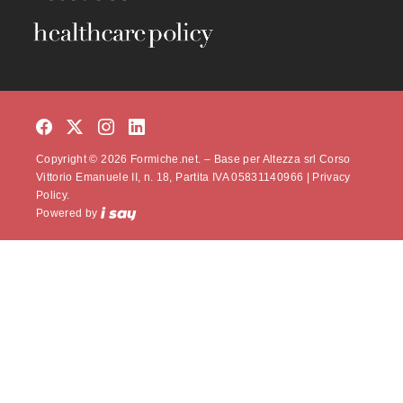
Copyright © 2026 Formiche.net. – Base per Altezza srl Corso
Vittorio Emanuele II, n. 18, Partita IVA 05831140966 |
Privacy
Policy.
Powered by