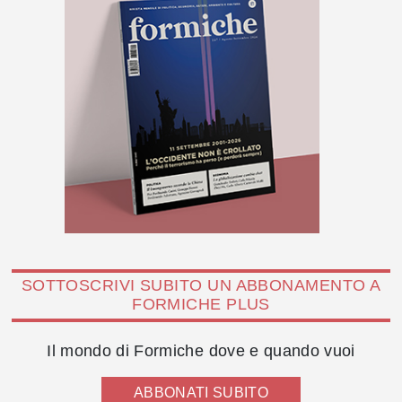
SOTTOSCRIVI SUBITO UN ABBONAMENTO A
FORMICHE PLUS
Il mondo di Formiche dove e quando vuoi
ABBONATI SUBITO