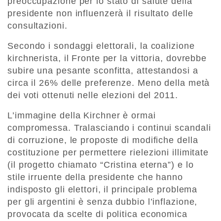
preoccupazione per lo stato di salute della
presidente non influenzerà il risultato delle
consultazioni.
Secondo i sondaggi elettorali, la coalizione
kirchnerista, il Fronte per la vittoria, dovrebbe
subire una pesante sconfitta, attestandosi a
circa il 26% delle preferenze. Meno della metà
dei voti ottenuti nelle elezioni del 2011.
L’immagine della Kirchner è ormai
compromessa. Tralasciando i continui scandali
di corruzione, le proposte di modifiche della
costituzione per permettere rielezioni illimitate
(il progetto chiamato “Cristina eterna”) e lo
stile irruente della presidente che hanno
indisposto gli elettori, il principale problema
per gli argentini è senza dubbio l’inflazione,
provocata da scelte di politica economica