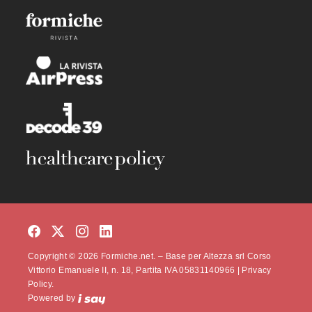
Copyright © 2026 Formiche.net. – Base per Altezza srl Corso
Vittorio Emanuele II, n. 18, Partita IVA 05831140966 |
Privacy
Policy.
Powered by