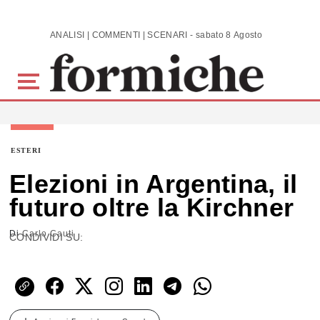
Skip to main content
ANALISI | COMMENTI | SCENARI - sabato 8 Agosto 2026
ESTERI
Elezioni in Argentina, il
futuro oltre la Kirchner
Di
Carlo Cauti
CONDIVIDI SU: