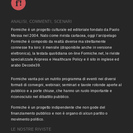
ANALISI, COMMENTI, SCENARI
Formiche è un progetto culturale ed editoriale fondato da Paolo
Messa nel 2004. Nato come rivista cartacea, oggi l’arcipelago
Formiche è composto da realtà diverse ma strettamente
connesse fra loro: il mensile (disponibile anche in versione
elettronica), la testata quotidiana on-line Formiche.net, le riviste
specializzate Airpress e Healthcare Policy e il sito in inglese ed
arabo Decode39.
Formiche vanta poi un nutrito programma di eventi nei diversi
formati di convegni, webinair, seminari e tavole rotonde aperte al
pubblico e a porte chiuse, che hanno un ruolo importante e
riconosciuto nel dibattito pubblico.
Formiche è un progetto indipendente che non gode del
finanziamento pubblico e non è organo di alcun partito o
movimento politico.
LE NOSTRE RIVISTE