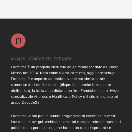
ANALISI, COMMENTI, SCENARI
Formiche è un progetto culturale ed editoriale fondato da Paolo
Messa nel 2004. Nato come rivista cartacea, oggi l’arcipelago
Formiche è composto da realtà diverse ma strettamente
connesse fra loro: il mensile (disponibile anche in versione
elettronica), la testata quotidiana on-line Formiche.net, le riviste
specializzate Airpress e Healthcare Policy e il sito in inglese ed
arabo Decode39.
Formiche vanta poi un nutrito programma di eventi nei diversi
formati di convegni, webinair, seminari e tavole rotonde aperte al
pubblico e a porte chiuse, che hanno un ruolo importante e