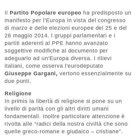
Il
Partito Popolare europeo
ha predisposto un
manifesto per l’Europa in vista del congresso
di marzo e delle elezioni europee del 25 e del
26 maggio 2014. I gruppi parlamentari e i
partiti aderenti al PPE hanno avanzato
soggettive modifiche al documento per
adeguarlo ad un’Europa diversa. I rilievi
italiani, come osserva l’eurodeputato
Giuseppe Gargani,
vertono essenzialmente su
due punti.
Religione
In primis la libertà di religione si pone su un
livello di parità con gli altri diritti umani
fondamentali. Inoltre particolare attenzione è
rivolta alle “radici della nostra civiltà che sono
quelle greco-romane e giudaico – cristiane”.