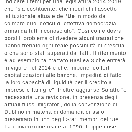
indicare i temi per una legislatura 2014-2019
che “sia costituente, che modifichi l’assetto
istituzionale attuale dell’
Ue
in modo da
colmare quel deficit di effettiva democrazia
ormai da tutti riconosciuto”. Così come dovrà
porsi il problema di rivedere alcuni trattati che
hanno frenato ogni reale possibilità di crescita
o che sono stati superati dai fatti. Il riferimento
è ad esempio “al trattato Basilea 3 che entrerà
in vigore nel 2014 e che, imponendo forti
capitalizzazioni alle banche, impedirà di fatto
la loro capacità di liquidità per il credito a
imprese e famiglie”. Inoltre aggiunse Salatto “è
necessaria una revisione, in presenza degli
attuali flussi migratori, della convenzione di
Dublino in materia di domanda di asilo
presentato in uno degli Stati membri dell’Ue.
La convenzione risale al 1990: troppe cose